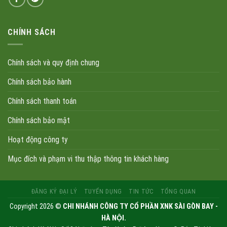
CHÍNH SÁCH
Chính sách và quy định chung
Chính sách bảo hành
Chính sách thanh toán
Chính sách bảo mật
Hoạt động công ty
Mục đích và phạm vi thu thập thông tin khách hàng
ĐĂNG KÝ ĐẠI LÝ
TUYỂN DỤNG
TIN TỨC
TỔNG QUAN
Copyright 2026 ©
CHI NHÁNH CÔNG TY CỔ PHẦN XNK SÀI GÒN BAY -
HÀ NỘI.