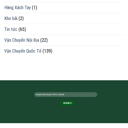
Hàng Xách Tay
(1)
Kho bãi
(2)
Tin tức
(65)
Vận Chuyển Nội Địa
(22)
Vận Chuyển Quốc Tế
(139)