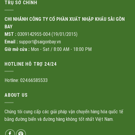
TRỤ SỞ CHÍNH
CHI NHÁNH CÔNG TY CỔ PHẦN XUẤT NHẬP KHẨU SÀI GÒN
BAY
MST :
0309142955-004 (19/01/2015)
Email :
support@saigonbay.vn
Giờ mở cửa :
Mon - Sat / 8:00 AM - 18:00 PM
HOTLINE HỖ TRỢ 24/24
Hotline: 024.66585533
ABOUT US
Chúng tôi cung cấp các giải pháp vận chuyển hàng hóa quốc tế
bằng đường biển và đường hàng không tốt nhất Việt Nam.