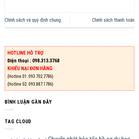
Chính sách và quy định chung
Chính sách thanh toán
HOTLINE HỖ TRỢ
Điện thoại : 098.313.3768
KHIẾU NẠI ĐƠN HÀNG
(Hotline 01: 093.702.7786)
(Hotline 02: 093.887.1786)
BÌNH LUẬN GẦN ĐÂY
TAG CLOUD