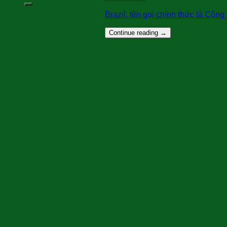
Brazil, tên gọi chính thức là Cộng 
Continue reading
→