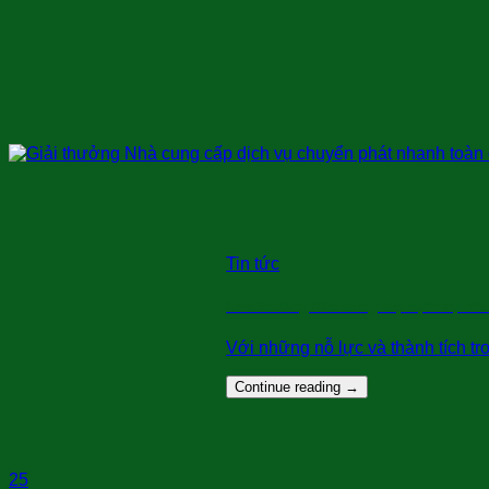
Tin tức
Giải thưởng Nhà cung cấp dịch vụ ch
Với những nỗ lực và thành tích tr
Continue reading
→
25