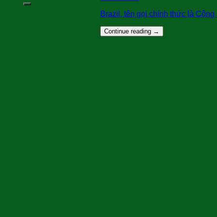
Brazil, tên gọi chính thức là Cộng 
Continue reading
→