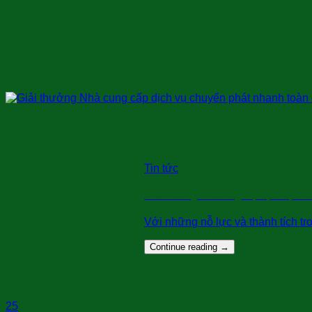
Tin tức
Giải thưởng Nhà cung cấp dịch vụ ch
Với những nỗ lực và thành tích tr
Continue reading
→
25