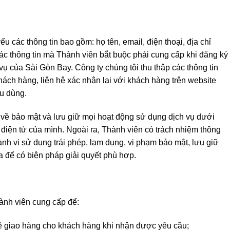
u các thông tin bao gồm: họ tên, email, điện thoại, địa chỉ
ác thông tin mà Thành viên bắt buộc phải cung cấp khi đăng ký
ụ của Sài Gòn Bay. Công ty chúng tôi thu thập các thông tin
khách hàng, liên hệ xác nhận lại với khách hàng trên website
u dùng.
 về bảo mật và lưu giữ mọi hoạt động sử dụng dịch vụ dưới
điện tử của mình. Ngoài ra, Thành viên có trách nhiệm thông
nh vi sử dụng trái phép, lạm dụng, vi phạm bảo mật, lưu giữ
a để có biện pháp giải quyết phù hợp.
hành viên cung cấp để:
hệ giao hàng cho khách hàng khi nhận được yêu cầu;