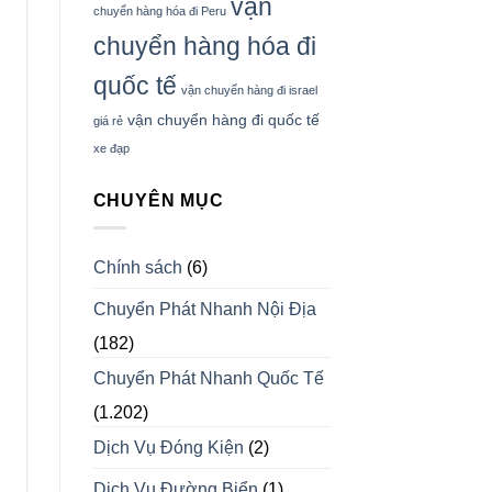
vận
chuyển hàng hóa đi Peru
chuyển hàng hóa đi
quốc tế
vận chuyển hàng đi israel
vận chuyển hàng đi quốc tế
giá rẻ
xe đạp
CHUYÊN MỤC
Chính sách
(6)
Chuyển Phát Nhanh Nội Địa
(182)
Chuyển Phát Nhanh Quốc Tế
(1.202)
Dịch Vụ Đóng Kiện
(2)
Dịch Vụ Đường Biển
(1)