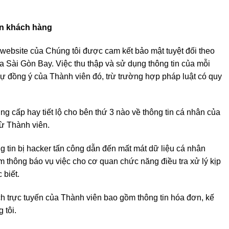
ân khách hàng
 website của Chúng tôi được cam kết bảo mật tuyệt đối theo
a Sài Gòn Bay. Việc thu thập và sử dụng thông tin của mỗi
sự đồng ý của Thành viên đó, trừ trường hợp pháp luật có quy
g cấp hay tiết lộ cho bên thứ 3 nào về thông tin cá nhân của
ừ Thành viên.
g tin bị hacker tấn công dẫn đến mất mát dữ liệu cá nhân
m thông báo vụ việc cho cơ quan chức năng điều tra xử lý kịp
 biết.
ịch trực tuyến của Thành viên bao gồm thông tin hóa đơn, kế
 tôi.