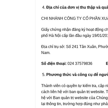
Địa chỉ của đơn vị thu thập và qu
CHI NHÁNH CÔNG TY CỔ PHẦN XU
Giấy chứng nhận đăng ký hoạt động c
phố Hà Nội cấp lần đầu ngày 19/01/201
Địa chỉ trụ sở: Số 241 Tân Xuân, P
Nam.
Số điện thoại:
024 37579836
E
Phương thức và công cụ để người
Thành viên có quyền tự kiểm tra, cập n
cách liên hệ với ban quản trị website. 
hệ với Ban quản trị website của Chúng 
lại thông tin, trường hợp đúng như phả