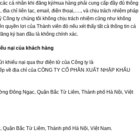
 các cá nhân khi đăng ký/mua hàng phải cung cấp đầy đủ thông
 địa chỉ liên lạc, email, điện thoại,…., và chịu trách nhiệm pháp
lý Công ty chúng tôi không chịu trách nhiệm cũng như không
ến quyền lợi của Thành viên đó nếu xét thấy tất cả thông tin cá
ăng ký ban đầu là không chính xác.
hiếu nại của khách hàng
ửi khiếu nại qua thư điện tử của Công ty là
 tiếp về địa chỉ của CÔNG TY CỔ PHẦN XUẤT NHẬP KHẨU
ng Đông Ngạc, Quận Bắc Từ Liêm, Thành phố Hà Nội, Việt
 Quận Bắc Từ Liêm, Thành phố Hà Nội, Việt Nam.