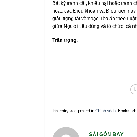
Bất kỳ tranh cãi, khiếu nại hoặc tranh 
hoặc các Điều khoản và Điều kiện này
giải, trọng tài và/hoặc Tòa án theo Lu
giữa Người tiêu dùng và tổ chức, cá n
Trân trọng.
This entry was posted in
Chính sách
. Bookmark
SÀI GÒN BAY