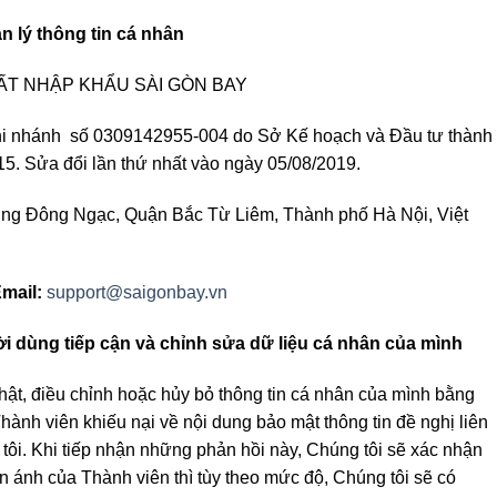
ản lý thông tin cá nhân
ẤT NHẬP KHẨU SÀI GÒN BAY
hi nhánh số 0309142955-004 do Sở Kế hoạch và Đầu tư thành
5. Sửa đổi lần thứ nhất vào ngày 05/08/2019.
hường Đông Ngạc, Quận Bắc Từ Liêm, Thành phố Hà Nội, Việt
mail:
support@saigonbay.vn
 dùng tiếp cận và chỉnh sửa dữ liệu cá nhân của mình
hật, điều chỉnh hoặc hủy bỏ thông tin cá nhân của mình bằng
Thành viên khiếu nại về nội dung bảo mật thông tin đề nghị liên
tôi. Khi tiếp nhận những phản hồi này, Chúng tôi sẽ xác nhận
n ánh của Thành viên thì tùy theo mức độ, Chúng tôi sẽ có