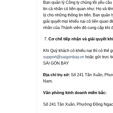
Ban quản lý Công ty chúng tôi yêu cầu
tin cá nhân có liên quan như: Họ và tên,
lý cho những thông tin trên. Ban quản 
giải quyết mọi khiếu nại có liên quan đ
nhân của Thành viên đó cung cấp khi đ
Cơ chế tiếp nhận và giải quyết k
Khi Quý khách có khiếu nại thì có thể g
support@saigonbay.vn
hoặc gửi trực
SÀI GÒN BAY
Địa chỉ trụ sở:
Số 241 Tân Xuân, Phườ
Nam.
Văn phòng kinh doanh miền bắc:
Số 241 Tân Xuân, Phường Đông Ngạc,