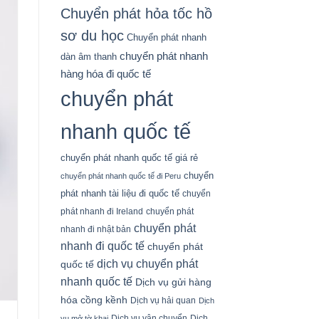
Chuyển phát hỏa tốc hồ
sơ du học
Chuyển phát nhanh
chuyển phát nhanh
dàn âm thanh
hàng hóa đi quốc tế
chuyển phát
nhanh quốc tế
chuyển phát nhanh quốc tế giá rẻ
chuyển
chuyển phát nhanh quốc tế đi Peru
phát nhanh tài liệu đi quốc tế
chuyển
phát nhanh đi Ireland
chuyển phát
chuyển phát
nhanh đi nhật bản
nhanh đi quốc tế
chuyển phát
dịch vụ chuyển phát
quốc tế
nhanh quốc tế
Dịch vụ gửi hàng
hóa cồng kềnh
Dịch vụ hải quan
Dịch
Dịch vụ vận chuyển
Dịch
vụ mở tờ khai