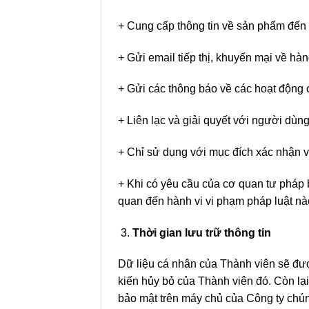
+ Cung cấp thông tin về sản phẩm đến
+ Gửi email tiếp thị, khuyến mại về hà
+ Gửi các thông báo về các hoạt động 
+ Liên lạc và giải quyết với người dùn
+ Chỉ sử dụng với mục đích xác nhận và
+ Khi có yêu cầu của cơ quan tư pháp 
quan đến hành vi vi phạm pháp luật n
Thời gian lưu trữ thông tin
Dữ liệu cá nhân của Thành viên sẽ đượ
kiến hủy bỏ của Thành viên đó. Còn lạ
bảo mật trên máy chủ của Công ty chún