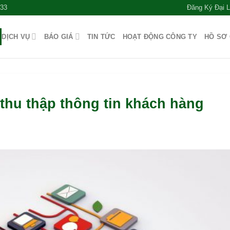
533
Đăng Ký Đại 
DỊCH VỤ
BÁO GIÁ
TIN TỨC
HOẠT ĐỘNG CÔNG TY
HỒ SƠ
thu thập thông tin khách hàng