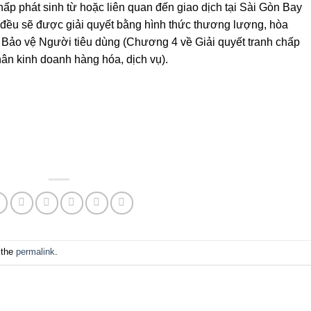
chấp phát sinh từ hoặc liên quan đến giao dịch tại Sài Gòn Bay
 đều sẽ được giải quyết bằng hình thức thương lượng, hòa
ật Bảo vệ Người tiêu dùng (Chương 4 về Giải quyết tranh chấp
hân kinh doanh hàng hóa, dịch vụ).
 the
permalink
.