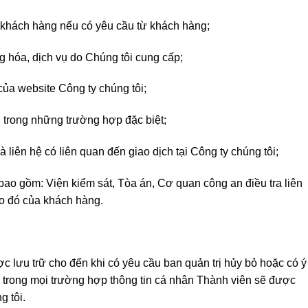
 khách hàng nếu có yêu cầu từ khách hàng;
ng hóa, dịch vụ do Chúng tôi cung cấp;
của website Công ty chúng tôi;
g trong những trường hợp đặc biệt;
 liên hệ có liên quan đến giao dịch tại Công ty chúng tôi;
bao gồm: Viện kiểm sát, Tòa án, Cơ quan công an điều tra liên
ào đó của khách hàng.
c lưu trữ cho đến khi có yêu cầu ban quản trị hủy bỏ hoặc có ý
i trong mọi trường hợp thông tin cá nhân Thành viên sẽ được
g tôi.