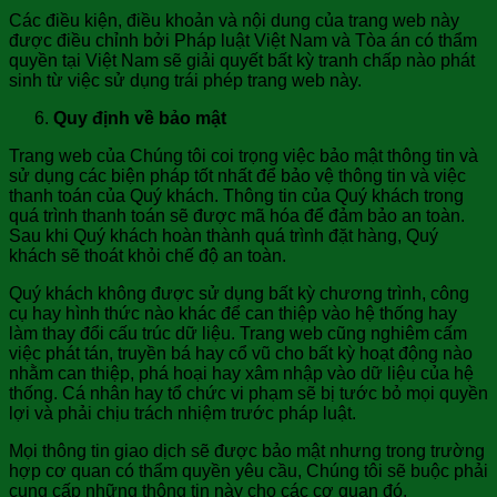
Các điều kiện, điều khoản và nội dung của trang web này
được điều chỉnh bởi Pháp luật Việt Nam và Tòa án có thẩm
quyền tại Việt Nam sẽ giải quyết bất kỳ tranh chấp nào phát
sinh từ việc sử dụng trái phép trang web này.
Quy định về bảo mật
Trang web của Chúng tôi coi trọng việc bảo mật thông tin và
sử dụng các biện pháp tốt nhất để bảo vệ thông tin và việc
thanh toán của Quý khách. Thông tin của Quý khách trong
quá trình thanh toán sẽ được mã hóa để đảm bảo an toàn.
Sau khi Quý khách hoàn thành quá trình đặt hàng, Quý
khách sẽ thoát khỏi chế độ an toàn.
Quý khách không được sử dụng bất kỳ chương trình, công
cụ hay hình thức nào khác để can thiệp vào hệ thống hay
làm thay đổi cấu trúc dữ liệu. Trang web cũng nghiêm cấm
việc phát tán, truyền bá hay cổ vũ cho bất kỳ hoạt động nào
nhằm can thiệp, phá hoại hay xâm nhập vào dữ liệu của hệ
thống. Cá nhân hay tổ chức vi phạm sẽ bị tước bỏ mọi quyền
lợi và phải chịu trách nhiệm trước pháp luật.
Mọi thông tin giao dịch sẽ được bảo mật nhưng trong trường
hợp cơ quan có thẩm quyền yêu cầu, Chúng tôi sẽ buộc phải
cung cấp những thông tin này cho các cơ quan đó.