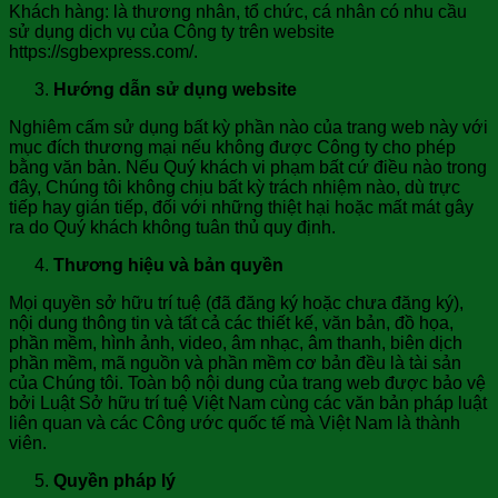
Khách hàng: là thương nhân, tổ chức, cá nhân có nhu cầu
sử dụng dịch vụ của Công ty trên website
https://sgbexpress.com/.
Hướng dẫn sử dụng website
Nghiêm cấm sử dụng bất kỳ phần nào của trang web này với
mục đích thương mại nếu không được Công ty cho phép
bằng văn bản. Nếu Quý khách vi phạm bất cứ điều nào trong
đây, Chúng tôi không chịu bất kỳ trách nhiệm nào, dù trực
tiếp hay gián tiếp, đối với những thiệt hại hoặc mất mát gây
ra do Quý khách không tuân thủ quy định.
Thương hiệu và bản quyền
Mọi quyền sở hữu trí tuệ (đã đăng ký hoặc chưa đăng ký),
nội dung thông tin và tất cả các thiết kế, văn bản, đồ họa,
phần mềm, hình ảnh, video, âm nhạc, âm thanh, biên dịch
phần mềm, mã nguồn và phần mềm cơ bản đều là tài sản
của Chúng tôi. Toàn bộ nội dung của trang web được bảo vệ
bởi Luật Sở hữu trí tuệ Việt Nam cùng các văn bản pháp luật
liên quan và các Công ước quốc tế mà Việt Nam là thành
viên.
Quyền pháp lý