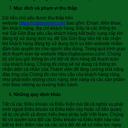
Mục đích và phạm vi thu thập
Dữ liệu chủ yếu được thu thập trên
website
https://sgbexpress.com
bao gồm: Email, điện thoại,
tên khách hàng, địa chỉ khách hàng. Đây là các thông tin
mà Sài Gòn Bay yêu cầu khách hàng bắt buộc cung cấp khi
đăng ký sử dụng dịch vụ, để Sài Gòn Bay liên hệ xác nhận
khi khách hàng đăng ký sử dụng dịch vụ trên website nhằm
đảm bảo quyền lợi cho người tiêu dùng. Trong quá trình giao
dịch thanh toán tại website https://sgbexpress.com/, Chúng
tôi chỉ lưu giữ thông tin chi tiết về đơn hàng đã thanh toán
của khách hàng. Chúng tôi cũng sẽ sử dụng cả thông tin
nhận diện cá nhân của Thành viên để tăng cường khả năng
đáp ứng của Chúng tôi cho nhu cầu của khách hàng cũng
như phát triển những chức năng, tính năng và các sản phẩm
mới theo những xu hướng hiện hành.
Những quy định khác
Tất cả các Điều khoản và Điều Kiện (và tất cả nghĩa vụ phát
sinh ngoài Điều khoản và Điều kiện này hoặc có liên quan)
sẽ bị chi phối và được hiểu theo pháp luật Việt Nam. Chúng
tôi có quyền sửa đổi các Điều khoản và Điều kiện này vào
bất kỳ thời điểm nào và các sửa đổi đó sẽ có hiệu lực ngay