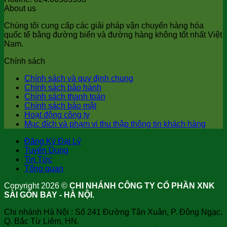
About us
Chúng tôi cung cấp các giải pháp vận chuyển hàng hóa
quốc tế bằng đường biển và đường hàng không tốt nhất Việt
Nam.
Chính sách
Chính sách và quy định chung
Chính sách bảo hành
Chính sách thanh toán
Chính sách bảo mật
Hoạt động công ty
Mục đích và phạm vi thu thập thông tin khách hàng
Đăng Ký Đại Lý
Tuyển Dụng
Tin Tức
Tổng quan
Copyright 2026 ©
CHI NHÁNH CÔNG TY CỔ PHẦN XNK
SÀI GÒN BAY - HÀ NỘI.
Chi nhánh Hà Nội : Số 241 Đường Tân Xuân, P. Đông Ngạc,
Q. Bắc Từ Liêm, HN.