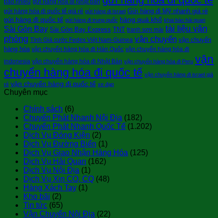
bao nhiêu
gửi hàng hóa đi Nhật bản
Gửi hàng đi Mỹ nhanh giá rẻ
gửi hàng hóa đi quốc tế giá rẻ
gửi hàng đi Israel
gửi hàng đi quốc tế
hàng quá khổ
gửi hàng đi trung quốc
khai báo hải quan
tài liệu văn
Sài Gòn Bay
Sài Gòn Bay Express
TNT
tranh sơn mài
phòng
vận chuyển
vận chuyển
Tính Giá cước Fedex Việt Nam-Guinea
hàng hóa
vận chuyển hàng hóa đi Hàn Quốc
vận chuyển hàng hóa đi
vận
indonesia
vận chuyển hàng hóa đi Nhật Bản
vận chuyển hàng hóa đi Peru
chuyển hàng hóa đi quốc tế
vận chuyển hàng đi israel giá
vận chuyển hàng đi quốc tế
rẻ
xe đạp
Chuyên mục
Chính sách
(6)
Chuyển Phát Nhanh Nội Địa
(182)
Chuyển Phát Nhanh Quốc Tế
(1.202)
Dịch Vụ Đóng Kiện
(2)
Dịch Vụ Đường Biển
(1)
Dịch Vụ Giao Nhận Hàng Hóa
(125)
Dịch Vụ Hải Quan
(162)
Dịch Vụ Nội Địa
(1)
Dịch Vụ Xin CO, CQ
(48)
Hàng Xách Tay
(1)
Kho bãi
(2)
Tin tức
(65)
Vận Chuyển Nội Địa
(22)