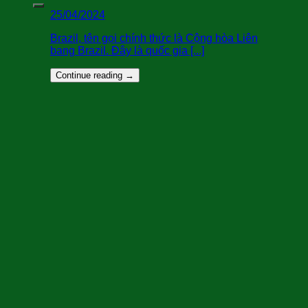
25/04/2024
Brazil, tên gọi chính thức là Cộng hòa Liên
bang Brazil. Đây là quốc gia [...]
Continue reading
→