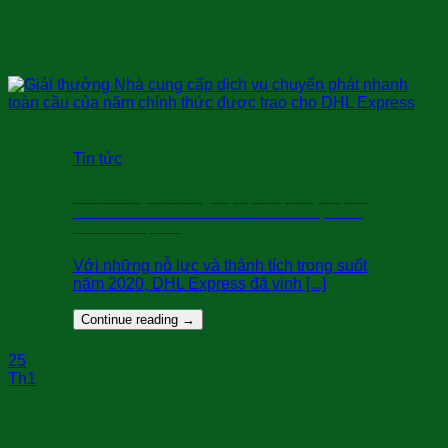
Tin tức
Giải thưởng Nhà cung cấp dịch vụ chuyển phát
nhanh toàn cầu của năm chính thức được trao
cho DHL Express
Với những nỗ lực và thành tích trong suốt
năm 2020, DHL Express đã vinh [...]
Continue reading
→
25
Th1