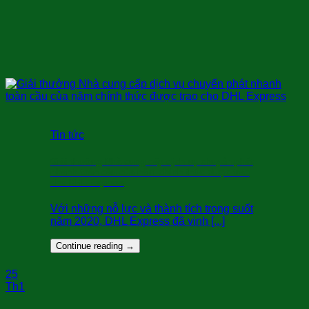
Tin tức
Giải thưởng Nhà cung cấp dịch vụ chuyển phát
nhanh toàn cầu của năm chính thức được trao
cho DHL Express
Với những nỗ lực và thành tích trong suốt
năm 2020, DHL Express đã vinh [...]
Continue reading
→
25
Th1