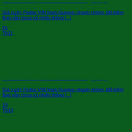
Giá cước Fedex Việt Nam-Guinea: nhanh chóng, tiết kiệm
Giá cước Fedex Việt Nam-Guinea: nhanh chóng, tiết kiệm
Bạn vẫn chưa có nhiều thông [...]
01
Th11
Giá cước Fedex Việt Nam-Guinea: nhanh chóng, tiết kiệm
Giá cước Fedex Việt Nam-Guinea: nhanh chóng, tiết kiệm
Bạn vẫn chưa có nhiều thông [...]
15
Th10