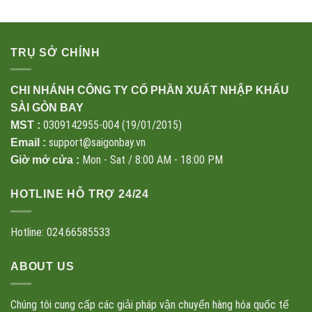
TRỤ SỞ CHÍNH
CHI NHÁNH CÔNG TY CỔ PHẦN XUẤT NHẬP KHẨU
SÀI GÒN BAY
0309142955-004 (19/01/2015)
MST :
support@saigonbay.vn
Email :
Mon - Sat / 8:00 AM - 18:00 PM
Giờ mở cửa :
HOTLINE HỖ TRỢ 24/24
Hotline: 024.66585533
ABOUT US
Chúng tôi cung cấp các giải pháp vận chuyển hàng hóa quốc tế