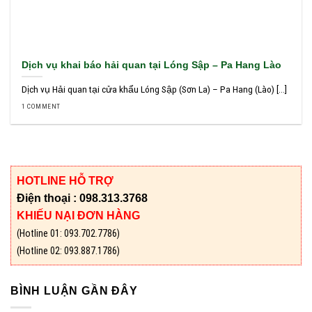
Dịch vụ khai báo hải quan tại Lóng Sập – Pa Hang Lào
Dịch vụ Hải quan tại cửa khẩu Lóng Sập (Sơn La) – Pa Hang (Lào) [...]
1 COMMENT
HOTLINE HỖ TRỢ
Điện thoại : 098.313.3768
KHIẾU NẠI ĐƠN HÀNG
(Hotline 01: 093.702.7786)
(Hotline 02: 093.887.1786)
BÌNH LUẬN GẦN ĐÂY