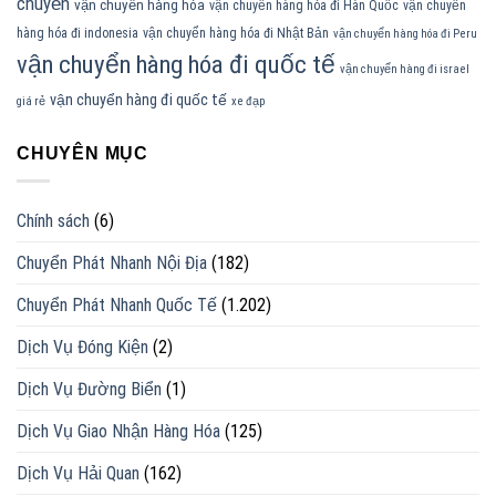
chuyển
vận chuyển hàng hóa
vận chuyển hàng hóa đi Hàn Quốc
vận chuyển
hàng hóa đi indonesia
vận chuyển hàng hóa đi Nhật Bản
vận chuyển hàng hóa đi Peru
vận chuyển hàng hóa đi quốc tế
vận chuyển hàng đi israel
vận chuyển hàng đi quốc tế
giá rẻ
xe đạp
CHUYÊN MỤC
Chính sách
(6)
Chuyển Phát Nhanh Nội Địa
(182)
Chuyển Phát Nhanh Quốc Tế
(1.202)
Dịch Vụ Đóng Kiện
(2)
Dịch Vụ Đường Biển
(1)
Dịch Vụ Giao Nhận Hàng Hóa
(125)
Dịch Vụ Hải Quan
(162)