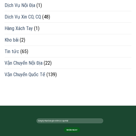
Dịch Vụ Nội Địa
(1)
Dịch Vụ Xin CO, CQ
(48)
Hàng Xách Tay
(1)
Kho bãi
(2)
Tin tức
(65)
Vận Chuyển Nội Địa
(22)
Vận Chuyển Quốc Tế
(139)