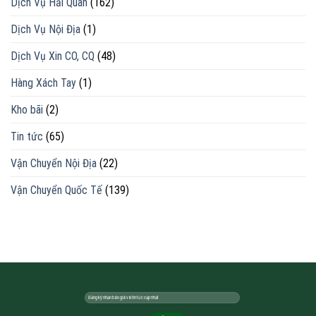
Dịch Vụ Hải Quan
(162)
Dịch Vụ Nội Địa
(1)
Dịch Vụ Xin CO, CQ
(48)
Hàng Xách Tay
(1)
Kho bãi
(2)
Tin tức
(65)
Vận Chuyển Nội Địa
(22)
Vận Chuyển Quốc Tế
(139)