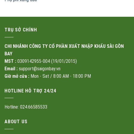
TRỤ SỞ CHÍNH
CHI NHÁNH CÔNG TY CỔ PHẦN XUẤT NHẬP KHẨU SÀI GÒN
BAY
MST :
0309142955-004 (19/01/2015)
Email :
support@saigonbay.vn
Giờ mở cửa :
Mon - Sat / 8:00 AM - 18:00 PM
HOTLINE HỖ TRỢ 24/24
Hotline: 024.66585533
ABOUT US