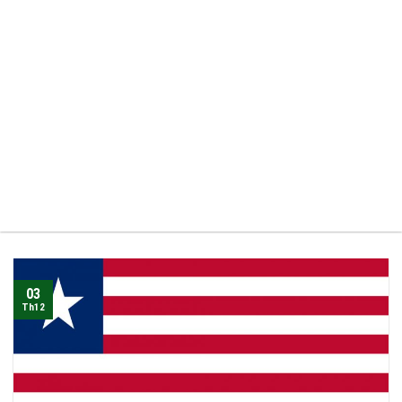
03
Th12