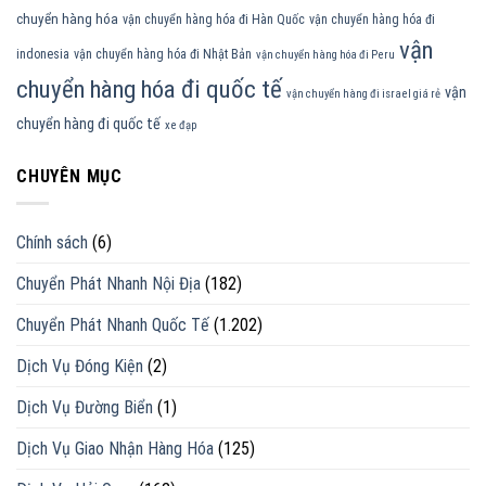
chuyển hàng hóa
vận chuyển hàng hóa đi Hàn Quốc
vận chuyển hàng hóa đi
vận
indonesia
vận chuyển hàng hóa đi Nhật Bản
vận chuyển hàng hóa đi Peru
chuyển hàng hóa đi quốc tế
vận
vận chuyển hàng đi israel giá rẻ
chuyển hàng đi quốc tế
xe đạp
CHUYÊN MỤC
Chính sách
(6)
Chuyển Phát Nhanh Nội Địa
(182)
Chuyển Phát Nhanh Quốc Tế
(1.202)
Dịch Vụ Đóng Kiện
(2)
Dịch Vụ Đường Biển
(1)
Dịch Vụ Giao Nhận Hàng Hóa
(125)