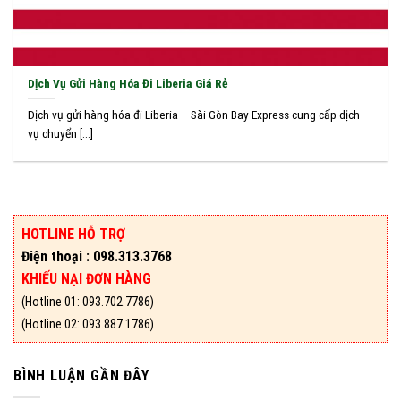
Dịch Vụ Gửi Hàng Hóa Đi Liberia Giá Rẻ
Dịch vụ gửi hàng hóa đi Liberia – Sài Gòn Bay Express cung cấp dịch
vụ chuyển [...]
HOTLINE HỖ TRỢ
Điện thoại : 098.313.3768
KHIẾU NẠI ĐƠN HÀNG
(Hotline 01: 093.702.7786)
(Hotline 02: 093.887.1786)
BÌNH LUẬN GẦN ĐÂY