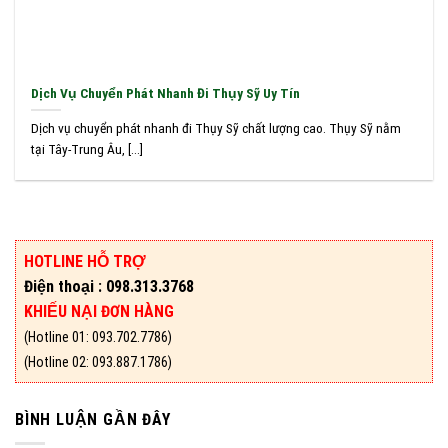
Dịch Vụ Chuyển Phát Nhanh Đi Thụy Sỹ Uy Tín
Dịch vụ chuyển phát nhanh đi Thụy Sỹ chất lượng cao. Thụy Sỹ nằm
tại Tây-Trung Âu, [...]
HOTLINE HỖ TRỢ
Điện thoại : 098.313.3768
KHIẾU NẠI ĐƠN HÀNG
(Hotline 01: 093.702.7786)
(Hotline 02: 093.887.1786)
BÌNH LUẬN GẦN ĐÂY