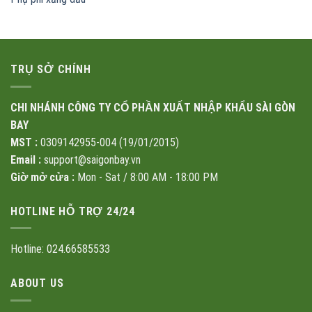
TRỤ SỞ CHÍNH
CHI NHÁNH CÔNG TY CỔ PHẦN XUẤT NHẬP KHẨU SÀI GÒN
BAY
MST :
0309142955-004 (19/01/2015)
Email :
support@saigonbay.vn
Giờ mở cửa :
Mon - Sat / 8:00 AM - 18:00 PM
HOTLINE HỖ TRỢ 24/24
Hotline: 024.66585533
ABOUT US