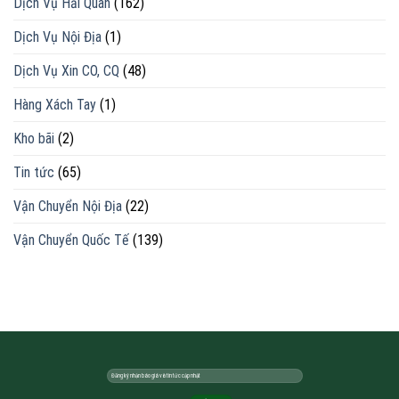
Dịch Vụ Hải Quan
(162)
Dịch Vụ Nội Địa
(1)
Dịch Vụ Xin CO, CQ
(48)
Hàng Xách Tay
(1)
Kho bãi
(2)
Tin tức
(65)
Vận Chuyển Nội Địa
(22)
Vận Chuyển Quốc Tế
(139)