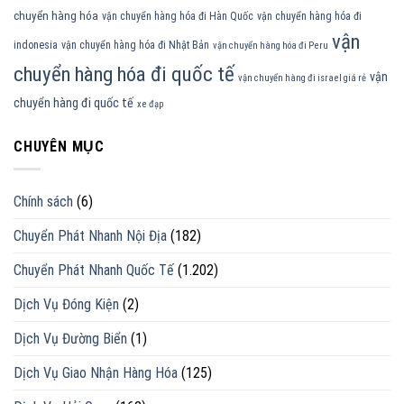
chuyển hàng hóa
vận chuyển hàng hóa đi Hàn Quốc
vận chuyển hàng hóa đi
vận
indonesia
vận chuyển hàng hóa đi Nhật Bản
vận chuyển hàng hóa đi Peru
chuyển hàng hóa đi quốc tế
vận
vận chuyển hàng đi israel giá rẻ
chuyển hàng đi quốc tế
xe đạp
CHUYÊN MỤC
Chính sách
(6)
Chuyển Phát Nhanh Nội Địa
(182)
Chuyển Phát Nhanh Quốc Tế
(1.202)
Dịch Vụ Đóng Kiện
(2)
Dịch Vụ Đường Biển
(1)
Dịch Vụ Giao Nhận Hàng Hóa
(125)