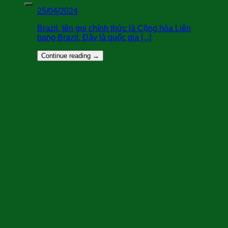
25/04/2024
Brazil, tên gọi chính thức là Cộng hòa Liên
bang Brazil. Đây là quốc gia [...]
Continue reading
→