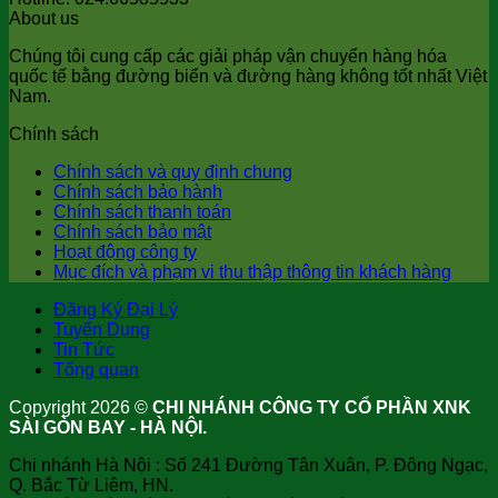
About us
Chúng tôi cung cấp các giải pháp vận chuyển hàng hóa
quốc tế bằng đường biển và đường hàng không tốt nhất Việt
Nam.
Chính sách
Chính sách và quy định chung
Chính sách bảo hành
Chính sách thanh toán
Chính sách bảo mật
Hoạt động công ty
Mục đích và phạm vi thu thập thông tin khách hàng
Đăng Ký Đại Lý
Tuyển Dụng
Tin Tức
Tổng quan
Copyright 2026 ©
CHI NHÁNH CÔNG TY CỔ PHẦN XNK
SÀI GÒN BAY - HÀ NỘI.
Chi nhánh Hà Nội : Số 241 Đường Tân Xuân, P. Đông Ngạc,
Q. Bắc Từ Liêm, HN.