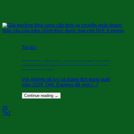
Tin tức
Giải thưởng Nhà cung cấp dịch vụ chuyển phát
nhanh toàn cầu của năm chính thức được trao
cho DHL Express
Với những nỗ lực và thành tích trong suốt
năm 2020, DHL Express đã vinh [...]
Continue reading
→
25
Th1