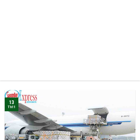
13
Th11