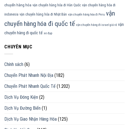
chuyển hàng hóa
vận chuyển hàng hóa đi Hàn Quốc
vận chuyển hàng hóa đi
vận
indonesia
vận chuyển hàng hóa đi Nhật Bản
vận chuyển hàng hóa đi Peru
chuyển hàng hóa đi quốc tế
vận
vận chuyển hàng đi israel giá rẻ
chuyển hàng đi quốc tế
xe đạp
CHUYÊN MỤC
Chính sách
(6)
Chuyển Phát Nhanh Nội Địa
(182)
Chuyển Phát Nhanh Quốc Tế
(1.202)
Dịch Vụ Đóng Kiện
(2)
Dịch Vụ Đường Biển
(1)
Dịch Vụ Giao Nhận Hàng Hóa
(125)