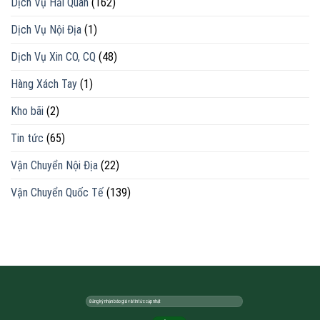
Dịch Vụ Hải Quan
(162)
Dịch Vụ Nội Địa
(1)
Dịch Vụ Xin CO, CQ
(48)
Hàng Xách Tay
(1)
Kho bãi
(2)
Tin tức
(65)
Vận Chuyển Nội Địa
(22)
Vận Chuyển Quốc Tế
(139)