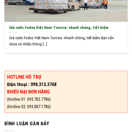
Giá cước Fedex Việt Nam-Tunisia: nhanh chóng, tiết kiệm
Giá cước Fedex Việt Nam-Tunisia: nhanh chóng, tiết kiệm Bạn vẫn
chưa có nhiều thông [...]
HOTLINE HỖ TRỢ
Điện thoại : 098.313.3768
KHIẾU NẠI ĐƠN HÀNG
(Hotline 01: 093.702.7786)
(Hotline 02: 093.887.1786)
BÌNH LUẬN GẦN ĐÂY