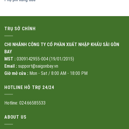
TRỤ SỞ CHÍNH
CHI NHÁNH CÔNG TY CỔ PHẦN XUẤT NHẬP KHẨU SÀI GÒN
BAY
MST :
0309142955-004 (19/01/2015)
Email :
support@saigonbay.vn
Giờ mở cửa :
Mon - Sat / 8:00 AM - 18:00 PM
HOTLINE HỖ TRỢ 24/24
Hotline: 024.66585533
ABOUT US