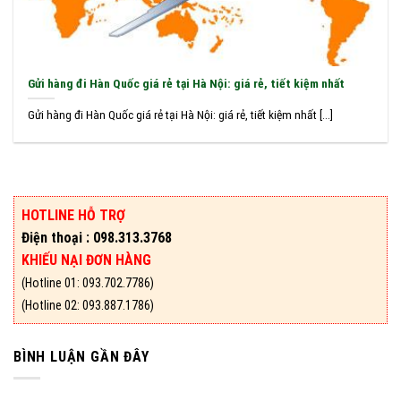
Gửi hàng đi Hàn Quốc giá rẻ tại Hà Nội: giá rẻ, tiết kiệm nhất
Gửi hàng đi Hàn Quốc giá rẻ tại Hà Nội: giá rẻ, tiết kiệm nhất [...]
HOTLINE HỖ TRỢ
Điện thoại : 098.313.3768
KHIẾU NẠI ĐƠN HÀNG
(Hotline 01: 093.702.7786)
(Hotline 02: 093.887.1786)
BÌNH LUẬN GẦN ĐÂY