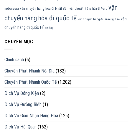
vận
indonesia
vận chuyển hàng hóa đi Nhật Bản
vận chuyển hàng hóa đi Peru
chuyển hàng hóa đi quốc tế
vận
vận chuyển hàng đi israel giá rẻ
chuyển hàng đi quốc tế
xe đạp
CHUYÊN MỤC
Chính sách
(6)
Chuyển Phát Nhanh Nội Địa
(182)
Chuyển Phát Nhanh Quốc Tế
(1.202)
Dịch Vụ Đóng Kiện
(2)
Dịch Vụ Đường Biển
(1)
Dịch Vụ Giao Nhận Hàng Hóa
(125)
Dịch Vụ Hải Quan
(162)