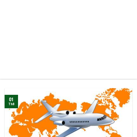
01
Th8