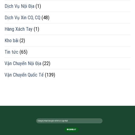
Dịch Vụ Nội Địa
(1)
Dịch Vụ Xin CO, CQ
(48)
Hàng Xách Tay
(1)
Kho bãi
(2)
Tin tức
(65)
Vận Chuyển Nội Địa
(22)
Vận Chuyển Quốc Tế
(139)