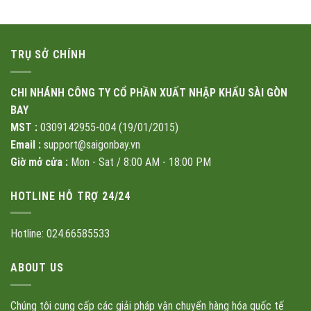
TRỤ SỞ CHÍNH
CHI NHÁNH CÔNG TY CỔ PHẦN XUẤT NHẬP KHẨU SÀI GÒN
BAY
MST :
0309142955-004 (19/01/2015)
Email :
support@saigonbay.vn
Giờ mở cửa :
Mon - Sat / 8:00 AM - 18:00 PM
HOTLINE HỖ TRỢ 24/24
Hotline: 024.66585533
ABOUT US
Chúng tôi cung cấp các giải pháp vận chuyển hàng hóa quốc tế