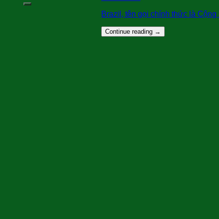
Brazil, tên gọi chính thức là Cộng 
Continue reading
→