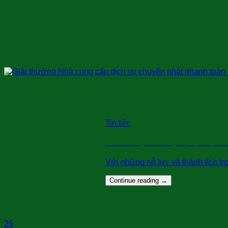
Tin tức
Giải thưởng Nhà cung cấp dịch vụ ch
Với những nỗ lực và thành tích tr
Continue reading
→
25