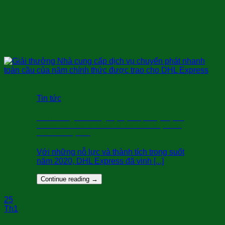
Tin tức
Giải thưởng Nhà cung cấp dịch vụ chuyển phát
nhanh toàn cầu của năm chính thức được trao
cho DHL Express
Với những nỗ lực và thành tích trong suốt
năm 2020, DHL Express đã vinh [...]
Continue reading
→
25
Th1