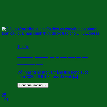
Tin tức
Giải thưởng Nhà cung cấp dịch vụ chuyển phát
nhanh toàn cầu của năm chính thức được trao
cho DHL Express
Với những nỗ lực và thành tích trong suốt
năm 2020, DHL Express đã vinh [...]
Continue reading
→
25
Th1