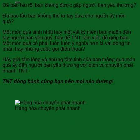
Đã bao lâu rồi bạn không được gặp người bạn yêu thương?
Đã bao lâu bạn không thể tự tay đưa cho người ấy món
quà?
Một món quà sinh nhật hay một vật kỷ niệm bạn muốn đến
tay người bạn yêu quý, hãy để TNT làm việc đó giúp bạn.
Một món quà có phải luôn luôn ý nghĩa hơn là vài dòng tin
nhắn hay những cuộc gọi điện thoại?
Hãy gửi tấm lòng và những tâm tình của bạn thông qua món
quà ấy đến người bạn yêu thương với dịch vụ chuyển phát
nhanh TNT.
TNT đồng hành cùng bạn trên mọi nẻo đường!
Hàng hóa chuyển phát nhanh
Bạn đang lo lắng điều gì khi chuyển gửi quà
cho người thân qua Curacao ?