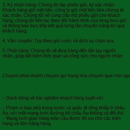
3. Ký nhận hàng: Chúng tôi lập phiếu gửi, ký xác nhận.
Khách hàng giữ một liên, công ty giữ một liên làm chứng từ
xác nhận. Chúng tôi sẽ cung cấp mã phiếu gửi cho khách
hàng, chúng tôi liên tục theo dõi hành trình của từng bưu gửi
và thông báo trực tiếp kết quả từng lần chuyển hàng tới quý
khách hàng.
4. Vận chuyển: Tùy theo gói cước và dịch vụ chọn lựa.
5. Phát hàng: Chúng tôi sẽ đưa hàng đến tận tay người
nhận, giúp tiết kiệm thời gian và công sức cho người nhận.
Chuyen phat nhanh chuyen gui hang hoa chuyen qua cho nguoi 
Thế mạnh của TNT:
– Danh tiếng về trải nghiệm khách hàng tuyệt vời
– Phạm vi bao phủ trong nước và quốc tế rộng khắp ở châu
Âu, với một mạng lưới đường bộ châu Âu không có đối thủ
– Mạng lưới giao hàng toàn cầu được tối ưu cho các kiện
hàng và tấm nâng hàng