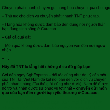
Chuyen phat nhanh chuyen gui hang hoa chuyen qua cho nguoi 
– Thủ tục cho dịch vụ chuyển phát nhanh TNT phức tạp.
– Hàng hóa không được đảm bảo đến đúng nơi người thân
bạn đang sinh sống ở Curacao.
– Giá cả quá đắt.
– Món quà không được đảm bảo nguyên vẹn đến nơi người
nhận.
– …
Hãy để TNT lo lắng hết những điều đó giúp bạn!
Gọi đến ngay SgbExpress – đối tác cũng như đại lý cấp một
của TNT tại Việt Nam để kết nối bạn đến với dịch vụ chuyển
phát nhanh hàng đầu thế giới cũng như ở Việt Nam để được
hỗ trợ và nhận được sự phục vụ tốt nhất
–
chuyển gửi món
quà của bạn đến người bạn yêu thương ở Curacao.
TNT đồng hành cùng bạn trên mọi hình thức
chuyển phát nhanh món quà đến người thân