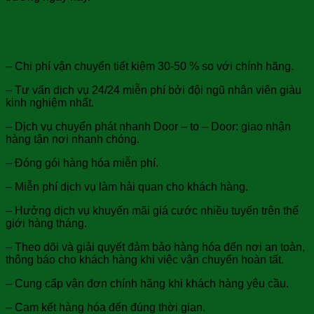
Những ưu đãi khi quý khách sử dụng dịch vụ
chuyển phát nhanh đi Curacao
– Chi phí vận chuyển tiết kiệm 30-50 % so với chính hãng.
– Tư vấn dịch vụ 24/24 miễn phí bởi đội ngũ nhân viên giàu
kinh nghiệm nhất.
– Dịch vụ chuyển phát nhanh Door – to – Door: giao nhận
hàng tận nơi nhanh chóng.
– Đóng gói hàng hóa miễn phí.
– Miễn phí dịch vụ làm hải quan cho khách hàng.
– Hưởng dịch vụ khuyến mãi giá cước nhiều tuyến trên thế
giới hàng tháng.
– Theo dõi và giải quyết đảm bảo hàng hóa đến nơi an toàn,
thông báo cho khách hàng khi việc vận chuyển hoàn tất.
– Cung cấp vận đơn chính hãng khi khách hàng yêu cầu.
– Cam kết hàng hóa đến đúng thời gian.