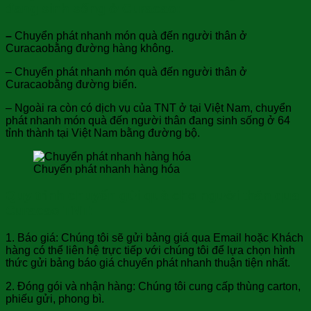
đang sinh sống ở Curacao:
–
Chuyển phát nhanh món quà đến người thân ở
Curacaobằng đường hàng không.
– Chuyển phát nhanh món quà đến người thân ở
Curacaobằng đường biển.
– Ngoài ra còn có dịch vụ của TNT ở tại Việt Nam, chuyển
phát nhanh món quà đến người thân đang sinh sống ở 64
tỉnh thành tại Việt Nam bằng đường bộ.
Chuyển phát nhanh hàng hóa
Quy trình chuyển gửi quà cho người thân qua
Curacao TNT:
1. Báo giá: Chúng tôi sẽ gửi bảng giá qua Email hoặc Khách
hàng có thể liên hệ trực tiếp với chúng tôi để lựa chọn hình
thức gửi bảng báo giá chuyển phát nhanh thuận tiện nhất.
2. Đóng gói và nhận hàng: Chúng tôi cung cấp thùng carton,
phiếu gửi, phong bì.