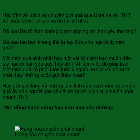
hàng vạn điều muốn nói
Hãy đến với dịch vụ chuyển gửi quà qua Ukraina với TNT
để nhận được tư vấn và hỗ trợ tốt nhất
Đã bao lâu rồi bạn không được gặp người bạn yêu thương?
Đã bao lâu bạn không thể tự tay đưa cho người ấy món
quà?
Một món quà sinh nhật hay một vật kỷ niệm bạn muốn đến
tay người bạn yêu quý, hãy để TNT làm việc đó giúp bạn.
Một món quà có phải luôn luôn ý nghĩa hơn là vài dòng tin
nhắn hay những cuộc gọi điện thoại?
Hãy gửi tấm lòng và những tâm tình của bạn thông qua món
quà ấy đến người bạn yêu thương với dịch vụ chuyển phát
nhanh TNT.
TNT đồng hành cùng bạn trên mọi nẻo đường!
Hàng hóa chuyển phát nhanh