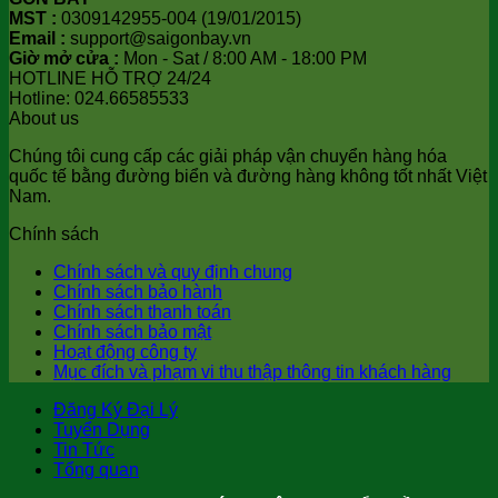
MST :
0309142955-004 (19/01/2015)
Email :
support@saigonbay.vn
Giờ mở cửa :
Mon - Sat / 8:00 AM - 18:00 PM
HOTLINE HỖ TRỢ 24/24
Hotline: 024.66585533
About us
Chúng tôi cung cấp các giải pháp vận chuyển hàng hóa
quốc tế bằng đường biển và đường hàng không tốt nhất Việt
Nam.
Chính sách
Chính sách và quy định chung
Chính sách bảo hành
Chính sách thanh toán
Chính sách bảo mật
Hoạt động công ty
Mục đích và phạm vi thu thập thông tin khách hàng
Đăng Ký Đại Lý
Tuyển Dụng
Tin Tức
Tổng quan