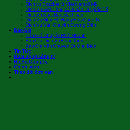
Dịch vụ Epacket từ Việt Nam đi Mỹ
Dịch Vụ Gửi Hàng Cá Nhân Đi Quốc Tế
Dịch Vụ Khai Báo Hải Quan
Dịch Vụ Mua Hộ Hàng Hóa Quốc Tế
Dịch Vụ Vận Chuyển Đường Biển
Báo Giá
Báo Giá Chuyển Phát Nhanh
Báo Giá Dịch Vụ Đóng Kiện
Báo Giá Vận Chuyển Đường Biển
Tin Tức
Hoạt động công ty
Hồ Sơ Công Ty
Chính sách
Theo dõi đơn vận