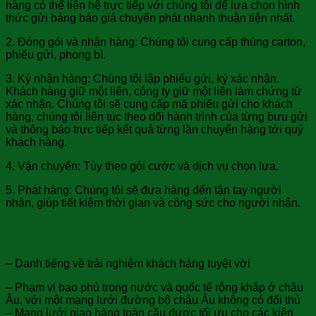
hàng có thể liên hệ trực tiếp với chúng tôi để lựa chọn hình
thức gửi bảng báo giá chuyển phát nhanh thuận tiện nhất.
2. Đóng gói và nhận hàng: Chúng tôi cung cấp thùng carton,
phiếu gửi, phong bì.
3. Ký nhận hàng: Chúng tôi lập phiếu gửi, ký xác nhận.
Khách hàng giữ một liên, công ty giữ một liên làm chứng từ
xác nhận. Chúng tôi sẽ cung cấp mã phiếu gửi cho khách
hàng, chúng tôi liên tục theo dõi hành trình của từng bưu gửi
và thông báo trực tiếp kết quả từng lần chuyển hàng tới quý
khách hàng.
4. Vận chuyển: Tùy theo gói cước và dịch vụ chọn lựa.
5. Phát hàng: Chúng tôi sẽ đưa hàng đến tận tay người
nhận, giúp tiết kiệm thời gian và công sức cho người nhận.
Thế mạnh của TNT:
– Danh tiếng về trải nghiệm khách hàng tuyệt vời
– Phạm vi bao phủ trong nước và quốc tế rộng khắp ở châu
Âu, với một mạng lưới đường bộ châu Âu không có đối thủ
– Mạng lưới giao hàng toàn cầu được tối ưu cho các kiện