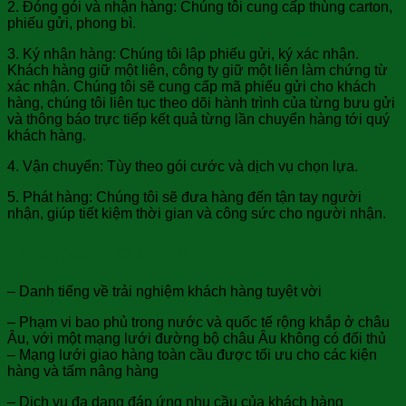
2. Đóng gói và nhận hàng: Chúng tôi cung cấp thùng carton,
phiếu gửi, phong bì.
3. Ký nhận hàng: Chúng tôi lập phiếu gửi, ký xác nhận.
Khách hàng giữ một liên, công ty giữ một liên làm chứng từ
xác nhận. Chúng tôi sẽ cung cấp mã phiếu gửi cho khách
hàng, chúng tôi liên tục theo dõi hành trình của từng bưu gửi
và thông báo trực tiếp kết quả từng lần chuyển hàng tới quý
khách hàng.
4. Vận chuyển: Tùy theo gói cước và dịch vụ chọn lựa.
5. Phát hàng: Chúng tôi sẽ đưa hàng đến tận tay người
nhận, giúp tiết kiệm thời gian và công sức cho người nhận.
Thế mạnh của TNT:
– Danh tiếng về trải nghiệm khách hàng tuyệt vời
– Phạm vi bao phủ trong nước và quốc tế rộng khắp ở châu
Âu, với một mạng lưới đường bộ châu Âu không có đối thủ
– Mạng lưới giao hàng toàn cầu được tối ưu cho các kiện
hàng và tấm nâng hàng
– Dịch vụ đa dạng đáp ứng nhu cầu của khách hàng