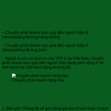
TNT đồng hành cùng bạn trên mọi
hình thức chuyển gửi quà sang
Ukraina
– Chuyển phát nhanh món quà đến người thân ở
Ukrainabằng đường hàng không.
– Chuyển phát nhanh món quà đến người thân ở
Ukrainabằng đường biển.
– Ngoài ra còn có dịch vụ của TNT ở tại Việt Nam, chuyển
phát nhanh món quà đến người thân đang sinh sống ở 64
tỉnh thành tại Việt Nam bằng đường bộ.
Chuyển phát nhanh hàng hóa
Quy trình chuyển gửi quà cho người
thân qua Ukraina TNT:
1. Báo giá: Chúng tôi sẽ gửi bảng giá qua Email hoặc Khách