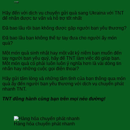
quà, hàng vạn điều muốn nói
Hãy đến với dịch vụ chuyển gửi quà sang Ukraina với TNT
để nhận được tư vấn và hỗ trợ tốt nhất
Đã bao lâu rồi bạn không được gặp người bạn yêu thương?
Đã bao lâu bạn không thể tự tay đưa cho người ấy món
quà?
Một món quà sinh nhật hay một vật kỷ niệm bạn muốn đến
tay người bạn yêu quý, hãy để TNT làm việc đó giúp bạn.
Một món quà có phải luôn luôn ý nghĩa hơn là vài dòng tin
nhắn hay những cuộc gọi điện thoại?
Hãy gửi tấm lòng và những tâm tình của bạn thông qua món
quà ấy đến người bạn yêu thương với dịch vụ chuyển phát
nhanh TNT.
TNT đồng hành cùng bạn trên mọi nẻo đường!
Hàng hóa chuyển phát nhanh