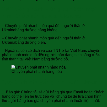
TNT đồng hành cùng bạn trên mọi
hình thức gửi quà đi Ukraina
– Chuyển phát nhanh món quà đến người thân ở
Ukrainabằng đường hàng không.
– Chuyển phát nhanh món quà đến người thân ở
Ukrainabằng đường biển.
– Ngoài ra còn có dịch vụ của TNT ở tại Việt Nam, chuyển
phát nhanh món quà đến người thân đang sinh sống ở 64
tỉnh thành tại Việt Nam bằng đường bộ.
Chuyển phát nhanh hàng hóa
Quy trình chuyển gửi quà đi Ukraina
1. Báo giá: Chúng tôi sẽ gửi bảng giá qua Email hoặc Khách
hàng có thể liên hệ trực tiếp với chúng tôi để lựa chọn hình
thức gửi bảng báo giá chuyển phát nhanh thuận tiện nhất.