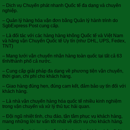
– Dịch vụ Chuyển phát nhanh Quốc tế đa dạng và chuyên
nghiệp.
– Quản lý hàng hóa vận đơn bằng Quản lý hành trình do
SgbExpress Post cung cấp.
– Là đối tác với các hàng hàng không Quốc tế và Việt Nam
và hãng vận Chuyển Quốc tế Uy tín (như DHL, UPS, Fedex,
TNT)
– Mạng lưới vận chuyển nhận hàng toàn quốc tại tất cả 63
tỉnh/thành phố cả nước.
– Cung cấp giải pháp đa dạng về phương tiện vận chuyển,
thời gian, chi phí cho khách hàng.
– Giao hàng đúng hẹn, đúng cam kết, đảm bảo uy tín đối với
khách hàng.
– Là nhà vận chuyển hàng hóa quốc tế nhiều kinh nghiệm
trong vận chuyển và xử lý thủ tục hải quan.
– Đội ngũ nhiệt tình, chu đáo, tận tâm phục vụ khách hàng,
mang những lời tư vấn tốt nhất về dịch vụ cho khách hàng.