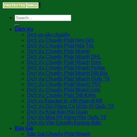
Dịch Vụ
Dịch vụ vận chuyển
Dịch Vụ Chuyển Phát Hẹn Giờ
Dịch Vụ Chuyển Phát Hỏa Tốc
Dịch Vụ Chuyển Phát Nhanh
Dịch Vụ Chuyển Phát Nhanh DHL
Dịch Vụ Chuyển Phát Nhanh Ems
Dịch Vụ Chuyển Phát Nhanh Fedex
Dịch Vụ Chuyển Phát Nhanh Nội Địa
Dịch Vụ Chuyển Phát Nhanh Quốc Tế
Dịch Vụ Chuyển Phát Nhanh TNT
Dịch Vụ Chuyển Phát Nhanh Ups
Dịch Vụ Chuyển Phát Tiết Kiệm
Dịch vụ Epacket từ Việt Nam đi Mỹ
Dịch Vụ Gửi Hàng Cá Nhân Đi Quốc Tế
Dịch Vụ Khai Báo Hải Quan
Dịch Vụ Mua Hộ Hàng Hóa Quốc Tế
Dịch Vụ Vận Chuyển Đường Biển
Báo Giá
Báo Giá Chuyển Phát Nhanh