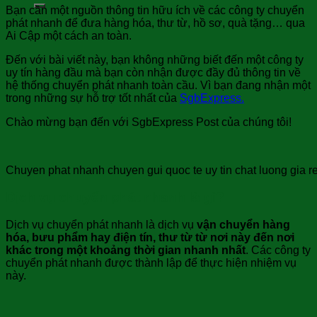
Bạn cần một nguồn thông tin hữu ích về các công ty chuyển
phát nhanh để đưa hàng hóa, thư từ, hồ sơ, quà tặng… qua
Ai Cập một cách an toàn.
Đến với bài viết này, bạn không những biết đến một công ty
uy tín hàng đầu mà bạn còn nhận được đầy đủ thông tin về
hệ thống chuyển phát nhanh toàn cầu. Vì bạn đang nhận một
trong những sự hỗ trợ tốt nhất của
SgbExpress.
Chào mừng bạn đến với SgbExpress Post của chúng tôi!
Chuyen phat nhanh chuyen gui quoc te uy tin chat luong gia re
Dịch vụ chuyển phát nhanh là gì?
Dịch vụ chuyển phát nhanh là dịch vụ
vận chuyển hàng
hóa, bưu phẩm hay điện tín, thư từ từ nơi này đến nơi
khác trong một khoảng thời gian nhanh nhất
. Các công ty
chuyển phát nhanh được thành lập để thực hiện nhiệm vụ
này.