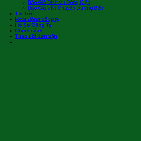
Báo Giá Dịch Vụ Đóng Kiện
Báo Giá Vận Chuyển Đường Biển
Tin Tức
Hoạt động công ty
Hồ Sơ Công Ty
Chính sách
Theo dõi đơn vận