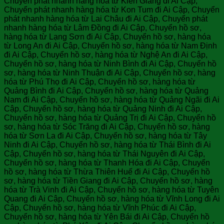
Chuyển phát nhanh hàng hóa từ Kiên Giang đi Ai Cập,
Chuyển phát nhanh hàng hóa từ Kon Tum đi Ai Cập, Chuyển
phát nhanh hàng hóa từ Lai Châu đi Ai Cập, Chuyển phát
nhanh hàng hóa từ Lâm Đồng đi Ai Cập, Chuyển hồ sơ,
hàng hóa từ Lạng Sơn đi Ai Cập, Chuyển hồ sơ, hàng hóa
từ Long An đi Ai Cập, Chuyển hồ sơ, hàng hóa từ Nam Định
đi Ai Cập, Chuyển hồ sơ, hàng hóa từ Nghệ An đi Ai Cập,
Chuyển hồ sơ, hàng hóa từ Ninh Bình đi Ai Cập, Chuyển hồ
sơ, hàng hóa từ Ninh Thuận đi Ai Cập, Chuyển hồ sơ, hàng
hóa từ Phú Thọ đi Ai Cập, Chuyển hồ sơ, hàng hóa từ
Quảng Bình đi Ai Cập, Chuyển hồ sơ, hàng hóa từ Quảng
Nam đi Ai Cập, Chuyển hồ sơ, hàng hóa từ Quảng Ngãi đi Ai
Cập, Chuyển hồ sơ, hàng hóa từ Quảng Ninh đi Ai Cập,
Chuyển hồ sơ, hàng hóa từ Quảng Trị đi Ai Cập, Chuyển hồ
sơ, hàng hóa từ Sóc Trăng đi Ai Cập, Chuyển hồ sơ, hàng
hóa từ Sơn La đi Ai Cập, Chuyển hồ sơ, hàng hóa từ Tây
Ninh đi Ai Cập, Chuyển hồ sơ, hàng hóa từ Thái Bình đi Ai
Cập, Chuyển hồ sơ, hàng hóa từ Thái Nguyên đi Ai Cập,
Chuyển hồ sơ, hàng hóa từ Thanh Hóa đi Ai Cập, Chuyển
hồ sơ, hàng hóa từ Thừa Thiên Huế đi Ai Cập, Chuyển hồ
sơ, hàng hóa từ Tiền Giang đi Ai Cập, Chuyển hồ sơ, hàng
hóa từ Trà Vinh đi Ai Cập, Chuyển hồ sơ, hàng hóa từ Tuyên
Quang đi Ai Cập, Chuyển hồ sơ, hàng hóa từ Vĩnh Long đi Ai
Cập, Chuyển hồ sơ, hàng hóa từ Vĩnh Phúc đi Ai Cập,
Chuyển hồ sơ, hàng hóa từ Yên Bái đi Ai Cập, Chuyển hồ