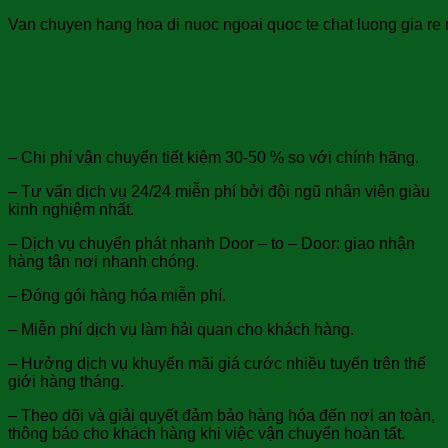
Van chuyen hang hoa di nuoc ngoai quoc te chat luong gia re 
Những ưu đãi khi quý khách sử dụng dịch vụ
Chuyển phát nhanh đi Ai Cập
– Chi phí vận chuyển tiết kiệm 30-50 % so với chính hãng.
– Tư vấn dịch vụ 24/24 miễn phí bởi đội ngũ nhân viên giàu
kinh nghiệm nhất.
– Dịch vụ chuyển phát nhanh Door – to – Door: giao nhận
hàng tận nơi nhanh chóng.
– Đóng gói hàng hóa miễn phí.
– Miễn phí dịch vụ làm hải quan cho khách hàng.
– Hưởng dịch vụ khuyến mãi giá cước nhiều tuyến trên thế
giới hàng tháng.
– Theo dõi và giải quyết đảm bảo hàng hóa đến nơi an toàn,
thông báo cho khách hàng khi việc vận chuyển hoàn tất.