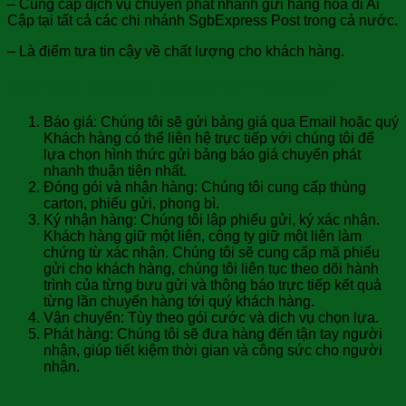
– Cung cấp dịch vụ chuyển phát nhanh gửi hàng hóa đi Ai
Cập tại tất cả các chi nhánh SgbExpress Post trong cả nước.
– Là điểm tựa tin cậy về chất lượng cho khách hàng.
Quy trình Chuyển phát nhanh đi Ai Cập
Báo giá: Chúng tôi sẽ gửi bảng giá qua Email hoặc quý
Khách hàng có thể liên hệ trực tiếp với chúng tôi để
lựa chọn hình thức gửi bảng báo giá chuyển phát
nhanh thuận tiện nhất.
Đóng gói và nhận hàng: Chúng tôi cung cấp thùng
carton, phiếu gửi, phong bì.
Ký nhận hàng: Chúng tôi lập phiếu gửi, ký xác nhận.
Khách hàng giữ một liên, công ty giữ một liên làm
chứng từ xác nhận. Chúng tôi sẽ cung cấp mã phiếu
gửi cho khách hàng, chúng tôi liên tục theo dõi hành
trình của từng bưu gửi và thông báo trực tiếp kết quả
từng lần chuyển hàng tới quý khách hàng.
Vận chuyển: Tùy theo gói cước và dịch vụ chọn lựa.
Phát hàng: Chúng tôi sẽ đưa hàng đến tận tay người
nhận, giúp tiết kiệm thời gian và công sức cho người
nhận.