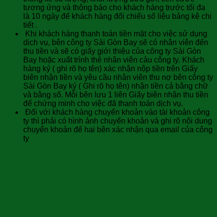
tương ứng và thông báo cho khách hàng trước tối đa
là 10 ngày để khách hàng đối chiếu số liệu bảng kê chi
tiết .
Khi khách hàng thanh toán tiền mặt cho việc sử dụng
dịch vụ, bên công ty Sài Gòn Bay sẽ có nhân viên đến
thu tiền và sẽ có giấy giới thiệu của công ty Sài Gòn
Bay hoặc xuất trình thẻ nhân viên cảu công ty. Khách
hàng ký ( ghi rõ họ tên) xác nhận nộp tiền trên Giấy
biên nhận tiền và yêu cầu nhân viên thu nợ bên công ty
Sài Gòn Bay ký ( Ghi rõ họ tên) nhận tiền cả bằng chữ
và bằng số. Mỗi bên lưu 1 liên Giấy biên nhận thu tiền
để chứng minh cho việc đã thanh toán dịch vụ.
Đối với khách hàng chuyển khoản vào tài khoản công
ty thì phải có hình ảnh chuyển khoản và ghi rõ nội dung
chuyển khoản để hai bên xác nhận qua email của công
ty
Các đối tác vận chuyển, chuyển phát
nhanh đi Greenland của Sài Gòn Bay
Express
Chuyển phát nhanh DHL