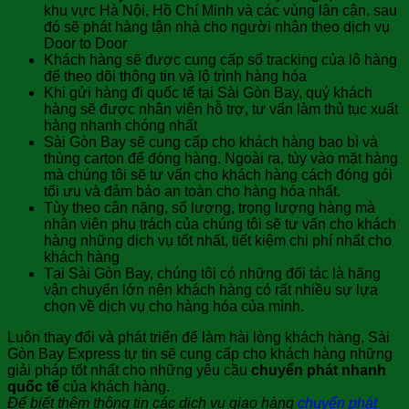
khu vực Hà Nội, Hồ Chí Minh và các vùng lân cận. sau
đó sẽ phát hàng tận nhà cho người nhận theo dịch vụ
Door to Door
Khách hàng sẽ được cung cấp số tracking của lô hàng
để theo dõi thông tin và lộ trình hàng hóa
Khi gửi hàng đi quốc tế tại Sài Gòn Bay, quý khách
hàng sẽ được nhân viên hỗ trợ, tư vấn làm thủ tục xuất
hàng nhanh chóng nhất
Sài Gòn Bay sẽ cung cấp cho khách hàng bao bì và
thùng carton để đóng hàng. Ngoài ra, tùy vào mặt hàng
mà chúng tôi sẽ tư vấn cho khách hàng cách đóng gói
tối ưu và đảm bảo an toàn cho hàng hóa nhất.
Tùy theo cân nặng, số lượng, trọng lượng hàng mà
nhân viên phụ trách của chúng tôi sẽ tư vấn cho khách
hàng những dịch vụ tốt nhất, tiết kiệm chi phí nhất cho
khách hàng
Tại Sài Gòn Bay, chúng tôi có những đối tác là hãng
vận chuyển lớn nên khách hàng có rất nhiều sự lựa
chọn về dịch vụ cho hàng hóa của mình.
Luôn thay đổi và phát triển để làm hài lòng khách hàng, Sài
Gòn Bay Express tự tin sẽ cung cấp cho khách hàng những
giải pháp tốt nhất cho những yêu cầu
chuyển phát nhanh
quốc tế
của khách hàng.
Để biết thêm thông tin các dịch vụ giao hàng
chuyển phát