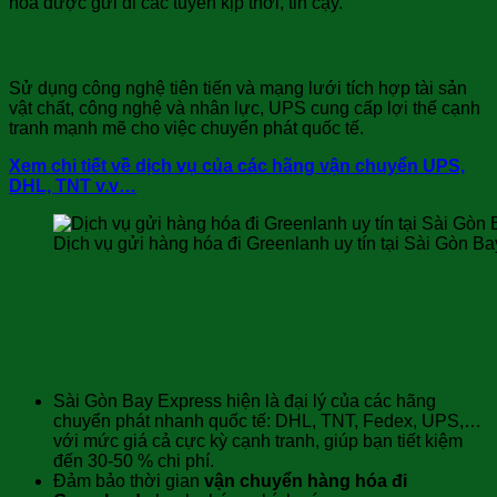
hóa được gửi đi các tuyến kịp thời, tin cậy.
Chuyển phát nhanh UPS
Sử dụng công nghệ tiên tiến và mạng lưới tích hợp tài sản
vật chất, công nghệ và nhân lực, UPS cung cấp lợi thế cạnh
tranh mạnh mẽ cho việc chuyển phát quốc tế.
Xem chi tiết về dịch vụ của các hãng vận chuyển UPS,
DHL, TNT v.v…
Dịch vụ gửi hàng hóa đi Greenlanh uy tín tại Sài Gòn Ba
Tại sao nên sử dụng dịch vụ chuyển
phát nhanh đi Greenland tại Sài Gòn
Bay Express
Sài Gòn Bay Express hiện là đại lý của các hãng
chuyển phát nhanh quốc tế: DHL, TNT, Fedex, UPS,…
với mức giá cả cực kỳ cạnh tranh, giúp bạn tiết kiệm
đến 30-50 % chi phí.
Đảm bảo thời gian
vận chuyển hàng hóa đi