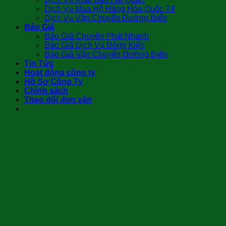
Dịch Vụ Mua Hộ Hàng Hóa Quốc Tế
Dịch Vụ Vận Chuyển Đường Biển
Báo Giá
Báo Giá Chuyển Phát Nhanh
Báo Giá Dịch Vụ Đóng Kiện
Báo Giá Vận Chuyển Đường Biển
Tin Tức
Hoạt động công ty
Hồ Sơ Công Ty
Chính sách
Theo dõi đơn vận