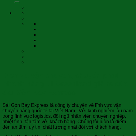
Dịch vụ vận chuyển, chuyển phát
nhanh hàng đi Greenland giá rẻ của
Sài Gòn Bay Express
Sài Gòn Bay Express là công ty chuyên về lĩnh vực vận
chuyển hàng quốc tế tại Việt Nam . Với kinh nghiệm lâu năm
trong lĩnh vực logistics, đội ngũ nhân viên chuyên nghiệp,
nhiệt tình, tận tâm với khách hàng. Chúng tôi luôn là điểm
đến an tâm, uy tín, chất lượng nhất đối với khách hàng.