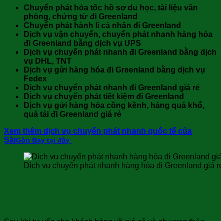
Chuyển phát hỏa tốc hồ sơ du học, tài liệu văn
phòng, chứng từ đi Greenland
Chuyển phát hành lí cá nhân đi Greenland
Dịch vụ vận chuyển, chuyển phát nhanh hàng hóa
đi Greenland bằng dịch vụ UPS
Dịch vụ chuyển phát nhanh đi Greenland bằng dịch
vụ DHL, TNT
Dịch vụ gửi hàng hóa đi Greenland bằng dịch vụ
Fedex
Dịch vụ chuyển phát nhanh đi Greenland giá rẻ
Dịch vụ chuyển phát tiết kiệm đi Greenland
Dịch vụ gửi hàng hóa cồng kềnh, hàng quá khổ,
quá tải đi Greenland giá rẻ
Xem thêm dịch vụ chuyển phát nhanh quốc tế của
Sài
Gòn Bay tại đâ
y
Dịch vụ chuyển phát nhanh hàng hóa đi Greenland giá r
Quy trình vận chuyển hàng hóa đi
Greenland tại Sài Gòn Bay