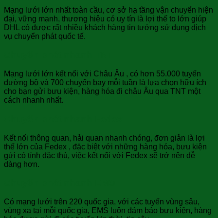
Mạng lưới lớn nhất toàn cầu, cơ sở hạ tầng vận chuyển hiện
đại, vững mạnh, thương hiệu có uy tín là lợi thế to lớn giúp
DHL có được rất nhiều khách hàng tin tưởng sử dụng dịch
vụ chuyển phát quốc tế.
Chuyển phát nhanh TNT
Mạng lưới lớn kết nối với Châu Âu , có hơn 55.000 tuyến
đường bộ và 700 chuyến bay mỗi tuần là lựa chọn hữu ích
cho bạn gửi bưu kiện, hàng hóa đi châu Âu qua TNT một
cách nhanh nhất.
Chuyển phát nhanh Fedex
Kết nối thông quan, hải quan nhanh chóng, đơn giản là lợi
thế lớn của Fedex , đặc biệt với những hàng hóa, bưu kiện
gửi có tính đặc thù, việc kết nối với Fedex sẽ trở nên dễ
dàng hơn.
Chuyển phát nhanh EMS
Có mạng lưới trên 220 quốc gia, với các tuyến vùng sâu,
vùng xa tại mỗi quốc gia, EMS luôn đảm bảo bưu kiện, hàng