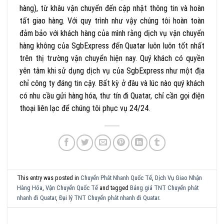
hàng), từ khâu vận chuyển đến cập nhật thông tin và hoàn
tất giao hàng. Với quy trình như vậy chúng tôi hoàn toàn
đảm bảo với khách hàng của mình rằng dịch vụ vận chuyển
hàng không của SgbExpress đến Quatar luôn luôn tốt nhất
trên thị trường vận chuyển hiện nay. Quý khách có quyền
yên tâm khi sử dụng dịch vụ của SgbExpress như một địa
chỉ công ty đáng tin cậy. Bất kỳ ở đâu và lúc nào quý khách
có nhu cầu gửi hàng hóa, thư tín đi Quatar, chỉ cần gọi điện
thoại liên lạc để chúng tôi phục vụ 24/24.
This entry was posted in
Chuyển Phát Nhanh Quốc Tế
,
Dịch Vụ Giao Nhận
Hàng Hóa
,
Vận Chuyển Quốc Tế
and tagged
Bảng giá TNT Chuyển phát
nhanh đi Quatar
,
Đại lý TNT Chuyển phát nhanh đi Quatar
.