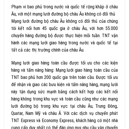
Phạm vi bao phủ trong nước và quốc tế rộng khắp ở châu
Âu, với một mạng lưới đường bộ châu Âu không có đối thủ
Mạng lưới đường bộ châu Âu không có đối thủ của chúng
tôi kết nối hơn 45 quốc gia ở châu Âu, với hơn 55.000
chuyến hàng đường bộ được thực hiện mỗi tuần. TNT vận
hành các mạng lưới giao hàng trong nước và quốc tế tại
tất cả các thị trường chính của châu Âu.
Mạng lưới giao hàng toàn cầu được tối ưu cho các kiện
hàng và tấm nâng hàng: Mạng lưới giao hàng toàn cầu của
TNT bao phủ hơn 200 quốc gia trên toàn cầu. Được tối ưu
để nhận và giao các bưu kiện và tấm nâng hàng, mạng lưới
này tận dụng sức mạnh bằng cách kết hợp các kết nối
hàng không trong khu vực và toàn cầu cũng như các mạng
lưới đường bộ trong khu vực tại châu Âu, Trung Đông,
Quatar, Nam Mỹ và châu Á. Với các dịch vụ chuyển phát
TNT Express và Economy Express, khách hàng có một nhà
cung cấp duy nhất có thể đáp ứng mọi nhu cầu vận chuyển