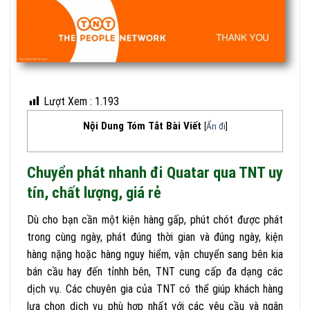
Lượt Xem :
1.193
Nội Dung Tóm Tắt Bài Viết
[
Ẩn đi
]
Chuyển phát nhanh đi Quatar qua TNT uy
tín, chất lượng, giá rẻ
Dù cho bạn cần một kiện hàng gấp, phút chót được phát
trong cùng ngày, phát đúng thời gian và đúng ngày, kiện
hàng nặng hoặc hàng nguy hiểm, vận chuyển sang bên kia
bán cầu hay đến tỉnhh bên, TNT cung cấp đa dạng các
dịch vụ. Các chuyên gia của TNT có thể giúp khách hàng
lựa chọn dịch vụ phù hợp nhất với các yêu cầu và ngân