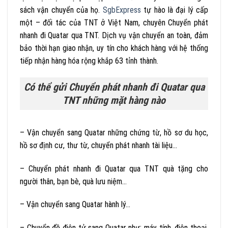
sách vận chuyển của họ.
SgbExpress
tự hào là đại lý cấp
một – đối tác của TNT ở Việt Nam, chuyên Chuyển phát
nhanh đi Quatar qua TNT. Dịch vụ vận chuyển an toàn, đảm
bảo thời hạn giao nhận, uy tín cho khách hàng với hệ thống
tiếp nhận hàng hóa rộng khắp 63 tỉnh thành.
Có thể gửi Chuyển phát nhanh đi Quatar qua
TNT những mặt hàng nào
– Vận chuyển sang Quatar những chứng từ, hồ sơ du học,
hồ sơ định cư, thư từ, chuyển phát nhanh tài liệu…
– Chuyển phát nhanh đi Quatar qua TNT quà tặng cho
người thân, bạn bè, quà lưu niệm…
– Vận chuyển sang Quatar hành lý…
– Chuyển đồ điện tử sang Quatar như: máy tính, điện thoại,