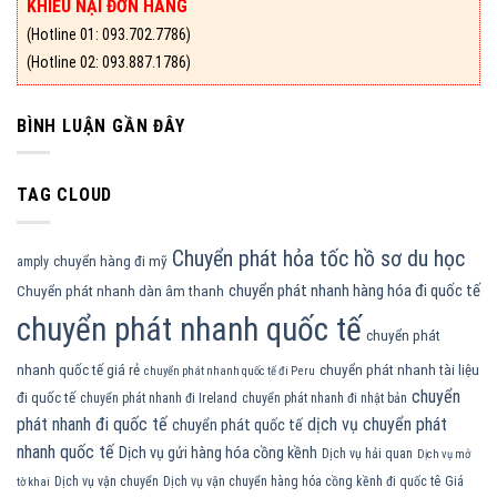
KHIẾU NẠI ĐƠN HÀNG
(Hotline 01: 093.702.7786)
(Hotline 02: 093.887.1786)
BÌNH LUẬN GẦN ĐÂY
TAG CLOUD
Chuyển phát hỏa tốc hồ sơ du học
chuyển hàng đi mỹ
amply
chuyển phát nhanh hàng hóa đi quốc tế
Chuyển phát nhanh dàn âm thanh
chuyển phát nhanh quốc tế
chuyển phát
nhanh quốc tế giá rẻ
chuyển phát nhanh tài liệu
chuyển phát nhanh quốc tế đi Peru
chuyển
đi quốc tế
chuyển phát nhanh đi Ireland
chuyển phát nhanh đi nhật bản
phát nhanh đi quốc tế
dịch vụ chuyển phát
chuyển phát quốc tế
nhanh quốc tế
Dịch vụ gửi hàng hóa cồng kềnh
Dịch vụ hải quan
Dịch vụ mở
Dịch vụ vận chuyển
Dịch vụ vận chuyển hàng hóa cồng kềnh đi quốc tê
Giá
tờ khai