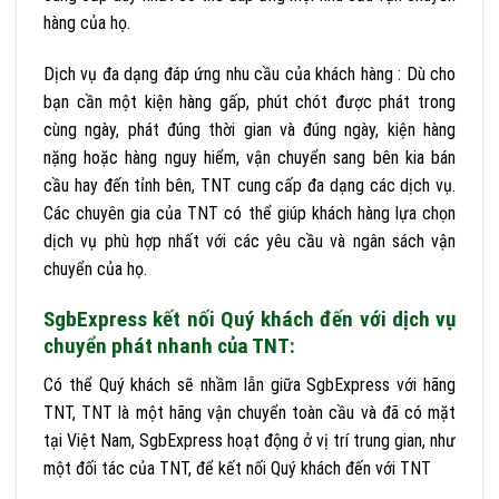
hàng của họ.
Dịch vụ đa dạng đáp ứng nhu cầu của khách hàng : Dù cho
bạn cần một kiện hàng gấp, phút chót được phát trong
cùng ngày, phát đúng thời gian và đúng ngày, kiện hàng
nặng hoặc hàng nguy hiểm, vận chuyển sang bên kia bán
cầu hay đến tỉnh bên, TNT cung cấp đa dạng các dịch vụ.
Các chuyên gia của TNT có thể giúp khách hàng lựa chọn
dịch vụ phù hợp nhất với các yêu cầu và ngân sách vận
chuyển của họ.
SgbExpress kết nối Quý khách đến với dịch vụ
chuyển phát nhanh của TNT:
Có thể Quý khách sẽ nhầm lẫn giữa SgbExpress với hãng
TNT, TNT là một hãng vận chuyển toàn cầu và đã có mặt
tại Việt Nam, SgbExpress hoạt động ở vị trí trung gian, như
một đối tác của TNT, để kết nối Quý khách đến với TNT