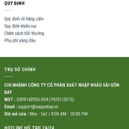
QUY ĐỊNH
Quy định về hàng cấm
Quy định khiếu nại
Chính sách bồi thường
Phụ phí xăng dầu
TRỤ SỞ CHÍNH
CHI NHÁNH CÔNG TY CỔ PHẦN XUẤT NHẬP KHẨU SÀI GÒN
BAY
MST :
0309142955-004 (19/01/2015)
Email :
support@saigonbay.vn
Giờ mở cửa :
Mon - Sat / 8:00 AM - 18:00 PM
HOTLINE HỖ TRỢ 24/24