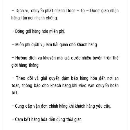
– Dịch vụ chuyển phát nhanh Door – to – Door: giao nhận
hàng tận nơi nhanh chóng.
– Đóng gói hàng hóa miễn phí.
– Miễn phí dịch vụ làm hải quan cho khách hàng.
– Hưởng dịch vụ khuyến mãi giá cước nhiều tuyến trên thế
giới hàng tháng.
– Theo dõi và giải quyết đảm bảo hàng hóa đến nơi an
toàn, thông báo cho khách hàng khi việc vận chuyển hoàn
tất.
– Cung cấp vận đơn chính hãng khi khách hàng yêu cầu.
– Cam kết hàng hóa đến đúng thời gian.