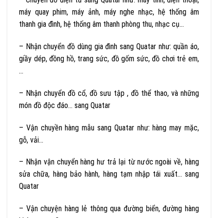
máy quay phim, máy ảnh, máy nghe nhạc, hệ thống âm
thanh gia đình, hệ thống âm thanh phòng thu, nhạc cụ…
– Nhận chuyển đồ dùng gia đình sang Quatar như: quần áo,
giầy dép, đồng hồ, trang sức, đồ gốm sức, đồ chơi trẻ em,
…
– Nhận chuyển đồ cổ, đồ sưu tập , đồ thể thao, và những
món đồ độc đáo… sang Quatar
– Vận chuyền hàng mẫu sang Quatar như: hàng may mặc,
gỗ, vải…
– Nhận vận chuyển hàng hư trả lại từ nước ngoài về, hàng
sửa chữa, hàng bảo hành, hàng tạm nhập tái xuất… sang
Quatar
– Vận chuyện hàng lẻ thông qua đường biển, đường hàng