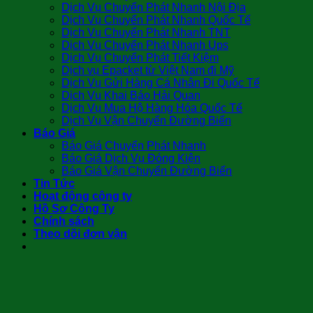
Dịch Vụ Chuyển Phát Nhanh Nội Địa
Dịch Vụ Chuyển Phát Nhanh Quốc Tế
Dịch Vụ Chuyển Phát Nhanh TNT
Dịch Vụ Chuyển Phát Nhanh Ups
Dịch Vụ Chuyển Phát Tiết Kiệm
Dịch vụ Epacket từ Việt Nam đi Mỹ
Dịch Vụ Gửi Hàng Cá Nhân Đi Quốc Tế
Dịch Vụ Khai Báo Hải Quan
Dịch Vụ Mua Hộ Hàng Hóa Quốc Tế
Dịch Vụ Vận Chuyển Đường Biển
Báo Giá
Báo Giá Chuyển Phát Nhanh
Báo Giá Dịch Vụ Đóng Kiện
Báo Giá Vận Chuyển Đường Biển
Tin Tức
Hoạt động công ty
Hồ Sơ Công Ty
Chính sách
Theo dõi đơn vận