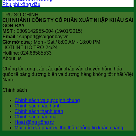
Phụ phí xăng dầu
TRỤ SỞ CHÍNH
CHI NHÁNH CÔNG TY CỔ PHẦN XUẤT NHẬP KHẨU SÀI
GÒN BAY
MST :
0309142955-004 (19/01/2015)
Email :
support@saigonbay.vn
Giờ mở cửa :
Mon - Sat / 8:00 AM - 18:00 PM
HOTLINE HỖ TRỢ 24/24
Hotline: 024.66585533
About us
Chúng tôi cung cấp các giải pháp vận chuyển hàng hóa
quốc tế bằng đường biển và đường hàng không tốt nhất Việt
Nam.
Chính sách
Chính sách và quy định chung
Chính sách bảo hành
Chính sách thanh toán
Chính sách bảo mật
Hoạt động công ty
Mục đích và phạm vi thu thập thông tin khách hàng