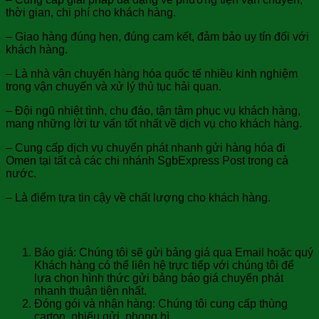
thời gian, chi phí cho khách hàng.
– Giao hàng đúng hẹn, đúng cam kết, đảm bảo uy tín đối với
khách hàng.
– Là nhà vận chuyển hàng hóa quốc tế nhiều kinh nghiệm
trong vận chuyển và xử lý thủ tục hải quan.
– Đội ngũ nhiệt tình, chu đáo, tận tâm phục vụ khách hàng,
mang những lời tư vấn tốt nhất về dịch vụ cho khách hàng.
– Cung cấp dịch vụ chuyển phát nhanh gửi hàng hóa đi
Omen tại tất cả các chi nhánh SgbExpress Post trong cả
nước.
– Là điểm tựa tin cậy về chất lượng cho khách hàng.
Quy trình chuyển phát nhanh:
Báo giá: Chúng tôi sẽ gửi bảng giá qua Email hoặc quý
Khách hàng có thể liên hệ trực tiếp với chúng tôi để
lựa chọn hình thức gửi bảng báo giá chuyển phát
nhanh thuận tiện nhất.
Đóng gói và nhận hàng: Chúng tôi cung cấp thùng
carton, phiếu gửi, phong bì.