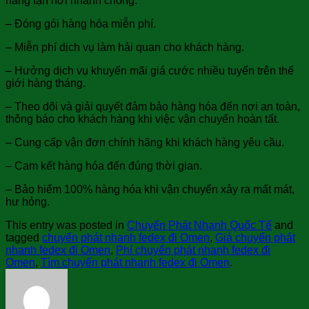
hàng tận nơi nhanh chóng.
– Đóng gói hàng hóa miễn phí.
– Miễn phí dịch vụ làm hải quan cho khách hàng.
– Hưởng dịch vụ khuyến mãi giá cước nhiều tuyến trên thế
giới hàng tháng.
– Theo dõi và giải quyết đảm bảo hàng hóa đến nơi an toàn,
thông báo cho khách hàng khi việc vận chuyển hoàn tất.
– Cung cấp vận đơn chính hãng khi khách hàng yêu cầu.
– Cam kết hàng hóa đến đúng thời gian.
– Bảo hiểm 100% hàng hóa khi vận chuyển xảy ra mất mát,
hư hỏng.
This entry was posted in
Chuyển Phát Nhanh Quốc Tế
and
tagged
chuyển phát nhanh fedex đi Omen
,
Giá chuyển phát
nhanh fedex đi Omen
,
Phí chuyển phát nhanh fedex đi
Omen
,
Tìm chuyển phát nhanh fedex đi Omen
.