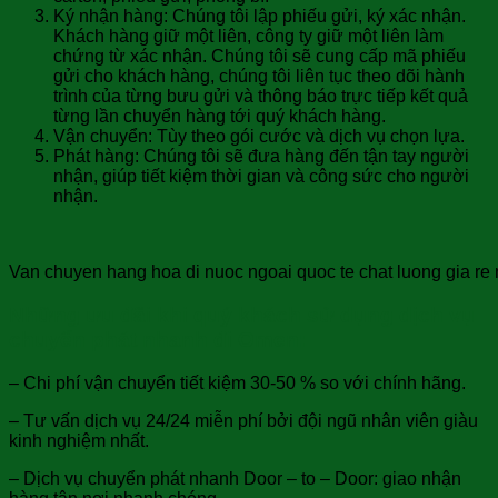
Ký nhận hàng: Chúng tôi lập phiếu gửi, ký xác nhận.
Khách hàng giữ một liên, công ty giữ một liên làm
chứng từ xác nhận. Chúng tôi sẽ cung cấp mã phiếu
gửi cho khách hàng, chúng tôi liên tục theo dõi hành
trình của từng bưu gửi và thông báo trực tiếp kết quả
từng lần chuyển hàng tới quý khách hàng.
Vận chuyển: Tùy theo gói cước và dịch vụ chọn lựa.
Phát hàng: Chúng tôi sẽ đưa hàng đến tận tay người
nhận, giúp tiết kiệm thời gian và công sức cho người
nhận.
Van chuyen hang hoa di nuoc ngoai quoc te chat luong gia re 
Những ưu đãi khi quý khách sử dụng dịch vụ
chuyển phát nhanh đi Omen:
– Chi phí vận chuyển tiết kiệm 30-50 % so với chính hãng.
– Tư vấn dịch vụ 24/24 miễn phí bởi đội ngũ nhân viên giàu
kinh nghiệm nhất.
– Dịch vụ chuyển phát nhanh Door – to – Door: giao nhận