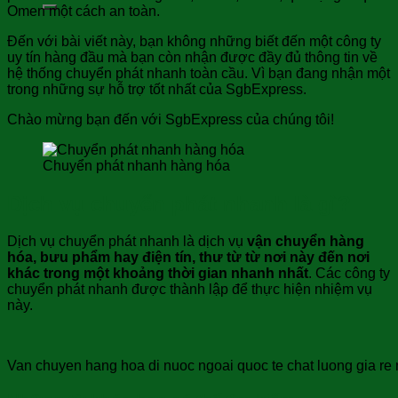
Omen một cách an toàn.
Đến với bài viết này, bạn không những biết đến một công ty
uy tín hàng đầu mà bạn còn nhận được đầy đủ thông tin về
hệ thống chuyển phát nhanh toàn cầu. Vì bạn đang nhận một
trong những sự hỗ trợ tốt nhất của SgbExpress.
Chào mừng bạn đến với SgbExpress của chúng tôi!
Chuyển phát nhanh hàng hóa
Dịch vụ chuyển phát nhanh là gì?
Dịch vụ chuyển phát nhanh là dịch vụ
vận chuyển hàng
hóa, bưu phẩm hay điện tín, thư từ từ nơi này đến nơi
khác trong một khoảng thời gian nhanh nhất
. Các công ty
chuyển phát nhanh được thành lập để thực hiện nhiệm vụ
này.
Van chuyen hang hoa di nuoc ngoai quoc te chat luong gia re n