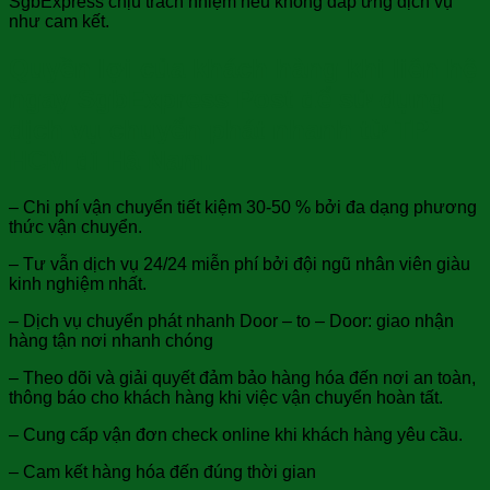
SgbExpress chịu trách nhiệm nếu không đáp ứng dịch vụ
như cam kết.
Quyền lợi của khách hàng khi liên hệ
ngay SgbExpress Post để sử dụng
dịch vụ chuyển phát nhanh từ TP
HCM đi Hà Nam:
– Chi phí vận chuyển tiết kiệm 30-50 % bởi đa dạng phương
thức vận chuyển.
– Tư vẫn dịch vụ 24/24 miễn phí bởi đội ngũ nhân viên giàu
kinh nghiệm nhất.
– Dịch vụ chuyển phát nhanh Door – to – Door: giao nhận
hàng tận nơi nhanh chóng
– Theo dõi và giải quyết đảm bảo hàng hóa đến nơi an toàn,
thông báo cho khách hàng khi việc vận chuyển hoàn tất.
– Cung cấp vận đơn check online khi khách hàng yêu cầu.
– Cam kết hàng hóa đến đúng thời gian