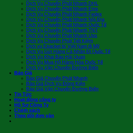
Dịch Vụ Chuyển Phát Nhanh DHL
Dịch Vụ Chuyển Phát Nhanh Ems
Dịch Vụ Chuyển Phát Nhanh Fedex
Dịch Vụ Chuyển Phát Nhanh Nội Địa
Dịch Vụ Chuyển Phát Nhanh Quốc Tế
Dịch Vụ Chuyển Phát Nhanh TNT
Dịch Vụ Chuyển Phát Nhanh Ups
Dịch Vụ Chuyển Phát Tiết Kiệm
Dịch vụ Epacket từ Việt Nam đi Mỹ
Dịch Vụ Gửi Hàng Cá Nhân Đi Quốc Tế
Dịch Vụ Khai Báo Hải Quan
Dịch Vụ Mua Hộ Hàng Hóa Quốc Tế
Dịch Vụ Vận Chuyển Đường Biển
Báo Giá
Báo Giá Chuyển Phát Nhanh
Báo Giá Dịch Vụ Đóng Kiện
Báo Giá Vận Chuyển Đường Biển
Tin Tức
Hoạt động công ty
Hồ Sơ Công Ty
Chính sách
Theo dõi đơn vận