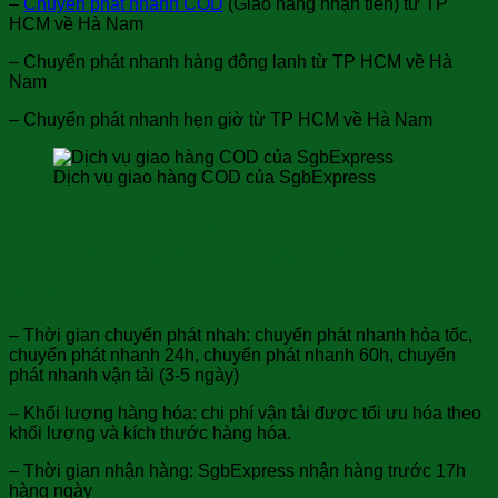
–
Chuyển phát nhanh COD
(Giao hàng nhận tiền) từ TP
HCM về Hà Nam
– Chuyển phát nhanh hàng đông lạnh từ TP HCM về Hà
Nam
– Chuyển phát nhanh hẹn giờ từ TP HCM về Hà Nam
Dịch vụ giao hàng COD của SgbExpress
Cước phí chuyển phát nhanh linh
hoạt, tùy thuộc vào yêu cầu của
khách hàng:
– Thời gian chuyển phát nhah: chuyển phát nhanh hỏa tốc,
chuyển phát nhanh 24h, chuyển phát nhanh 60h, chuyển
phát nhanh vận tải (3-5 ngày)
– Khối lượng hàng hóa: chi phí vận tải được tối ưu hóa theo
khối lượng và kích thước hàng hóa.
– Thời gian nhận hàng: SgbExpress nhận hàng trước 17h
hàng ngày