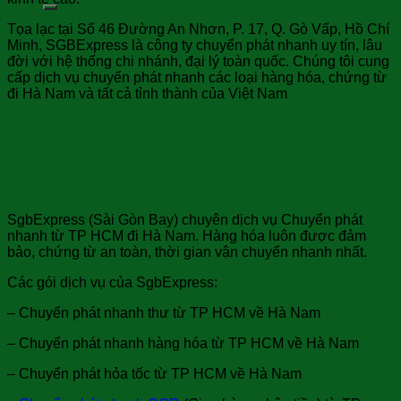
Tọa lạc tại Số 46 Đường An Nhơn, P. 17, Q. Gò Vấp, Hồ Chí
Minh, SGBExpress là công ty chuyển phát nhanh uy tín, lâu
đời với hệ thống chi nhánh, đại lý toàn quốc. Chúng tôi cung
cấp dịch vụ chuyển phát nhanh các loại hàng hóa, chứng từ
đi Hà Nam và tất cả tỉnh thành của Việt Nam
Bạn ở TP Hồ Chí Minh (TP HCM), bạn
muốn gửi chuyển phát nhanh đi Hà
Nam
SgbExpress (Sài Gòn Bay) chuyên dịch vụ Chuyển phát
nhanh từ TP HCM đi Hà Nam. Hàng hóa luôn được đảm
bảo, chứng từ an toàn, thời gian vận chuyển nhanh nhất.
Các gói dịch vụ của SgbExpress:
– Chuyển phát nhanh thư từ TP HCM về Hà Nam
– Chuyển phát nhanh hàng hóa từ TP HCM về Hà Nam
– Chuyển phát hỏa tốc từ TP HCM về Hà Nam