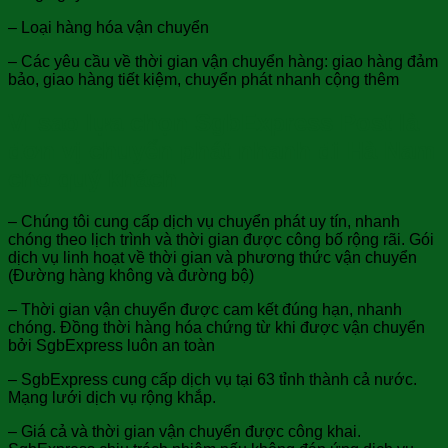
– Loại hàng hóa vận chuyển
– Các yêu cầu về thời gian vận chuyển hàng: giao hàng đảm
bảo, giao hàng tiết kiệm, chuyển phát nhanh cộng thêm
Vì sao lựa chọn SgbExpress Post là
đơn vị chuyển phát nhanh đi Hà Nam
cho quý khách
– Chúng tôi cung cấp dịch vụ chuyển phát uy tín, nhanh
chóng theo lịch trình và thời gian được công bố rộng rãi. Gói
dịch vụ linh hoạt về thời gian và phương thức vận chuyển
(Đường hàng không và đường bộ)
– Thời gian vận chuyển được cam kết đúng hạn, nhanh
chóng. Đồng thời hàng hóa chứng từ khi được vận chuyển
bởi SgbExpress luôn an toàn
– SgbExpress cung cấp dịch vụ tại 63 tỉnh thành cả nước.
Mạng lưới dịch vụ rộng khắp.
– Giá cả và thời gian vận chuyển được công khai.