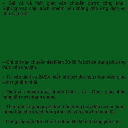
– Giá cả và thời gian vận chuyển được công khai.
SgbExpress chịu trách nhiệm nếu không đáp ứng dịch vụ
như cam kết.
Quyền lợi của khách hàng khi liên hệ
ngay SgbExpress Post để sử dụng
dịch vụ chuyển phát nhanh từ TP
HCM đi Hưng Yên:
– Chi phí vận chuyển tiết kiệm 30-50 % bởi đa dạng phương
thức vận chuyển.
– Tư vẫn dịch vụ 24/24 miễn phí bởi đội ngũ nhân viên giàu
kinh nghiệm nhất.
– Dịch vụ chuyển phát nhanh Door – to – Door: giao nhận
hàng tận nơi nhanh chóng
– Theo dõi và giải quyết đảm bảo hàng hóa đến nơi an toàn,
thông báo cho khách hàng khi việc vận chuyển hoàn tất.
– Cung cấp vận đơn check online khi khách hàng yêu cầu.