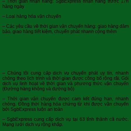
– Thời gian nhận hàng: SgbExpress nhận hàng trước 17h
hàng ngày
– Loại hàng hóa vận chuyển
– Các yêu cầu về thời gian vận chuyển hàng: giao hàng đảm
bảo, giao hàng tiết kiệm, chuyển phát nhanh cộng thêm
Vì sao lựa chọn SgbExpress Post là
đơn vị chuyển phát nhanh đi Hưng
Yên cho quý khách
– Chúng tôi cung cấp dịch vụ chuyển phát uy tín, nhanh
chóng theo lịch trình và thời gian được công bố rộng rãi. Gói
dịch vụ linh hoạt về thời gian và phương thức vận chuyển
(Đường hàng không và đường bộ)
– Thời gian vận chuyển được cam kết đúng hạn, nhanh
chóng. Đồng thời hàng hóa chứng từ khi được vận chuyển
bởi SgbExpress luôn an toàn
– SgbExpress cung cấp dịch vụ tại 63 tỉnh thành cả nước.
Mạng lưới dịch vụ rộng khắp.