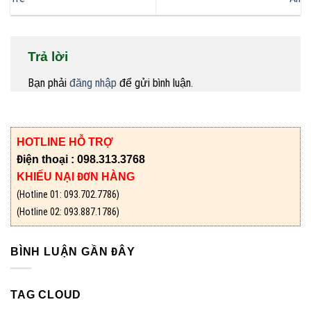
Trả lời
Bạn phải
đăng nhập
để gửi bình luận.
HOTLINE HỖ TRỢ
Điện thoại : 098.313.3768
KHIẾU NẠI ĐƠN HÀNG
(Hotline 01: 093.702.7786)
(Hotline 02: 093.887.1786)
BÌNH LUẬN GẦN ĐÂY
TAG CLOUD