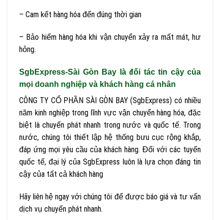
– Cam kết hàng hóa đến đúng thời gian
– Bảo hiểm hàng hóa khi vận chuyển xảy ra mất mát, hư
hỏng.
SgbExpress-Sài Gòn Bay là đối tác tin cậy của
mọi doanh nghiệp và khách hàng cá nhân
CÔNG TY CỔ PHẦN SÀI GÒN BAY (SgbExpress) có nhiều
năm kinh nghiệp trong lĩnh vực vận chuyển hàng hóa, đặc
biệt là chuyển phát nhanh trong nước và quốc tế. Trong
nước, chúng tôi thiết lập hệ thống bưu cục rộng khắp,
đáp ứng mọi yêu cầu của khách hàng. Đối với các tuyến
quốc tế, đại lý của SgbExpress luôn là lựa chọn đáng tin
cậy của tất cả khách hàng
Hãy liên hệ ngay với chúng tôi để được báo giá và tư vấn
dịch vụ chuyển phát nhanh.