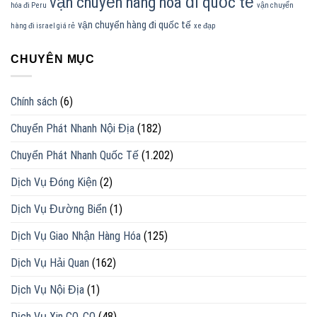
vận chuyển hàng hóa đi quốc tế
hóa đi Peru
vận chuyển
vận chuyển hàng đi quốc tế
hàng đi israel giá rẻ
xe đạp
CHUYÊN MỤC
Chính sách
(6)
Chuyển Phát Nhanh Nội Địa
(182)
Chuyển Phát Nhanh Quốc Tế
(1.202)
Dịch Vụ Đóng Kiện
(2)
Dịch Vụ Đường Biển
(1)
Dịch Vụ Giao Nhận Hàng Hóa
(125)
Dịch Vụ Hải Quan
(162)
Dịch Vụ Nội Địa
(1)
Dịch Vụ Xin CO, CQ
(48)