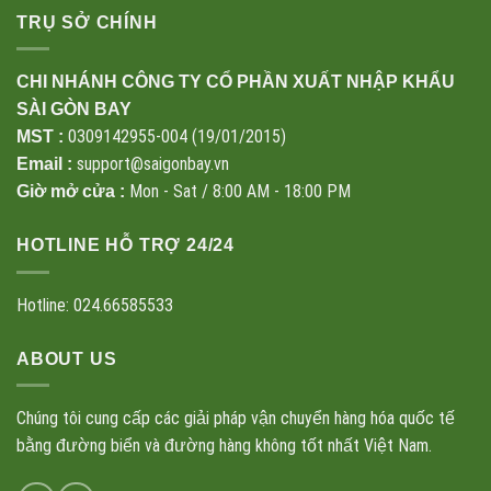
TRỤ SỞ CHÍNH
CHI NHÁNH CÔNG TY CỔ PHẦN XUẤT NHẬP KHẨU
SÀI GÒN BAY
0309142955-004 (19/01/2015)
MST :
support@saigonbay.vn
Email :
Mon - Sat / 8:00 AM - 18:00 PM
Giờ mở cửa :
HOTLINE HỖ TRỢ 24/24
Hotline: 024.66585533
ABOUT US
Chúng tôi cung cấp các giải pháp vận chuyển hàng hóa quốc tế
bằng đường biển và đường hàng không tốt nhất Việt Nam.