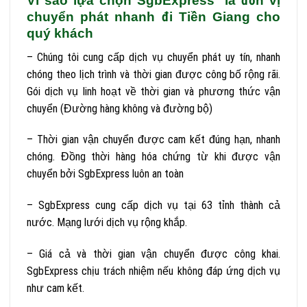
Vì sao lựa chọn SgbExpress là đơn vị
chuyển phát nhanh đi Tiền Giang cho
quý khách
– Chúng tôi cung cấp dịch vụ chuyển phát uy tín, nhanh
chóng theo lịch trình và thời gian được công bố rộng rãi.
Gói dịch vụ linh hoạt về thời gian và phương thức vận
chuyển (Đường hàng không và đường bộ)
– Thời gian vận chuyển được cam kết đúng hạn, nhanh
chóng. Đồng thời hàng hóa chứng từ khi được vận
chuyển bởi SgbExpress luôn an toàn
– SgbExpress cung cấp dịch vụ tại 63 tỉnh thành cả
nước. Mạng lưới dịch vụ rộng khắp.
– Giá cả và thời gian vận chuyển được công khai.
SgbExpress chịu trách nhiệm nếu không đáp ứng dịch vụ
như cam kết.