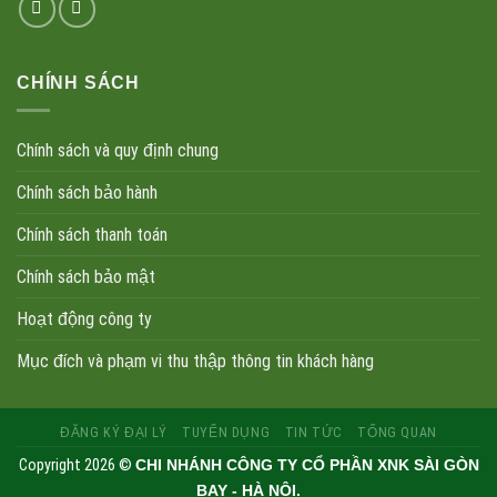
CHÍNH SÁCH
Chính sách và quy định chung
Chính sách bảo hành
Chính sách thanh toán
Chính sách bảo mật
Hoạt động công ty
Mục đích và phạm vi thu thập thông tin khách hàng
ĐĂNG KÝ ĐẠI LÝ
TUYỂN DỤNG
TIN TỨC
TỔNG QUAN
Copyright 2026 ©
CHI NHÁNH CÔNG TY CỔ PHẦN XNK SÀI GÒN
BAY - HÀ NỘI.