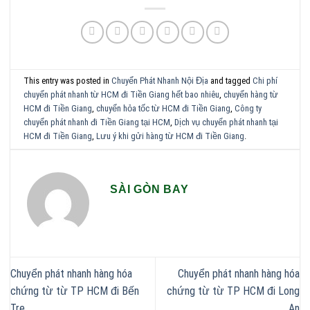
This entry was posted in
Chuyển Phát Nhanh Nội Địa
and tagged
Chi phí
chuyển phát nhanh từ HCM đi Tiền Giang hết bao nhiêu
,
chuyển hàng từ
HCM đi Tiền Giang
,
chuyển hỏa tốc từ HCM đi Tiền Giang
,
Công ty
chuyển phát nhanh đi Tiền Giang tại HCM
,
Dịch vụ chuyển phát nhanh tại
HCM đi Tiền Giang
,
Lưu ý khi gửi hàng từ HCM đi Tiền Giang
.
SÀI GÒN BAY
Chuyển phát nhanh hàng hóa
Chuyển phát nhanh hàng hóa
chứng từ từ TP HCM đi Bến
chứng từ từ TP HCM đi Long
Tre
An