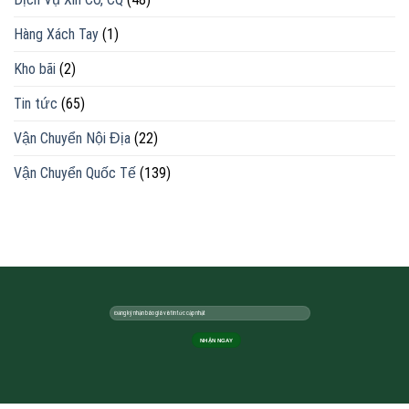
Hàng Xách Tay
(1)
Kho bãi
(2)
Tin tức
(65)
Vận Chuyển Nội Địa
(22)
Vận Chuyển Quốc Tế
(139)