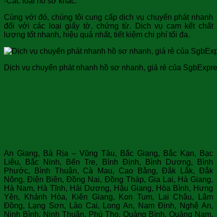
-Các loại hồ sơ khác.
Cùng với đó, chúng tôi cung cấp dịch vụ chuyển phát nhanh
đối với các loại giấy tờ, chứng từ. Dịch vụ cam kết chất
lượng tốt nhanh, hiệu quả nhất, tiết kiệm chi phí tối đa.
Dịch vụ chuyển phát nhanh hồ sơ nhanh, giá rẻ của SgbExpr
Dịch vụ chuyển phát nhanh hồ sơ
của SgbExpress
Chuyển phát nhanh hồ sơ nội địa được cung
cấp tại
An Giang, Bà Rịa – Vũng Tàu, Bắc Giang, Bắc Kạn, Bạc
Liêu, Bắc Ninh, Bến Tre, Bình Định, Bình Dương, Bình
Phước, Bình Thuận, Cà Mau, Cao Bằng, Đắk Lắk, Đắk
Nông, Điện Biên, Đồng Nai, Đồng Tháp, Gia Lai, Hà Giang,
Hà Nam, Hà Tĩnh, Hải Dương, Hậu Giang, Hòa Bình, Hưng
Yên, Khánh Hòa, Kiên Giang, Kon Tum, Lai Châu, Lâm
Đồng, Lạng Sơn, Lào Cai, Long An, Nam Định, Nghệ An,
Ninh Bình, Ninh Thuận, Phú Thọ, Quảng Bình, Quảng Nam,