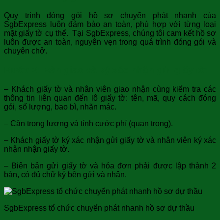
Quy trình đóng gói hồ sơ chuyển phát nhanh của
SgbExpress luôn đảm bảo an toàn, phù hợp với từng loại
mặt giấy tờ cụ thể. Tại SgbExpress, chúng tôi cam kết hồ sơ
luôn được an toàn, nguyên vẹn trong quá trình đóng gói và
chuyên chở.
Bước 3: Bàn giao và ký xác nhận gửi giấy tờ:
– Khách giấy tờ và nhân viên giao nhận cùng kiểm tra các
thông tin liên quan đến lô giấy tờ: tên, mã, quy cách đóng
gói, số lượng, bao bì, nhãn mác.
– Cân trọng lượng và tính cước phí (quan trọng).
– Khách giấy tờ ký xác nhận gửi giấy tờ và nhân viên ký xác
nhận nhận giấy tờ.
– Biên bản gửi giấy tờ và hóa đơn phải được lập thành 2
bản, có đủ chữ ký bên gửi và nhận.
SgbExpress tổ chức chuyển phát nhanh hồ sơ dự thầu