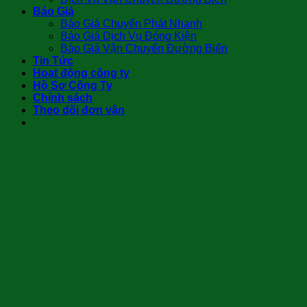
Báo Giá
Báo Giá Chuyển Phát Nhanh
Báo Giá Dịch Vụ Đóng Kiện
Báo Giá Vận Chuyển Đường Biển
Tin Tức
Hoạt động công ty
Hồ Sơ Công Ty
Chính sách
Theo dõi đơn vận