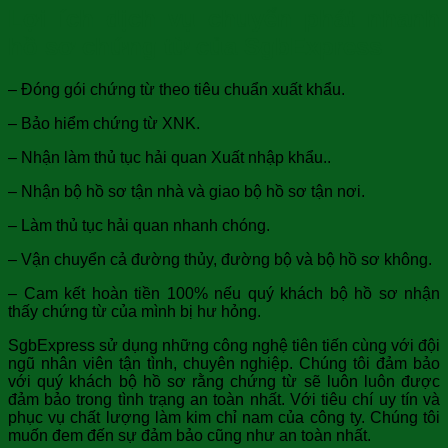
Lợi ích dịch vụ chuyển phát nhanh
hồ sơ chứng từ của SgbExpress
– Đóng gói chứng từ theo tiêu chuẩn xuất khẩu.
– Bảo hiểm chứng từ XNK.
– Nhận làm thủ tục hải quan Xuất nhập khẩu..
– Nhận bộ hồ sơ tận nhà và giao bộ hồ sơ tận nơi.
– Làm thủ tục hải quan nhanh chóng.
– Vận chuyển cả đường thủy, đường bộ và bộ hồ sơ không.
– Cam kết hoàn tiền 100% nếu quý khách bộ hồ sơ nhận
thấy chứng từ của mình bị hư hỏng.
SgbExpress sử dụng những công nghệ tiên tiến cùng với đội
ngũ nhân viên tận tình, chuyên nghiệp. Chúng tôi đảm bảo
với quý khách bộ hồ sơ rằng chứng từ sẽ luôn luôn được
đảm bảo trong tình trạng an toàn nhất. Với tiêu chí uy tín và
phục vụ chất lượng làm kim chỉ nam của công ty. Chúng tôi
muốn đem đến sự đảm bảo cũng như an toàn nhất.