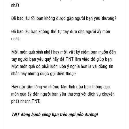
nhất
Đã bao lâu rồi bạn không được gặp người bạn yêu thương?
Đã bao lâu bạn không thể tự tay đưa cho người ấy món
quà?
Một món quà sinh nhật hay một vật kỷ niệm bạn muốn đến
tay người bạn yêu quý, hãy để TNT làm việc đó giúp bạn.
Một món quà có phải luôn luôn ý nghĩa hơn là vài dòng tin
nhắn hay những cuộc gọi điện thoại?
Hãy gửi tấm lòng và những tâm tình của bạn thông qua
món quà ấy đến người bạn yêu thương với dịch vụ chuyển
phát nhanh TNT.
TNT đồng hành cùng bạn trên mọi nẻo đường!