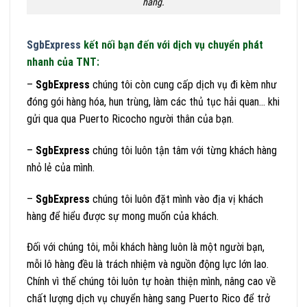
hang.
SgbExpress
kết nối bạn đến với dịch vụ chuyển phát
nhanh của TNT:
–
SgbExpress
chúng tôi còn cung cấp dịch vụ đi kèm như
đóng gói hàng hóa, hun trùng, làm các thủ tục hải quan… khi
gửi qua qua Puerto Ricocho người thân của bạn.
–
SgbExpress
chúng tôi luôn tận tâm với từng khách hàng
nhỏ lẻ của mình.
–
SgbExpress
chúng tôi luôn đặt mình vào địa vị khách
hàng để hiểu được sự mong muốn của khách.
Đối với chúng tôi, mỗi khách hàng luôn là một người bạn,
mỗi lô hàng đều là trách nhiệm và nguồn động lực lớn lao.
Chính vì thế chúng tôi luôn tự hoàn thiện mình, nâng cao về
chất lượng dịch vụ chuyển hàng sang Puerto Rico để trở