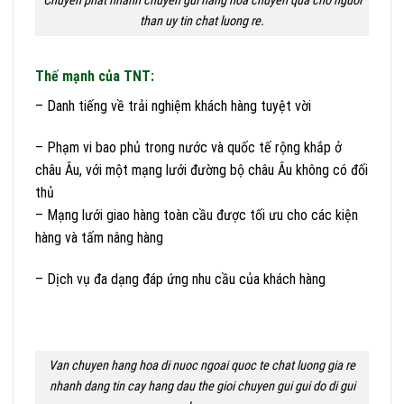
Chuyen phat nhanh chuyen gui hang hoa chuyen qua cho nguoi
than uy tin chat luong re.
Thế mạnh của TNT:
– Danh tiếng về trải nghiệm khách hàng tuyệt vời
– Phạm vi bao phủ trong nước và quốc tế rộng khắp ở
châu Âu, với một mạng lưới đường bộ châu Âu không có đối
thủ
– Mạng lưới giao hàng toàn cầu được tối ưu cho các kiện
hàng và tấm nâng hàng
– Dịch vụ đa dạng đáp ứng nhu cầu của khách hàng
Van chuyen hang hoa di nuoc ngoai quoc te chat luong gia re
nhanh dang tin cay hang dau the gioi chuyen gui gui do di gui