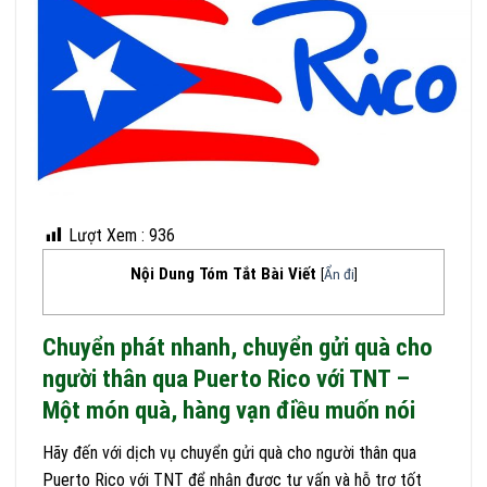
Lượt Xem :
936
Nội Dung Tóm Tắt Bài Viết
[
Ẩn đi
]
Chuyển phát nhanh, chuyển gửi quà cho
người thân qua Puerto Rico với TNT –
Một món quà, hàng vạn điều muốn nói
Hãy đến với dịch vụ chuyển gửi quà cho người thân qua
Puerto Rico với TNT để nhận được tư vấn và hỗ trợ tốt