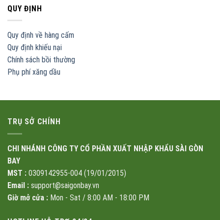
QUY ĐỊNH
Quy định về hàng cấm
Quy định khiếu nại
Chính sách bồi thường
Phụ phí xăng dầu
TRỤ SỞ CHÍNH
CHI NHÁNH CÔNG TY CỔ PHẦN XUẤT NHẬP KHẨU SÀI GÒN
BAY
MST :
0309142955-004 (19/01/2015)
Email :
support@saigonbay.vn
Giờ mở cửa :
Mon - Sat / 8:00 AM - 18:00 PM