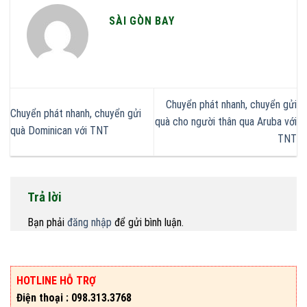
SÀI GÒN BAY
Chuyển phát nhanh, chuyển gửi
Chuyển phát nhanh, chuyển gửi
quà cho người thân qua Aruba với
quà Dominican với TNT
TNT
Trả lời
Bạn phải
đăng nhập
để gửi bình luận.
HOTLINE HỖ TRỢ
Điện thoại : 098.313.3768