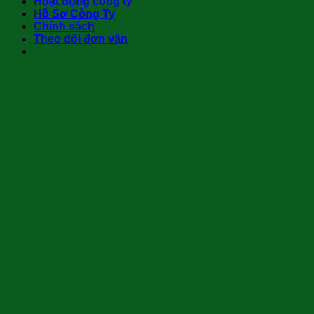
Hoạt động công ty
Hồ Sơ Công Ty
Chính sách
Theo dõi đơn vận