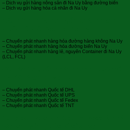
– Dịch vụ gửi hàng nông sản đi Na Uy bằng đường biển
– Dịch vụ gửi hàng hóa cá nhân đi Na Uy
Các hình thức Chuyển phát nhanh
Quốc tế Việt Nam đi Na Uy
– Chuyển phát nhanh hàng hóa đường hàng không Na Uy
– Chuyển phát nhanh hàng hóa đường biển Na Uy
– Chuyển phát nhanh hàng lẻ, nguyên Container đi Na Uy
(LCL, FCL)
Đối tác Chuyển phát nhanh Quốc tế
từ Việt Nam đi Na Uy
– Chuyển phát nhanh Quốc tế DHL
– Chuyển phát nhanh Quốc tế UPS
– Chuyển phát nhanh Quốc tế Fedex
– Chuyển phát nhanh Quốc tế TNT
10 lý do lựa chọn SgbExpress là nhà
vận chuyển Quốc tế của bạn