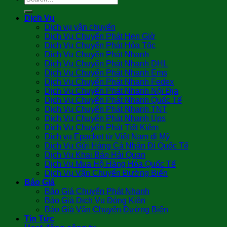
Dịch Vụ
Dịch vụ vận chuyển
Dịch Vụ Chuyển Phát Hẹn Giờ
Dịch Vụ Chuyển Phát Hỏa Tốc
Dịch Vụ Chuyển Phát Nhanh
Dịch Vụ Chuyển Phát Nhanh DHL
Dịch Vụ Chuyển Phát Nhanh Ems
Dịch Vụ Chuyển Phát Nhanh Fedex
Dịch Vụ Chuyển Phát Nhanh Nội Địa
Dịch Vụ Chuyển Phát Nhanh Quốc Tế
Dịch Vụ Chuyển Phát Nhanh TNT
Dịch Vụ Chuyển Phát Nhanh Ups
Dịch Vụ Chuyển Phát Tiết Kiệm
Dịch vụ Epacket từ Việt Nam đi Mỹ
Dịch Vụ Gửi Hàng Cá Nhân Đi Quốc Tế
Dịch Vụ Khai Báo Hải Quan
Dịch Vụ Mua Hộ Hàng Hóa Quốc Tế
Dịch Vụ Vận Chuyển Đường Biển
Báo Giá
Báo Giá Chuyển Phát Nhanh
Báo Giá Dịch Vụ Đóng Kiện
Báo Giá Vận Chuyển Đường Biển
Tin Tức