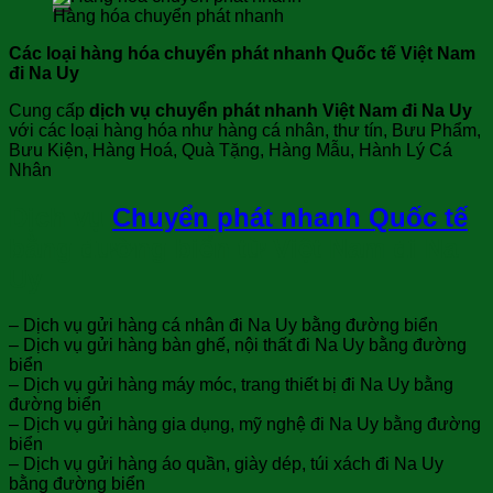
Hàng hóa chuyển phát nhanh
Các loại hàng hóa chuyển phát nhanh Quốc tế Việt Nam
đi Na Uy
Cung cấp
dịch vụ chuyển phát nhanh Việt Nam đi Na Uy
với các loại hàng hóa như hàng cá nhân, thư tín, Bưu Phẩm,
Bưu Kiện, Hàng Hoá, Quà Tặng, Hàng Mẫu, Hành Lý Cá
Nhân
Dịch vụ
Chuyển phát nhanh Quốc tế
bằng đường biển từ Việt Nam đi Na
Uy
– Dịch vụ gửi hàng cá nhân đi Na Uy bằng đường biển
– Dịch vụ gửi hàng bàn ghế, nội thất đi Na Uy bằng đường
biển
– Dịch vụ gửi hàng máy móc, trang thiết bị đi Na Uy bằng
đường biển
– Dịch vụ gửi hàng gia dụng, mỹ nghệ đi Na Uy bằng đường
biển
– Dịch vụ gửi hàng áo quần, giày dép, túi xách đi Na Uy
bằng đường biển