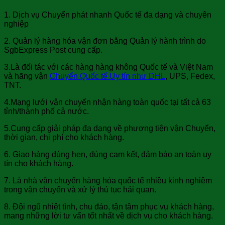
1. Dịch vụ Chuyển phát nhanh Quốc tế đa dạng và chuyên
nghiệp
2. Quản lý hàng hóa vận đơn bằng Quản lý hành trình do
SgbExpress Post cung cấp.
3.Là đối tác với các hàng hàng không Quốc tế và Việt Nam
và hãng vận
Chuyển Quốc tế Uy tín như DHL
, UPS, Fedex,
TNT.
4.Mạng lưới vận chuyển nhận hàng toàn quốc tại tất cả 63
tỉnh/thành phố cả nước.
5.Cung cấp giải pháp đa dạng về phương tiện vận Chuyển,
thời gian, chi phí cho khách hàng.
6. Giao hàng đúng hẹn, đúng cam kết, đảm bảo an toàn uy
tín cho khách hàng.
7. Là nhà vận chuyển hàng hóa quốc tế nhiều kinh nghiệm
trong vận chuyển và xử lý thủ tục hải quan.
8. Đội ngũ nhiệt tình, chu đáo, tận tâm phục vụ khách hàng,
mang những lời tư vấn tốt nhất về dịch vụ cho khách hàng.