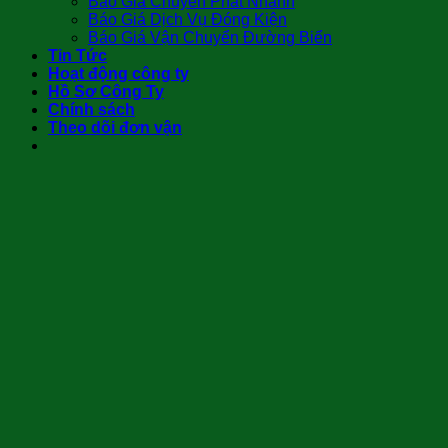
Báo Giá Chuyển Phát Nhanh
Báo Giá Dịch Vụ Đóng Kiện
Báo Giá Vận Chuyển Đường Biển
Tin Tức
Hoạt động công ty
Hồ Sơ Công Ty
Chính sách
Theo dõi đơn vận