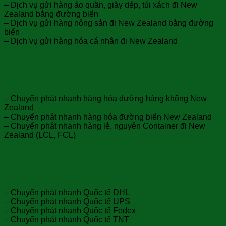
– Dịch vụ gửi hàng áo quần, giày dép, túi xách đi New
Zealand bằng đường biển
– Dịch vụ gửi hàng nông sản đi New Zealand bằng đường
biển
– Dịch vụ gửi hàng hóa cá nhân đi New Zealand
Các hình thức Chuyển phát nhanh
Quốc tế Việt Nam đi New Zealand
– Chuyển phát nhanh hàng hóa đường hàng không New
Zealand
– Chuyển phát nhanh hàng hóa đường biển New Zealand
– Chuyển phát nhanh hàng lẻ, nguyên Container đi New
Zealand (LCL, FCL)
Đối tác Chuyển phát nhanh Quốc tế
từ Việt Nam đi New Zealand
– Chuyển phát nhanh Quốc tế DHL
– Chuyển phát nhanh Quốc tế UPS
– Chuyển phát nhanh Quốc tế Fedex
– Chuyển phát nhanh Quốc tế TNT