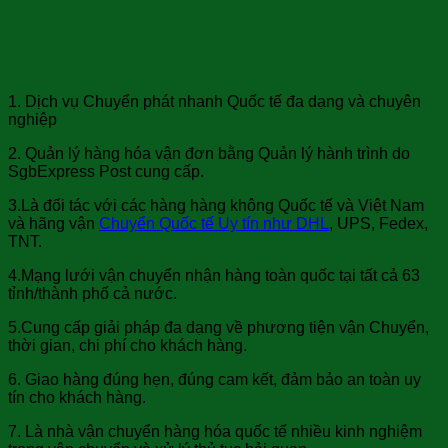
10 lý do lựa chọn SgbExpress là nhà
vận chuyển Quốc tế của bạn
1. Dịch vụ Chuyển phát nhanh Quốc tế đa dạng và chuyên
nghiệp
2. Quản lý hàng hóa vận đơn bằng Quản lý hành trình do
SgbExpress Post cung cấp.
3.Là đối tác với các hàng hàng không Quốc tế và Việt Nam
và hãng vận
Chuyển Quốc tế Uy tín như DHL
, UPS, Fedex,
TNT.
4.Mạng lưới vận chuyển nhận hàng toàn quốc tại tất cả 63
tỉnh/thành phố cả nước.
5.Cung cấp giải pháp đa dạng về phương tiện vận Chuyển,
thời gian, chi phí cho khách hàng.
6. Giao hàng đúng hẹn, đúng cam kết, đảm bảo an toàn uy
tín cho khách hàng.
7. Là nhà vận chuyển hàng hóa quốc tế nhiều kinh nghiệm