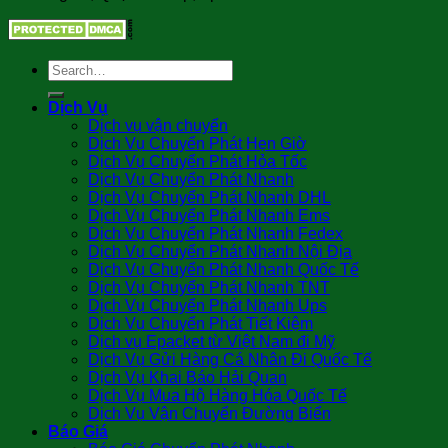
Dịch Vụ
Dịch vụ vận chuyển
Dịch Vụ Chuyển Phát Hẹn Giờ
Dịch Vụ Chuyển Phát Hỏa Tốc
Dịch Vụ Chuyển Phát Nhanh
Dịch Vụ Chuyển Phát Nhanh DHL
Dịch Vụ Chuyển Phát Nhanh Ems
Dịch Vụ Chuyển Phát Nhanh Fedex
Dịch Vụ Chuyển Phát Nhanh Nội Địa
Dịch Vụ Chuyển Phát Nhanh Quốc Tế
Dịch Vụ Chuyển Phát Nhanh TNT
Dịch Vụ Chuyển Phát Nhanh Ups
Dịch Vụ Chuyển Phát Tiết Kiệm
Dịch vụ Epacket từ Việt Nam đi Mỹ
Dịch Vụ Gửi Hàng Cá Nhân Đi Quốc Tế
Dịch Vụ Khai Báo Hải Quan
Dịch Vụ Mua Hộ Hàng Hóa Quốc Tế
Dịch Vụ Vận Chuyển Đường Biển
Báo Giá