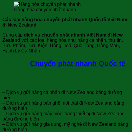
Hàng hóa chuyển phát nhanh
Các loại hàng hóa chuyển phát nhanh Quốc tế Việt Nam
đi New Zealand
Cung cấp
dịch vụ chuyển phát nhanh Việt Nam đi New
Zealand
với các loại hàng hóa như hàng cá nhân, thư tín,
Bưu Phẩm, Bưu Kiện, Hàng Hoá, Quà Tặng, Hàng Mẫu,
Hành Lý Cá Nhân
Dịch vụ
Chuyển phát nhanh Quốc tế
bằng đường biển từ Việt Nam đi New
Zealand
– Dịch vụ gửi hàng cá nhân đi New Zealand bằng đường
biển
– Dịch vụ gửi hàng bàn ghế, nội thất đi New Zealand bằng
đường biển
– Dịch vụ gửi hàng máy móc, trang thiết bị đi New Zealand
bằng đường biển
– Dịch vụ gửi hàng gia dụng, mỹ nghệ đi New Zealand bằng
đường biển