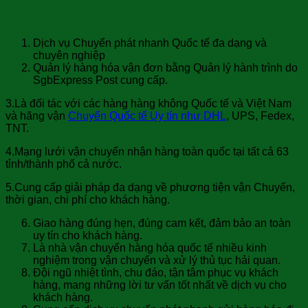
vận chuyển Quốc tế của bạn
Dịch vụ Chuyển phát nhanh Quốc tế đa dạng và
chuyên nghiệp
Quản lý hàng hóa vận đơn bằng Quản lý hành trình do
SgbExpress Post cung cấp.
3.Là đối tác với các hàng hàng không Quốc tế và Việt Nam
và hãng vận
Chuyển Quốc tế Uy tín như DHL
, UPS, Fedex,
TNT.
4.Mạng lưới vận chuyển nhận hàng toàn quốc tại tất cả 63
tỉnh/thành phố cả nước.
5.Cung cấp giải pháp đa dạng về phương tiện vận Chuyển,
thời gian, chi phí cho khách hàng.
Giao hàng đúng hẹn, đúng cam kết, đảm bảo an toàn
uy tín cho khách hàng.
Là nhà vận chuyển hàng hóa quốc tế nhiều kinh
nghiệm trong vận chuyển và xử lý thủ tục hải quan.
Đội ngũ nhiệt tình, chu đáo, tận tâm phục vụ khách
hàng, mang những lời tư vấn tốt nhất về dịch vụ cho
khách hàng.