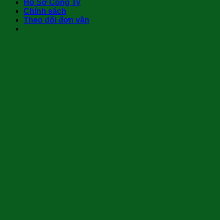
Hồ Sơ Công Ty
Chính sách
Theo dõi đơn vận