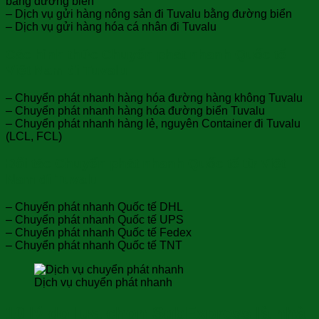
bằng đường biển
– Dịch vụ gửi hàng nông sản đi Tuvalu bằng đường biển
– Dịch vụ gửi hàng hóa cá nhân đi Tuvalu
Các hình thức Chuyển phát nhanh Quốc tế
Việt Nam đi Tuvalu
– Chuyển phát nhanh hàng hóa đường hàng không Tuvalu
– Chuyển phát nhanh hàng hóa đường biển Tuvalu
– Chuyển phát nhanh hàng lẻ, nguyên Container đi Tuvalu
(LCL, FCL)
Đối tác Chuyển phát nhanh Quốc tế từ Việt
Nam đi Tuvalu
– Chuyển phát nhanh Quốc tế DHL
– Chuyển phát nhanh Quốc tế UPS
– Chuyển phát nhanh Quốc tế Fedex
– Chuyển phát nhanh Quốc tế TNT
Dịch vụ chuyển phát nhanh
10 lý do lựa chọn SgbExpress là nhà