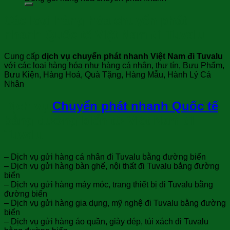
Các loại hàng hóa chuyển phát
nhanh Quốc tế Việt Nam đi Tuvalu
Cung cấp
dịch vụ chuyển phát nhanh Việt Nam đi Tuvalu
với các loại hàng hóa như hàng cá nhân, thư tín, Bưu Phẩm,
Bưu Kiện, Hàng Hoá, Quà Tặng, Hàng Mẫu, Hành Lý Cá
Nhân
Dịch vụ
Chuyển phát nhanh Quốc tế
bằng đường biển từ Việt Nam đi
Tuvalu
– Dịch vụ gửi hàng cá nhân đi Tuvalu bằng đường biển
– Dịch vụ gửi hàng bàn ghế, nội thất đi Tuvalu bằng đường
biển
– Dịch vụ gửi hàng máy móc, trang thiết bị đi Tuvalu bằng
đường biển
– Dịch vụ gửi hàng gia dụng, mỹ nghệ đi Tuvalu bằng đường
biển
– Dịch vụ gửi hàng áo quần, giày dép, túi xách đi Tuvalu