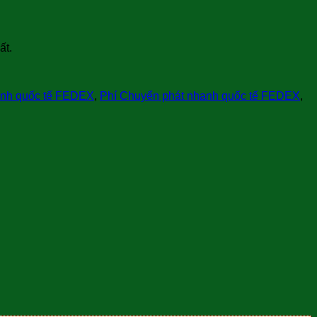
ất.
anh quốc tế FEDEX
,
Phí Chuyển phát nhanh quốc tế FEDEX
,