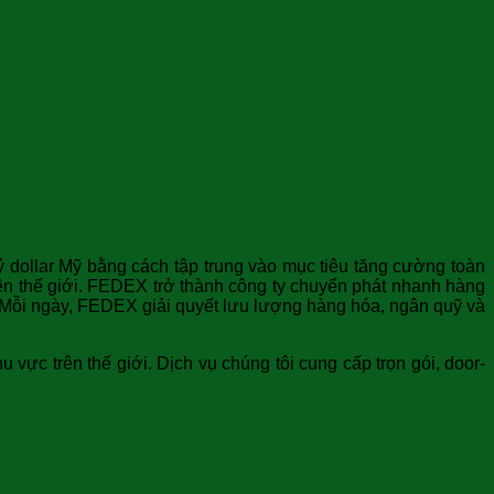
ỷ dollar Mỹ bằng cách tập trung vào mục tiêu tăng cường toàn
ên thế giới. FEDEX trở thành công ty chuyển phát nhanh hàng
 Mỗi ngày, FEDEX giải quyết lưu lượng hàng hóa, ngân quỹ và
ực trên thế giới. Dịch vụ chúng tôi cung cấp trọn gói, door-