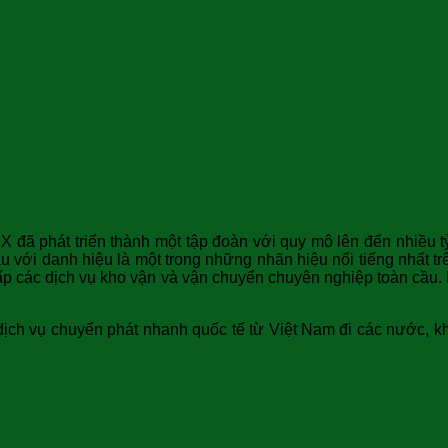
á rẻ, cao cấp, nhanh chóng
X đã phát triển thành một tập đoàn với quy mô lên đến nhiều t
 với danh hiệu là một trong những nhãn hiệu nổi tiếng nhất tr
cấp các dịch vụ kho vận và vận chuyển chuyên nghiệp toàn cầu.
 vụ chuyển phát nhanh quốc tế từ Việt Nam đi các nước, khu v