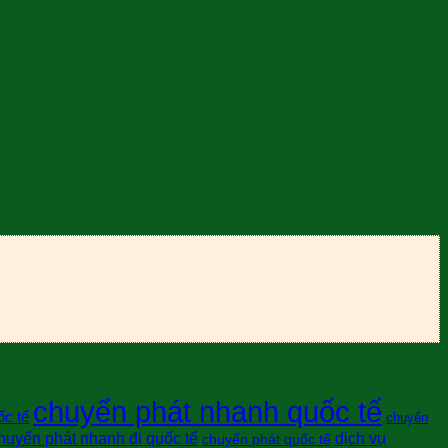
chuyển phát nhanh quốc tế
ốc tế
chuyển
huyển phát nhanh đi quốc tế
dịch vụ
chuyển phát quốc tế