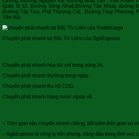
Lương, Đường Nguyên Xá, Đường Nhật Tảo , Phố Phạm T
Quốc lộ 32, Đường Sông Nhuệ,Đường Tân Nhuệ, đường Đ
Đường Tây Tựu, Phố Thượng Cát , Đường Thụy Phương, P
Yên Nội
Chuyển phát nhanh tại Bắc Từ Liêm của
SgbExpress
SgbExpress cung cấp các gói dịch vụ 
Chuyển phát nhanh hỏa tốc chỉ trong vòng 2h.
Chuyển phát nhanh thường trong ngày.
Chuyển phát nhanh thu hộ COD.
Chuyển phát nhanh hàng nước ngoài về.
Lợi ích dịch vụ chuyển phát nhanh tạ
– Thời gian vận chuyển nhanh chóng, tiết kiệm thời gian và c
– SgbExpress là công ty tiên phong, hàng đầu trong lĩnh vực 