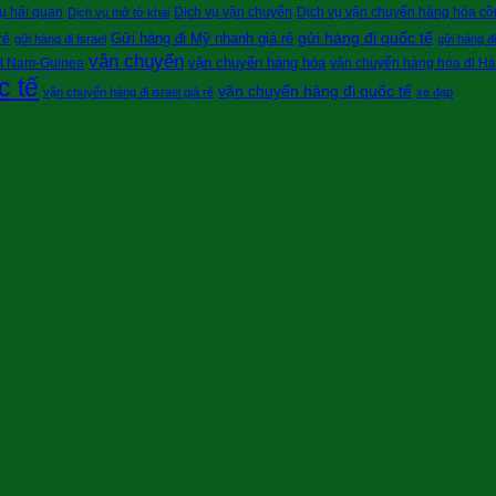
ụ hải quan
Dịch vụ vận chuyển
Dịch vụ vận chuyển hàng hóa cồn
Dịch vụ mở tờ khai
gửi hàng đi quốc tế
Gửi hàng đi Mỹ nhanh giá rẻ
rẻ
gửi hàng đi Israel
gửi hàng đ
vận chuyển
vận chuyển hàng hóa
ệt Nam-Guinea
vận chuyển hàng hóa đi H
c tế
vận chuyển hàng đi quốc tế
vận chuyển hàng đi israel giá rẻ
xe đạp