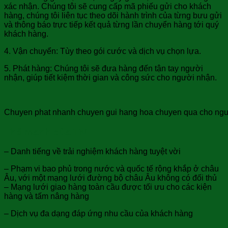
xác nhận. Chúng tôi sẽ cung cấp mã phiếu gửi cho khách
hàng, chúng tôi liên tục theo dõi hành trình của từng bưu gửi
và thông báo trực tiếp kết quả từng lần chuyển hàng tới quý
khách hàng.
4. Vận chuyển: Tùy theo gói cước và dịch vụ chọn lựa.
5. Phát hàng: Chúng tôi sẽ đưa hàng đến tận tay người
nhận, giúp tiết kiệm thời gian và công sức cho người nhận.
Chuyen phat nhanh chuyen gui hang hoa chuyen qua cho nguoi 
Thế mạnh của TNT:
– Danh tiếng về trải nghiệm khách hàng tuyệt vời
– Phạm vi bao phủ trong nước và quốc tế rộng khắp ở châu
Âu, với một mạng lưới đường bộ châu Âu không có đối thủ
– Mạng lưới giao hàng toàn cầu được tối ưu cho các kiện
hàng và tấm nâng hàng
– Dịch vụ đa dạng đáp ứng nhu cầu của khách hàng