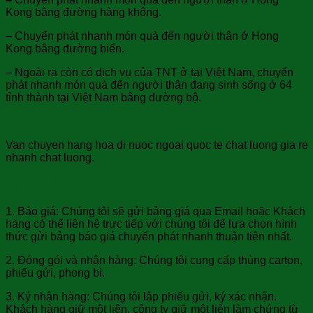
Kong bằng đường hàng không.
– Chuyển phát nhanh món quà đến người thân ở Hong
Kong bằng đường biển.
– Ngoài ra còn có dịch vụ của TNT ở tại Việt Nam, chuyển
phát nhanh món quà đến người thân đang sinh sống ở 64
tỉnh thành tại Việt Nam bằng đường bộ.
Van chuyen hang hoa di nuoc ngoai quoc te chat luong gia re
nhanh chat luong.
Quy trình chuyển phát nhanh của TNT:
1. Báo giá: Chúng tôi sẽ gửi bảng giá qua Email hoặc Khách
hàng có thể liên hệ trực tiếp với chúng tôi để lựa chọn hình
thức gửi bảng báo giá chuyển phát nhanh thuận tiện nhất.
2. Đóng gói và nhận hàng: Chúng tôi cung cấp thùng carton,
phiếu gửi, phong bì.
3. Ký nhận hàng: Chúng tôi lập phiếu gửi, ký xác nhận.
Khách hàng giữ một liên, công ty giữ một liên làm chứng từ