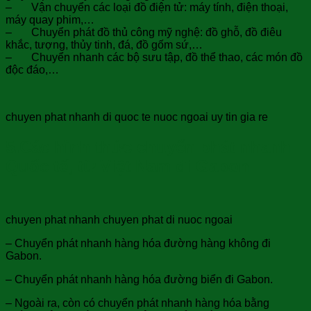
– Vận chuyển các loại đồ điện tử: máy tính, điện thoại,
máy quay phim,…
– Chuyển phát đồ thủ công mỹ nghệ: đồ ghỗ, đồ điêu
khắc, tượng, thủy tinh, đá, đồ gốm sứ,…
– Chuyển nhanh các bộ sưu tập, đồ thể thao, các món đồ
độc đáo,…
chuyen phat nhanh di quoc te nuoc ngoai uy tin gia re
5.Các hình thức chuyển phát nhanh
Quốc tế, từ Việt Nam đi
Gabon:
chuyen phat nhanh chuyen phat di nuoc ngoai
– Chuyển phát nhanh hàng hóa đường hàng không đi
Gabon.
– Chuyển phát nhanh hàng hóa đường biển đi Gabon.
– Ngoài ra, còn có chuyển phát nhanh hàng hóa bằng