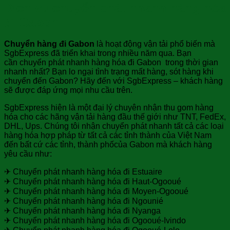
Dịch vụ chuyển phát nhanh hàng hóa
đi Gabon
Chuyển hàng đi Gabon
là hoạt động vận tải phổ biến mà
SgbExpress đã triển khai trong nhiều năm qua. Bạn
cần chuyển phát nhanh hàng hóa đi Gabon trong thời gian
nhanh nhất? Bạn lo ngại tình trạng mất hàng, sót hàng khi
chuyển đến Gabon? Hãy đến với SgbExpress – khách hàng
sẽ được đáp ứng mọi nhu cầu trên.
SgbExpress hiện là một đại lý chuyên nhận thu gom hàng
hóa cho các hãng vận tải hàng đầu thế giới như TNT, FedEx,
DHL, Ups. Chúng tôi nhận chuyển phát nhanh tất cả các loại
hàng hóa hợp pháp từ tất cả các tỉnh thành của Việt Nam
đến bất cứ các tỉnh, thành phốcủa Gabon mà khách hàng
yêu cầu như:
✈ Chuyển phát nhanh hàng hóa đi Estuaire
✈ Chuyển phát nhanh hàng hóa đi Haut-Ogooué
✈ Chuyển phát nhanh hàng hóa đi Moyen-Ogooué
✈ Chuyển phát nhanh hàng hóa đi Ngounié
✈ Chuyển phát nhanh hàng hóa đi Nyanga
✈ Chuyển phát nhanh hàng hóa đi Ogooué-Ivindo