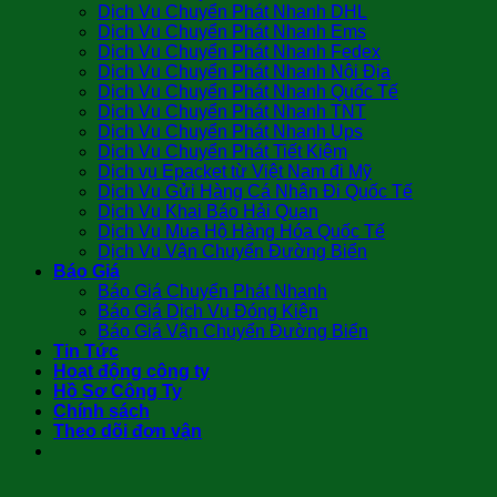
Dịch Vụ Chuyển Phát Nhanh DHL
Dịch Vụ Chuyển Phát Nhanh Ems
Dịch Vụ Chuyển Phát Nhanh Fedex
Dịch Vụ Chuyển Phát Nhanh Nội Địa
Dịch Vụ Chuyển Phát Nhanh Quốc Tế
Dịch Vụ Chuyển Phát Nhanh TNT
Dịch Vụ Chuyển Phát Nhanh Ups
Dịch Vụ Chuyển Phát Tiết Kiệm
Dịch vụ Epacket từ Việt Nam đi Mỹ
Dịch Vụ Gửi Hàng Cá Nhân Đi Quốc Tế
Dịch Vụ Khai Báo Hải Quan
Dịch Vụ Mua Hộ Hàng Hóa Quốc Tế
Dịch Vụ Vận Chuyển Đường Biển
Báo Giá
Báo Giá Chuyển Phát Nhanh
Báo Giá Dịch Vụ Đóng Kiện
Báo Giá Vận Chuyển Đường Biển
Tin Tức
Hoạt động công ty
Hồ Sơ Công Ty
Chính sách
Theo dõi đơn vận