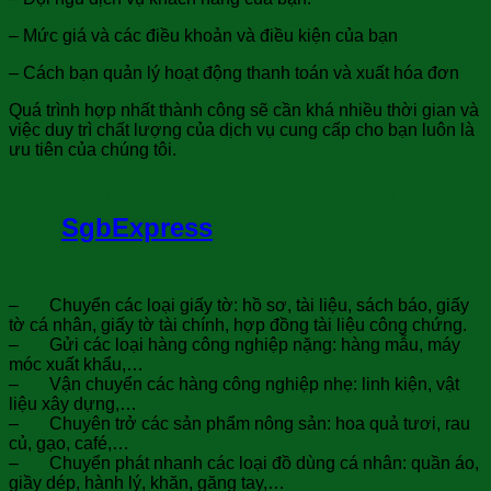
– Mức giá và các điều khoản và điều kiện của bạn
– Cách bạn quản lý hoạt động thanh toán và xuất hóa đơn
Quá trình hợp nhất thành công sẽ cần khá nhiều thời gian và
việc duy trì chất lượng của dịch vụ cung cấp cho bạn luôn là
ưu tiên của chúng tôi.
4.Công ty chuyển phát nhanh UPS
của
SgbExpress
nhận chuyển phát
nhanh
các mặt hang tới Gabon:
– Chuyển các loại giấy tờ: hồ sơ, tài liệu, sách báo, giấy
tờ cá nhân, giấy tờ tài chính, hợp đồng tài liệu công chứng.
– Gửi các loại hàng công nghiệp nặng: hàng mẫu, máy
móc xuất khẩu,…
– Vận chuyển các hàng công nghiệp nhẹ: linh kiện, vật
liệu xây dựng,…
– Chuyên trở các sản phẩm nông sản: hoa quả tươi, rau
củ, gạo, café,…
– Chuyển phát nhanh các loại đồ dùng cá nhân: quần áo,
giầy dép, hành lý, khăn, găng tay,…