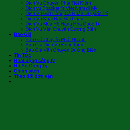
Dịch Vụ Chuyển Phát Tiết Kiệm
Dịch vụ Epacket từ Việt Nam đi Mỹ
Dịch Vụ Gửi Hàng Cá Nhân Đi Quốc Tế
Dịch Vụ Khai Báo Hải Quan
Dịch Vụ Mua Hộ Hàng Hóa Quốc Tế
Dịch Vụ Vận Chuyển Đường Biển
Báo Giá
Báo Giá Chuyển Phát Nhanh
Báo Giá Dịch Vụ Đóng Kiện
Báo Giá Vận Chuyển Đường Biển
Tin Tức
Hoạt động công ty
Hồ Sơ Công Ty
Chính sách
Theo dõi đơn vận