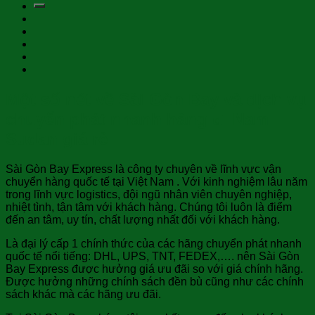
Một số nét về Sài Gòn Bay và dịch vụ
chuyển phát nhanh hàng đi Nam
Sudan giá rẻ
Sài Gòn Bay Express là công ty chuyên về lĩnh vực vận
chuyển hàng quốc tế tại Việt Nam . Với kinh nghiệm lâu năm
trong lĩnh vực logistics, đội ngũ nhân viên chuyên nghiệp,
nhiệt tình, tận tâm với khách hàng. Chúng tôi luôn là điểm
đến an tâm, uy tín, chất lượng nhất đối với khách hàng.
Là đại lý cấp 1 chính thức của các hãng chuyển phát nhanh
quốc tế nổi tiếng: DHL, UPS, TNT, FEDEX,…. nên Sài Gòn
Bay Express được hưởng giá ưu đãi so với giá chính hãng.
Được hưởng những chính sách đền bù cũng như các chính
sách khác mà các hãng ưu đãi.