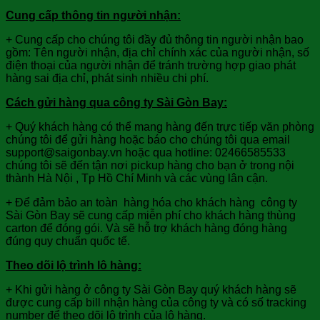
Cung cấp thông tin người nhận:
+ Cung cấp cho chúng tôi đầy đủ thông tin người nhận bao
gồm: Tên người nhận, địa chỉ chính xác của người nhận, số
điện thoại của người nhận để tránh trường hợp giao phát
hàng sai địa chỉ, phát sinh nhiều chi phí.
Cách gửi hàng qua công ty Sài Gòn Bay:
+ Quý khách hàng có thể mang hàng đến trực tiếp văn phòng
chúng tôi để gửi hàng hoặc báo cho chúng tôi qua email
support@saigonbay.vn hoặc qua hotline: 02466585533
chúng tôi sẽ đến tận nơi pickup hàng cho bạn ở trong nội
thành Hà Nội , Tp Hồ Chí Minh và các vùng lân cận.
+ Để đảm bảo an toàn hàng hóa cho khách hàng công ty
Sài Gòn Bay sẽ cung cấp miễn phí cho khách hàng thùng
carton để đóng gói. Và sẽ hỗ trợ khách hàng đóng hàng
đúng quy chuẩn quốc tế.
Theo dõi lộ trình lô hàng:
+ Khi gửi hàng ở công ty Sài Gòn Bay quý khách hàng sẽ
được cung cấp bill nhận hàng của công ty và có số tracking
number để theo dõi lộ trình của lô hàng.