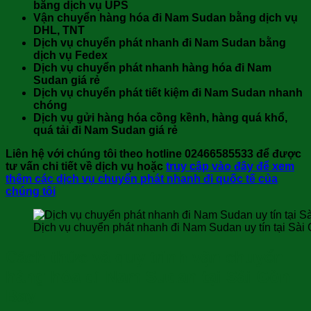
bằng dịch vụ UPS
Vận chuyển hàng hóa đi Nam Sudan bằng dịch vụ
DHL, TNT
Dịch vụ chuyển phát nhanh đi Nam Sudan bằng
dịch vụ Fedex
Dịch vụ chuyển phát nhanh hàng
hóa đi Nam
Sudan giá rẻ
Dịch vụ chuyển phát tiết kiệm đi Nam Sudan nhanh
chóng
Dịch vụ gửi hàng hóa cồng kềnh, hàng quá khổ,
quá tải đi Nam Sudan giá rẻ
Liên hệ với chúng tôi theo hotline 02466585533 để được
tư vấn chi tiết về dịch vụ hoặc
truy cập vào đây để xem
thêm các dịch vụ chuyển phát nhanh đi quốc tế của
chúng tôi
Dịch vụ chuyển phát nhanh đi Nam Sudan uy tín tại Sài
Cách thức và quy trình vận chuyển
hàng hóa đi Nam Sudan tại Sài Gòn
Bay