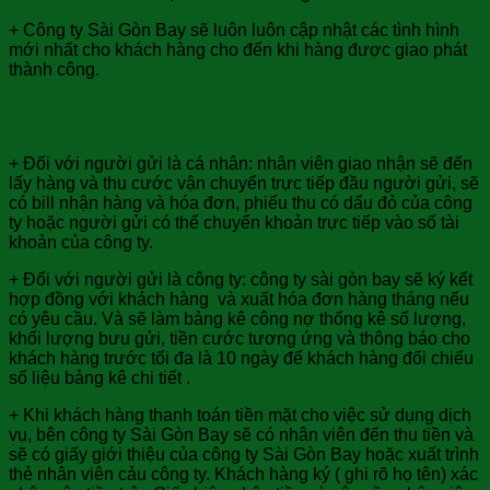
+ Công ty Sài Gòn Bay sẽ luôn luôn cập nhật các tình hình
mới nhất cho khách hàng cho đến khi hàng được giao phát
thành công.
Hình thức thanh toán
+ Đối với người gửi là cá nhân: nhân viên giao nhận sẽ đến
lấy hàng và thu cước vận chuyển trực tiếp đầu người gửi, sẽ
có bill nhận hàng và hóa đơn, phiếu thu có dấu đỏ của công
ty hoặc người gửi có thể chuyển khoản trực tiếp vào số tài
khoản của công ty.
+ Đối với người gửi là công ty: công ty sài gòn bay sẽ ký kết
hợp đồng với khách hàng và xuất hóa đơn hàng tháng nếu
có yêu cầu. Và sẽ làm bảng kê công nợ thống kê số lượng,
khối lượng bưu gửi, tiền cước tương ứng và thông báo cho
khách hàng trước tối đa là 10 ngày để khách hàng đối chiếu
số liệu bảng kê chi tiết .
+ Khi khách hàng thanh toán tiền mặt cho việc sử dụng dịch
vụ, bên công ty Sài Gòn Bay sẽ có nhân viên đến thu tiền và
sẽ có giấy giới thiệu của công ty Sài Gòn Bay hoặc xuất trình
thẻ nhân viên cảu công ty. Khách hàng ký ( ghi rõ họ tên) xác