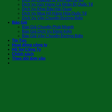
Dịch Vụ Gửi Hàng Cá Nhân Đi Quốc Tế
Dịch Vụ Khai Báo Hải Quan
Dịch Vụ Mua Hộ Hàng Hóa Quốc Tế
Dịch Vụ Vận Chuyển Đường Biển
Báo Giá
Báo Giá Chuyển Phát Nhanh
Báo Giá Dịch Vụ Đóng Kiện
Báo Giá Vận Chuyển Đường Biển
Tin Tức
Hoạt động công ty
Hồ Sơ Công Ty
Chính sách
Theo dõi đơn vận