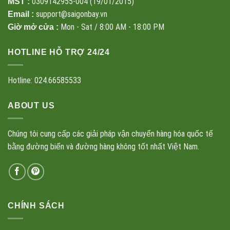
0309142955-004 (19/01/2015)
MST :
support@saigonbay.vn
Email :
Mon - Sat / 8:00 AM - 18:00 PM
Giờ mở cửa :
HOTLINE HỖ TRỢ 24/24
Hotline: 024.66585533
ABOUT US
Chúng tôi cung cấp các giải pháp vận chuyển hàng hóa quốc tế
bằng đường biển và đường hàng không tốt nhất Việt Nam.
CHÍNH SÁCH