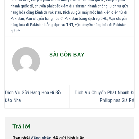
nhanh quốc tế
,
chuyển phát tiết kiệm đi Pakistan nhanh chóng
,
Dịch vụ gửi
hàng hóa cồng kềnh đi Pakistan
,
Dịch vụ gửi máy móc linh kiện điện tử đi
Pakistan
,
Vận chuyển hàng hóa đi Pakistan bằng dịch vụ DHL
,
Vận chuyển
hàng hóa đi Pakistan bằng dịch vụ TNT
,
vận chuyển hàng hóa đi Pakistan
giá rẻ
.
SÀI GÒN BAY
Dịch Vụ Gửi Hàng Hóa Đi Bồ
Dịch Vụ Chuyển Phát Nhanh Đi
Đào Nha
Philippines Giá Rẻ
Trả lời
Bạn phải
đăng nhập
để gửi bình luận.