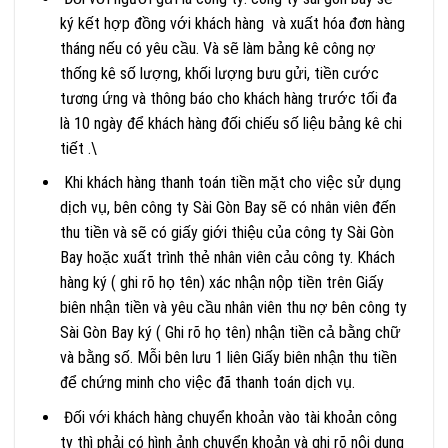
ký kết hợp đồng với khách hàng và xuất hóa đơn hàng
tháng nếu có yêu cầu. Và sẽ làm bảng kê công nợ
thống kê số lượng, khối lượng bưu gửi, tiền cước
tương ứng và thông báo cho khách hàng trước tối đa
là 10 ngày để khách hàng đối chiếu số liệu bảng kê chi
tiết .\
Khi khách hàng thanh toán tiền mặt cho việc sử dụng
dịch vụ, bên công ty Sài Gòn Bay sẽ có nhân viên đến
thu tiền và sẽ có giấy giới thiệu của công ty Sài Gòn
Bay hoặc xuất trình thẻ nhân viên cảu công ty. Khách
hàng ký ( ghi rõ họ tên) xác nhận nộp tiền trên Giấy
biên nhận tiền và yêu cầu nhân viên thu nợ bên công ty
Sài Gòn Bay ký ( Ghi rõ họ tên) nhận tiền cả bằng chữ
và bằng số. Mỗi bên lưu 1 liên Giấy biên nhận thu tiền
để chứng minh cho việc đã thanh toán dịch vụ.
Đối với khách hàng chuyển khoản vào tài khoản công
ty thì phải có hình ảnh chuyển khoản và ghi rõ nội dung