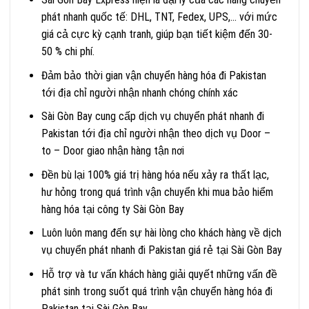
phát nhanh quốc tế: DHL, TNT, Fedex, UPS,… với mức
giá cả cực kỳ cạnh tranh, giúp bạn tiết kiệm đến 30-
50 % chi phí.
Đảm bảo thời gian vận chuyển hàng hóa đi Pakistan
tới địa chỉ người nhận nhanh chóng chính xác
Sài Gòn Bay cung cấp dịch vụ chuyển phát nhanh đi
Pakistan tới địa chỉ người nhận theo dịch vụ Door –
to – Door giao nhận hàng tận nơi
Đền bù lại 100% giá trị hàng hóa nếu xảy ra thất lạc,
hư hỏng trong quá trình vận chuyển khi mua bảo hiểm
hàng hóa tại công ty Sài Gòn Bay
Luôn luôn mang đến sự hài lòng cho khách hàng về dịch
vụ chuyển phát nhanh đi Pakistan giá rẻ tại Sài Gòn Bay
Hỗ trợ và tư vấn khách hàng giải quyết những vấn đề
phát sinh trong suốt quá trình vận chuyển hàng hóa đi
Pakistan tại Sài Gòn Bay