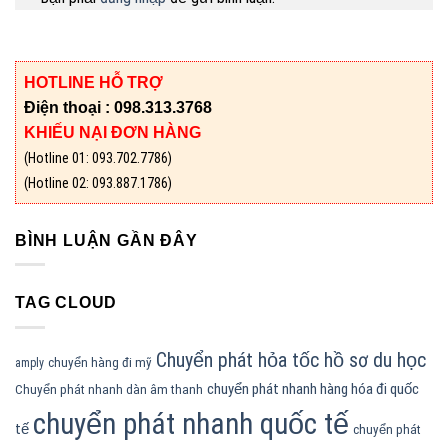
HOTLINE HỖ TRỢ
Điện thoại : 098.313.3768
KHIẾU NẠI ĐƠN HÀNG
(Hotline 01: 093.702.7786)
(Hotline 02: 093.887.1786)
BÌNH LUẬN GẦN ĐÂY
TAG CLOUD
Chuyển phát hỏa tốc hồ sơ du học
chuyển hàng đi mỹ
amply
chuyển phát nhanh hàng hóa đi quốc
Chuyển phát nhanh dàn âm thanh
chuyển phát nhanh quốc tế
tế
chuyển phát