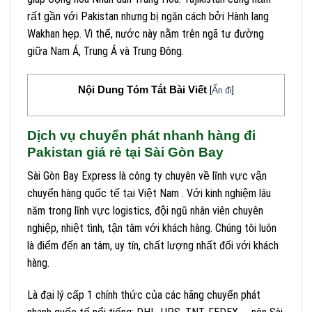
rất gần với Pakistan nhưng bị ngăn cách bởi Hành lang
Wakhan hẹp. Vì thế, nước này nằm trên ngã tư đường
giữa Nam Á, Trung Á và Trung Đông.
Nội Dung Tóm Tắt Bài Viết
[
Ẩn đi
]
Dịch vụ chuyển phát nhanh hàng đi
Pakistan giá rẻ tại Sài Gòn Bay
Sài Gòn Bay Express là công ty chuyên về lĩnh vực vận
chuyển hàng quốc tế tại Việt Nam . Với kinh nghiệm lâu
năm trong lĩnh vực logistics, đội ngũ nhân viên chuyên
nghiệp, nhiệt tình, tận tâm với khách hàng. Chúng tôi luôn
là điểm đến an tâm, uy tín, chất lượng nhất đối với khách
hàng.
Là đại lý cấp 1 chính thức của các hãng chuyển phát