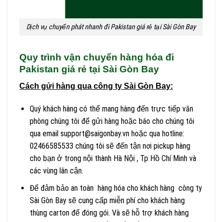
Dịch vụ chuyển phát nhanh đi Pakistan giá rẻ tại Sài Gòn Bay
Quy trình vận chuyển hàng hóa đi
Pakistan giá rẻ tại Sài Gòn Bay
Cách gửi hàng qua công ty Sài Gòn Bay:
Quý khách hàng có thể mang hàng đến trực tiếp văn
phòng chúng tôi để gửi hàng hoặc báo cho chúng tôi
qua email support@saigonbay.vn hoặc qua hotline:
02466585533 chúng tôi sẽ đến tận nơi pickup hàng
cho bạn ở trong nội thành Hà Nội , Tp Hồ Chí Minh và
các vùng lân cận.
Để đảm bảo an toàn hàng hóa cho khách hàng công ty
Sài Gòn Bay sẽ cung cấp miễn phí cho khách hàng
thùng carton để đóng gói. Và sẽ hỗ trợ khách hàng