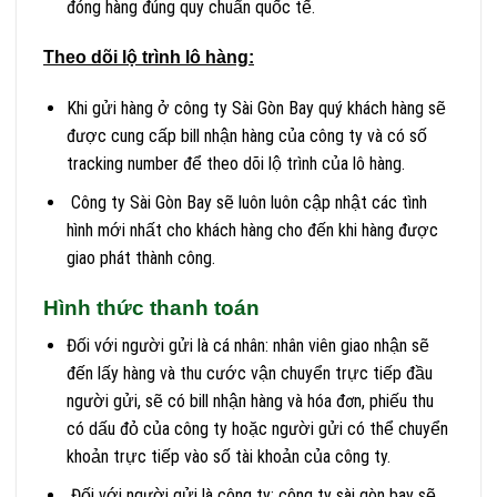
đóng hàng đúng quy chuẩn quốc tế.
Theo dõi lộ trình lô hàng:
Khi gửi hàng ở công ty Sài Gòn Bay quý khách hàng sẽ
được cung cấp bill nhận hàng của công ty và có số
tracking number để theo dõi lộ trình của lô hàng.
Công ty Sài Gòn Bay sẽ luôn luôn cập nhật các tình
hình mới nhất cho khách hàng cho đến khi hàng được
giao phát thành công.
Hình thức thanh toán
Đối với người gửi là cá nhân: nhân viên giao nhận sẽ
đến lấy hàng và thu cước vận chuyển trực tiếp đầu
người gửi, sẽ có bill nhận hàng và hóa đơn, phiếu thu
có dấu đỏ của công ty hoặc người gửi có thể chuyển
khoản trực tiếp vào số tài khoản của công ty.
Đối với người gửi là công ty: công ty sài gòn bay sẽ