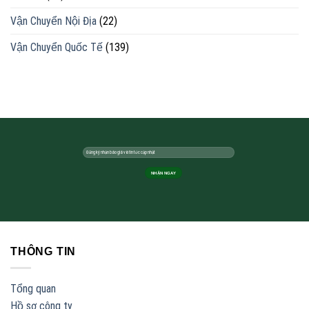
Vận Chuyển Nội Địa
(22)
Vận Chuyển Quốc Tế
(139)
THÔNG TIN
Tổng quan
Hồ sơ công ty