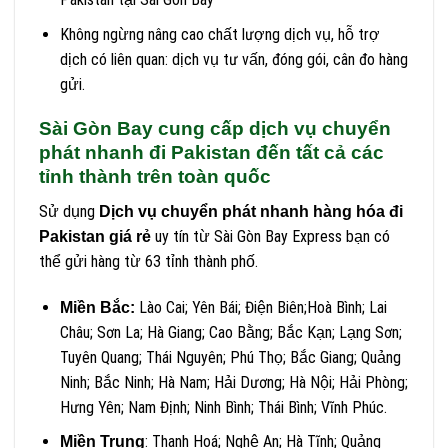
Không ngừng nâng cao chất lượng dịch vụ, hỗ trợ
dịch có liên quan: dịch vụ tư vấn, đóng gói, cân đo hàng
gửi.
Sài Gòn Bay cung cấp dịch vụ chuyển
phát nhanh đi Pakistan đến tất cả các
tỉnh thành trên toàn quốc
Sử dụng
Dịch vụ chuyển phát nhanh hàng hóa đi
uy tín từ Sài Gòn Bay Express bạn có
Pakistan giá rẻ
thể gửi hàng từ 63 tỉnh thành phố.
Lào Cai; Yên Bái; Điện Biên;Hoà Bình; Lai
Miền Bắc:
Châu; Sơn La; Hà Giang; Cao Bằng; Bắc Kạn; Lạng Sơn;
Tuyên Quang; Thái Nguyên; Phú Thọ; Bắc Giang; Quảng
Ninh; Bắc Ninh; Hà Nam; Hải Dương; Hà Nội; Hải Phòng;
Hưng Yên; Nam Định; Ninh Bình; Thái Bình; Vĩnh Phúc.
: Thanh Hoá; Nghệ An; Hà Tĩnh; Quảng
Miền Trung