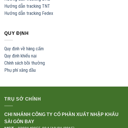
Hướng dẫn tracking TNT
Hướng dẫn tracking Fedex
QUY ĐỊNH
Quy định về hàng cấm
Quy định khiếu nại
Chính sách bồi thường
Phụ phí xăng dầu
TRỤ SỞ CHÍNH
CHI NHÁNH CÔNG TY CỔ PHẦN XUẤT NHẬP KHẨU
SÀI GÒN BAY