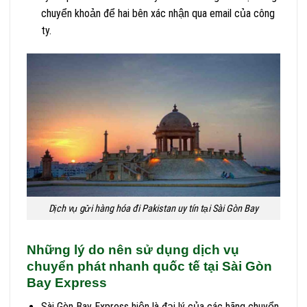
chuyển khoản để hai bên xác nhận qua email của công
ty.
Dịch vụ gửi hàng hóa đi Pakistan uy tín tại Sài Gòn Bay
Những lý do nên sử dụng dịch vụ
chuyển phát nhanh quốc tế tại Sài Gòn
Bay Express
Sài Gòn Bay Express hiện là đại lý của các hãng chuyển