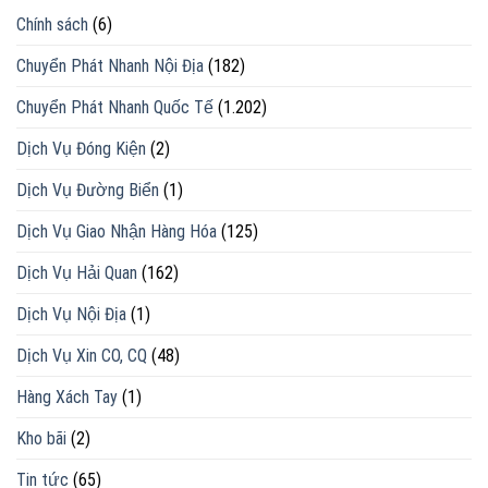
Chính sách
(6)
Chuyển Phát Nhanh Nội Địa
(182)
Chuyển Phát Nhanh Quốc Tế
(1.202)
Dịch Vụ Đóng Kiện
(2)
Dịch Vụ Đường Biển
(1)
Dịch Vụ Giao Nhận Hàng Hóa
(125)
Dịch Vụ Hải Quan
(162)
Dịch Vụ Nội Địa
(1)
Dịch Vụ Xin CO, CQ
(48)
Hàng Xách Tay
(1)
Kho bãi
(2)
Tin tức
(65)