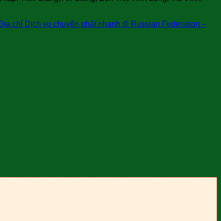
Địa chỉ Dịch vụ chuyển phát nhanh đi Russian Federation –