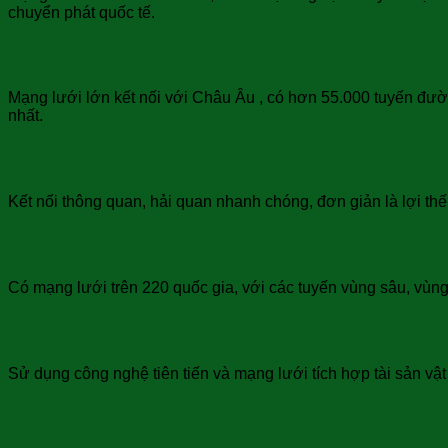
chuyển phát quốc tế.
Chuyển phát nhanh TNT
Mạng lưới lớn kết nối với Châu Âu , có hơn 55.000 tuyến đư
nhất.
Chuyển phát nhanh DPEX
Kết nối thông quan, hải quan nhanh chóng, đơn giản là lợi th
Chuyển phát nhanh EMS
Có mạng lưới trên 220 quốc gia, với các tuyến vùng sâu, vùng 
Chuyển phát nhanh UPS
Sử dụng công nghệ tiên tiến và mạng lưới tích hợp tài sản vậ
Chuyển phát nhanh S.F EXPRESS