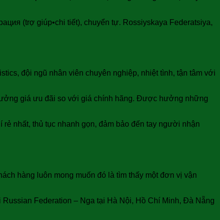
ация (trợ giúp•chi tiết), chuyển tự. Rossiyskaya Federatsiya,
tics, đội ngũ nhân viên chuyên nghiệp, nhiệt tình, tận tâm với
hưởng giá ưu đãi so với giá chính hãng. Được hưởng những
í rẻ nhất, thủ tục nhanh gọn, đảm bảo đến tay người nhận
hách hàng luôn mong muốn đó là tìm thấy một đơn vị vận
i Russian Federation – Nga tại Hà Nội, Hồ Chí Minh, Đà Nẵng