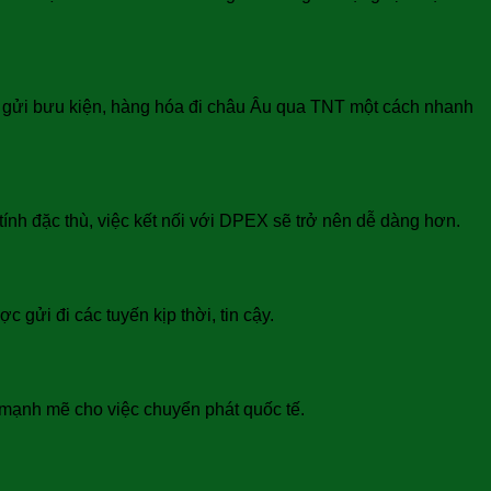
n gửi bưu kiện, hàng hóa đi châu Âu qua TNT một cách nhanh
tính đặc thù, việc kết nối với DPEX sẽ trở nên dễ dàng hơn.
gửi đi các tuyến kịp thời, tin cậy.
h mạnh mẽ cho việc chuyển phát quốc tế.