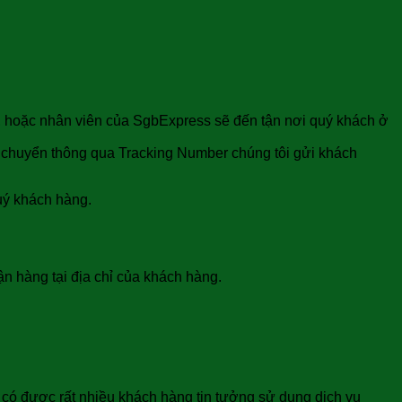
i, hoặc nhân viên của SgbExpress sẽ đến tận nơi quý khách ở
ận chuyển thông qua Tracking Number chúng tôi gửi khách
quý khách hàng.
n hàng tại địa chỉ của khách hàng.
L có được rất nhiều khách hàng tin tưởng sử dụng dịch vụ