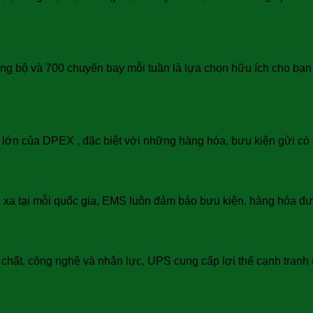
ờng bộ và 700 chuyến bay mỗi tuần là lựa chọn hữu ích cho bạ
ế lớn của DPEX , đặc biệt với những hàng hóa, bưu kiện gửi có 
xa tại mỗi quốc gia, EMS luôn đảm bảo bưu kiện, hàng hóa được 
t chất, công nghệ và nhân lực, UPS cung cấp lợi thế cạnh tran