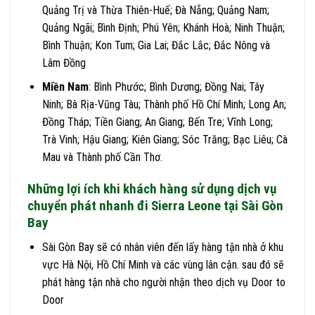
Quảng Trị và Thừa Thiên-Huế; Đà Nẵng; Quảng Nam;
Quảng Ngãi; Bình Định; Phú Yên; Khánh Hoà; Ninh Thuận;
Bình Thuận; Kon Tum; Gia Lai; Đắc Lắc; Đắc Nông và
Lâm Đồng
Miền Nam
: Bình Phước; Bình Dương; Đồng Nai; Tây
Ninh; Bà Rịa-Vũng Tàu; Thành phố Hồ Chí Minh; Long An;
Đồng Tháp; Tiền Giang; An Giang; Bến Tre; Vĩnh Long;
Trà Vinh; Hậu Giang; Kiên Giang; Sóc Trăng; Bạc Liêu; Cà
Mau và Thành phố Cần Thơ.
Những lợi ích khi khách hàng sử dụng dịch vụ
chuyển phát nhanh đi Sierra Leone tại Sài Gòn
Bay
Sài Gòn Bay sẽ có nhân viên đến lấy hàng tận nhà ở khu
vực Hà Nội, Hồ Chí Minh và các vùng lân cận. sau đó sẽ
phát hàng tận nhà cho người nhận theo dịch vụ Door to
Door