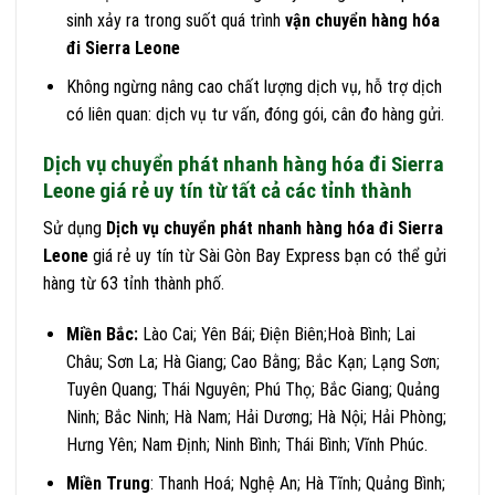
sinh xảy ra trong suốt quá trình
vận chuyển hàng hóa
đi Sierra Leone
Không ngừng nâng cao chất lượng dịch vụ, hỗ trợ dịch
có liên quan: dịch vụ tư vấn, đóng gói, cân đo hàng gửi.
Dịch vụ chuyển phát nhanh hàng hóa đi Sierra
Leone giá rẻ uy tín từ tất cả các tỉnh thành
Sử dụng
Dịch vụ chuyển phát nhanh hàng hóa đi Sierra
Leone
giá rẻ uy tín từ Sài Gòn Bay Express bạn có thể gửi
hàng từ 63 tỉnh thành phố.
Miền Bắc:
Lào Cai; Yên Bái; Điện Biên;Hoà Bình; Lai
Châu; Sơn La; Hà Giang; Cao Bằng; Bắc Kạn; Lạng Sơn;
Tuyên Quang; Thái Nguyên; Phú Thọ; Bắc Giang; Quảng
Ninh; Bắc Ninh; Hà Nam; Hải Dương; Hà Nội; Hải Phòng;
Hưng Yên; Nam Định; Ninh Bình; Thái Bình; Vĩnh Phúc.
Miền Trung
: Thanh Hoá; Nghệ An; Hà Tĩnh; Quảng Bình;