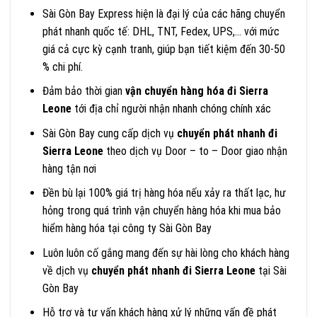
Sài Gòn Bay Express hiện là đại lý của các hãng chuyển
phát nhanh quốc tế: DHL, TNT, Fedex, UPS,… với mức
giá cả cực kỳ cạnh tranh, giúp bạn tiết kiệm đến 30-50
% chi phí.
Đảm bảo thời gian
vận chuyển hàng hóa đi Sierra
Leone
tới địa chỉ người nhận nhanh chóng chính xác
Sài Gòn Bay cung cấp dịch vụ
chuyển phát nhanh đi
Sierra Leone
theo dịch vụ Door – to – Door giao nhận
hàng tận nơi
Đền bù lại 100% giá trị hàng hóa nếu xảy ra thất lạc, hư
hỏng trong quá trình vận chuyển hàng hóa khi mua bảo
hiểm hàng hóa tại công ty Sài Gòn Bay
Luôn luôn cố gắng mang đến sự hài lòng cho khách hàng
về dịch vụ
chuyển phát nhanh đi Sierra Leone
tại Sài
Gòn Bay
Hỗ trợ và tư vấn khách hàng xử lý những vấn đề phát