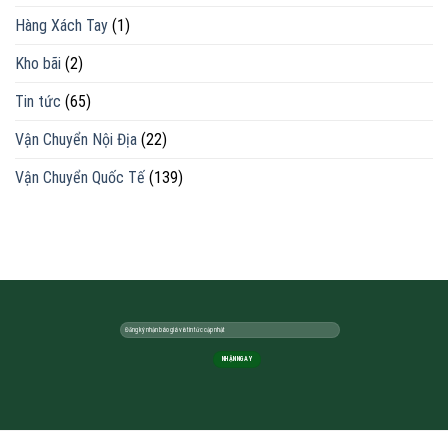
Hàng Xách Tay
(1)
Kho bãi
(2)
Tin tức
(65)
Vận Chuyển Nội Địa
(22)
Vận Chuyển Quốc Tế
(139)