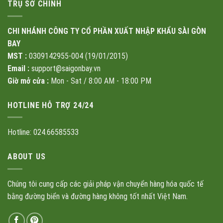
TRỤ SỞ CHÍNH
CHI NHÁNH CÔNG TY CỔ PHẦN XUẤT NHẬP KHẨU SÀI GÒN
BAY
MST :
0309142955-004 (19/01/2015)
Email :
support@saigonbay.vn
Giờ mở cửa :
Mon - Sat / 8:00 AM - 18:00 PM
HOTLINE HỖ TRỢ 24/24
Hotline: 024.66585533
ABOUT US
Chúng tôi cung cấp các giải pháp vận chuyển hàng hóa quốc tế
bằng đường biển và đường hàng không tốt nhất Việt Nam.