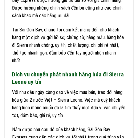
Bay Express được hưởng giá ưu đãi so với giá chính hãng.
Được hưởng những chính sách đền bù cũng như các chính
sách khác mà các hãng ưu đãi.
Tại Sài Gòn Bay, chúng tôi cam kết mang đến cho khách
hàng một dịch vụ gửi hồ sơ, chứng từ, hàng mẫu, hàng hóa
đi Sierra nhanh chóng, uy tín, chất lượng, chi phí rẻ nhất,
thủ tục nhanh gọn, đảm bảo đến tay người nhận nhanh
nhất.
Dịch vụ chuyển phát nhanh hàng hóa đi Sierra
Leone uy tín
Với nhu cầu ngày càng cao về việc mua bán, trao đổi hàng
hóa giữa 2 nước Việt – Sierra Leone. Việc mà quý khách
hàng luôn mong muốn đó là tìm thấy một đơn vị vận chuyển
tốt, đảm bảo, giá rẻ, uy tín…..
Nắm được nhu cầu đó của khách hàng, Sài Gòn Bay
Express cung cấp các dịch vụ tốtnhất trong quá trình vận