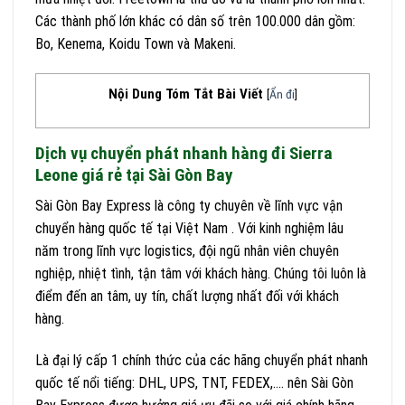
Các thành phố lớn khác có dân số trên 100.000 dân gồm:
Bo, Kenema, Koidu Town và Makeni.
Nội Dung Tóm Tắt Bài Viết
[
Ẩn đi
]
Dịch vụ chuyển phát nhanh hàng đi Sierra
Leone giá rẻ tại Sài Gòn Bay
Sài Gòn Bay Express là công ty chuyên về lĩnh vực vận
chuyển hàng quốc tế tại Việt Nam . Với kinh nghiệm lâu
năm trong lĩnh vực logistics, đội ngũ nhân viên chuyên
nghiệp, nhiệt tình, tận tâm với khách hàng. Chúng tôi luôn là
điểm đến an tâm, uy tín, chất lượng nhất đối với khách
hàng.
Là đại lý cấp 1 chính thức của các hãng chuyển phát nhanh
quốc tế nổi tiếng: DHL, UPS, TNT, FEDEX,…. nên Sài Gòn