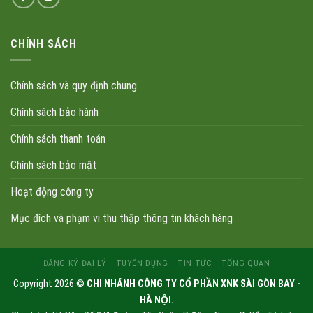
CHÍNH SÁCH
Chính sách và quy định chung
Chính sách bảo hành
Chính sách thanh toán
Chính sách bảo mật
Hoạt động công ty
Mục đích và phạm vi thu thập thông tin khách hàng
ĐĂNG KÝ ĐẠI LÝ
TUYỂN DỤNG
TIN TỨC
TỔNG QUAN
Copyright 2026 ©
CHI NHÁNH CÔNG TY CỔ PHẦN XNK SÀI GÒN BAY -
HÀ NỘI.