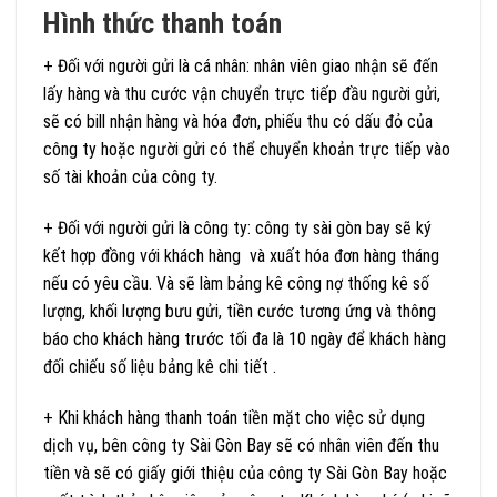
Hình thức thanh toán
+ Đối với người gửi là cá nhân: nhân viên giao nhận sẽ đến
lấy hàng và thu cước vận chuyển trực tiếp đầu người gửi,
sẽ có bill nhận hàng và hóa đơn, phiếu thu có dấu đỏ của
công ty hoặc người gửi có thể chuyển khoản trực tiếp vào
số tài khoản của công ty.
+ Đối với người gửi là công ty: công ty sài gòn bay sẽ ký
kết hợp đồng với khách hàng và xuất hóa đơn hàng tháng
nếu có yêu cầu. Và sẽ làm bảng kê công nợ thống kê số
lượng, khối lượng bưu gửi, tiền cước tương ứng và thông
báo cho khách hàng trước tối đa là 10 ngày để khách hàng
đối chiếu số liệu bảng kê chi tiết .
+ Khi khách hàng thanh toán tiền mặt cho việc sử dụng
dịch vụ, bên công ty Sài Gòn Bay sẽ có nhân viên đến thu
tiền và sẽ có giấy giới thiệu của công ty Sài Gòn Bay hoặc