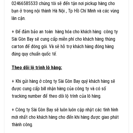
02466585533 chúng tôi sẽ đến tận nơi pickup hàng cho
bạn ở trong nội thành Hà Nội , Tp Hồ Chí Minh và các vùng
lân cận.
+ Để đảm bảo an toàn hàng hóa cho khách hàng công ty
Sài Gòn Bay sẽ cung cấp miễn phí cho khách hàng thùng
carton để đóng gói. Và sẽ hỗ trợ khách hàng đóng hàng
đúng quy chuẩn quốc tế.
Theo dõi lộ trình lô hàng:
+ Khi gửi hàng ở công ty Sài Gòn Bay quý khách hàng sẽ
được cung cấp bill nhận hàng của công ty và có số
tracking number để theo dõi lộ trình của lô hàng.
+ Công ty Sài Gòn Bay sẽ luôn luôn cập nhật các tình hình
mới nhất cho khách hàng cho đến khi hàng được giao phát
thành công.