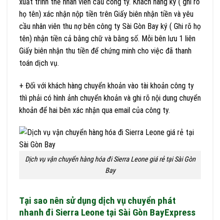
xuất trình thẻ nhân viên cảu công ty. Khách hàng ký ( ghi rõ
họ tên) xác nhận nộp tiền trên Giấy biên nhận tiền và yêu
cầu nhân viên thu nợ bên công ty Sài Gòn Bay ký ( Ghi rõ họ
tên) nhận tiền cả bằng chữ và bằng số. Mỗi bên lưu 1 liên
Giấy biên nhận thu tiền để chứng minh cho việc đã thanh
toán dịch vụ.
+ Đối với khách hàng chuyển khoản vào tài khoản công ty
thì phải có hình ảnh chuyển khoản và ghi rõ nội dung chuyển
khoản để hai bên xác nhận qua email của công ty.
Dịch vụ vận chuyển hàng hóa đi Sierra Leone giá rẻ tại Sài Gòn
Bay
Tại sao nên sử dụng dịch vụ chuyển phát
nhanh đi Sierra Leone tại Sài Gòn BayExpress