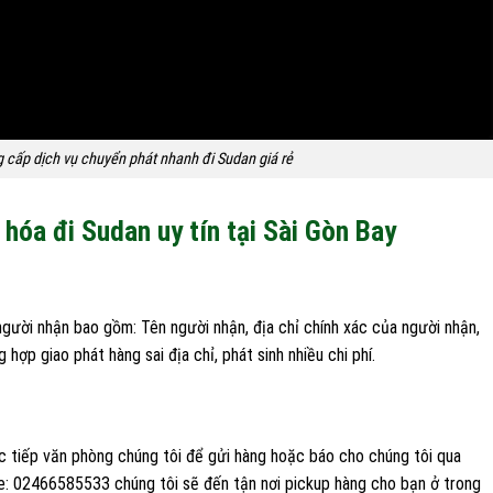
 cấp dịch vụ chuyển phát nhanh đi Sudan giá rẻ
hóa đi Sudan uy tín tại Sài Gòn Bay
gười nhận bao gồm: Tên người nhận, địa chỉ chính xác của người nhận,
hợp giao phát hàng sai địa chỉ, phát sinh nhiều chi phí.
 tiếp văn phòng chúng tôi để gửi hàng hoặc báo cho chúng tôi qua
e: 02466585533 chúng tôi sẽ đến tận nơi pickup hàng cho bạn ở trong