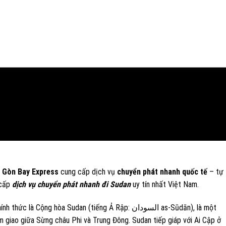
i Gòn Bay Express
cung cấp dịch vụ
chuyển phát nhanh quốc tế
– tự
 cấp
dịch vụ chuyển phát nhanh đi
Sudan
uy tín nhất Việt Nam.
Cộng hòa Sudan (tiếng Ả Rập: السودان as-Sūdān), là một
m giao giữa Sừng châu Phi và Trung Đông. Sudan tiếp giáp với Ai Cập ở