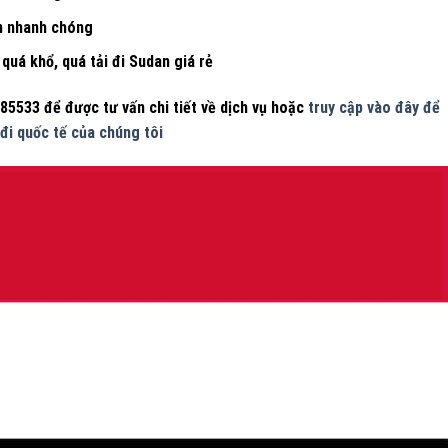
an nhanh chóng
quá khổ, quá tải đi Sudan giá rẻ
85533 để được tư vấn chi tiết về dịch vụ hoặc
truy cập vào đây để
đi quốc tế của chúng tôi