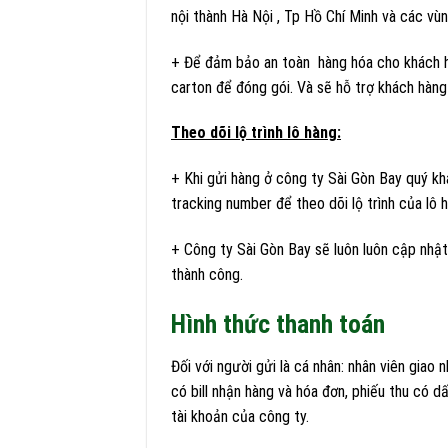
nội thành Hà Nội , Tp Hồ Chí Minh và các vùn
+ Để đảm bảo an toàn hàng hóa cho khách h
carton để đóng gói. Và sẽ hỗ trợ khách hàn
Theo dõi lộ trình lô hàng:
+ Khi gửi hàng ở công ty Sài Gòn Bay quý k
tracking number để theo dõi lộ trình của lô 
+ Công ty Sài Gòn Bay sẽ luôn luôn cập nhật
thành công.
Hình thức thanh toán
Đối với người gửi là cá nhân: nhân viên giao
có bill nhận hàng và hóa đơn, phiếu thu có 
tài khoản của công ty.