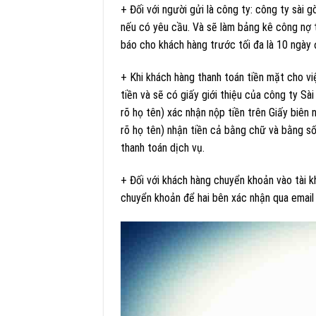
+ Đối với người gửi là công ty: công ty sài
nếu có yêu cầu. Và sẽ làm bảng kê công nợ 
báo cho khách hàng trước tối đa là 10 ngày đ
+ Khi khách hàng thanh toán tiền mặt cho vi
tiền và sẽ có giấy giới thiệu của công ty Sà
rõ họ tên) xác nhận nộp tiền trên Giấy biên 
rõ họ tên) nhận tiền cả bằng chữ và bằng số
thanh toán dịch vụ.
+ Đối với khách hàng chuyển khoản vào tài k
chuyển khoản để hai bên xác nhận qua email