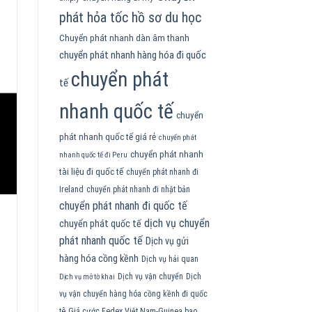
phát hỏa tốc hồ sơ du học
Chuyển phát nhanh dàn âm thanh
chuyển phát nhanh hàng hóa đi quốc
chuyển phát
tế
nhanh quốc tế
chuyển
phát nhanh quốc tế giá rẻ
chuyển phát
chuyển phát nhanh
nhanh quốc tế đi Peru
tài liệu đi quốc tế
chuyển phát nhanh đi
Ireland
chuyển phát nhanh đi nhật bản
chuyển phát nhanh đi quốc tế
dịch vụ chuyển
chuyển phát quốc tế
phát nhanh quốc tế
Dịch vụ gửi
hàng hóa cồng kềnh
Dịch vụ hải quan
Dịch vụ vận chuyển
Dịch
Dịch vụ mở tờ khai
vụ vận chuyển hàng hóa cồng kềnh đi quốc
tê
Giá cước Fedex Việt Nam-Guinea bao