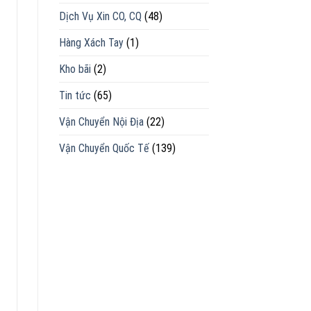
Dịch Vụ Xin CO, CQ
(48)
Hàng Xách Tay
(1)
Kho bãi
(2)
Tin tức
(65)
Vận Chuyển Nội Địa
(22)
Vận Chuyển Quốc Tế
(139)