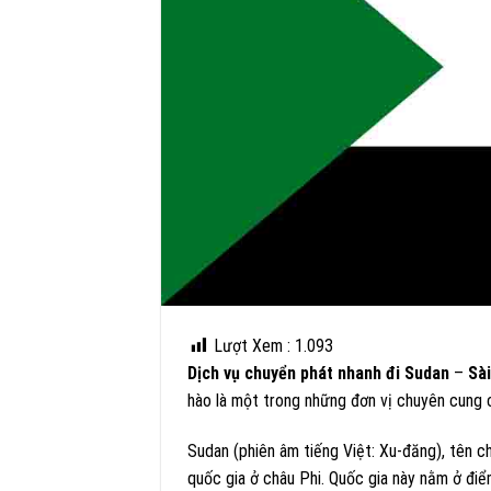
Lượt Xem :
1.093
Dịch vụ chuyển phát nhanh đi Sudan
–
Sà
hào là một trong những đơn vị chuyên cung
Sudan (phiên âm tiếng Việt: Xu-đăng), tên chính thức là 
quốc gia ở châu Phi. Quốc gia này nằm ở điể