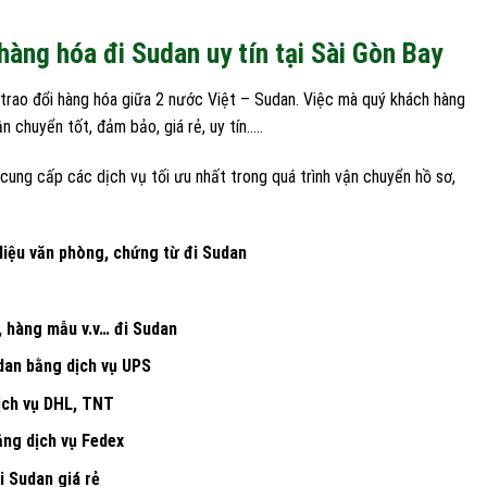
hàng hóa đi Sudan uy tín tại Sài Gòn Bay
 trao đổi hàng hóa giữa 2 nước Việt – Sudan. Việc mà quý khách hàng
 chuyển tốt, đảm bảo, giá rẻ, uy tín…..
ung cấp các dịch vụ tối ưu nhất trong quá trình vận chuyển hồ sơ,
 liệu văn phòng, chứng từ đi Sudan
ử, hàng mẫu v.v… đi Sudan
dan bằng dịch vụ UPS
ịch vụ DHL, TNT
ằng dịch vụ Fedex
i Sudan giá rẻ