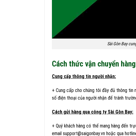
Sài Gòn Bay cung
Cách thức vận chuyển hàng 
Cung cấp thông tin người nhận:
+ Cung cấp cho chúng tôi đầy đủ thông tin n
số điện thoại của người nhận để tránh trường 
Cách gửi hàng qua công ty Sài Gòn Bay:
+ Quý khách hàng có thể mang hàng đến trực
email support@saigonbay.vn hoặc qua hotlin