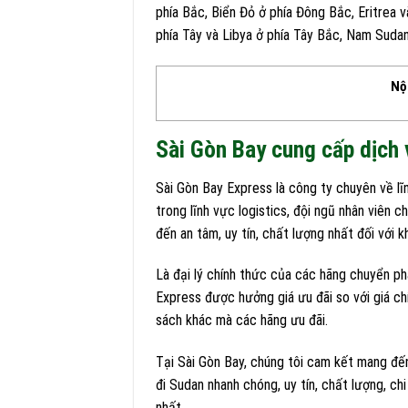
phía Bắc, Biển Đỏ ở phía Đông Bắc, Eritrea 
phía Tây và Libya ở phía Tây Bắc, Nam Sudan 
Nộ
Sài Gòn Bay cung cấp dịch 
Sài Gòn Bay Express là công ty chuyên về lĩ
trong lĩnh vực logistics, đội ngũ nhân viên c
đến an tâm, uy tín, chất lượng nhất đối với k
Là đại lý chính thức của các hãng chuyển p
Express được hưởng giá ưu đãi so với giá c
sách khác mà các hãng ưu đãi.
Tại Sài Gòn Bay, chúng tôi cam kết mang đế
đi Sudan nhanh chóng, uy tín, chất lượng, ch
nhất.