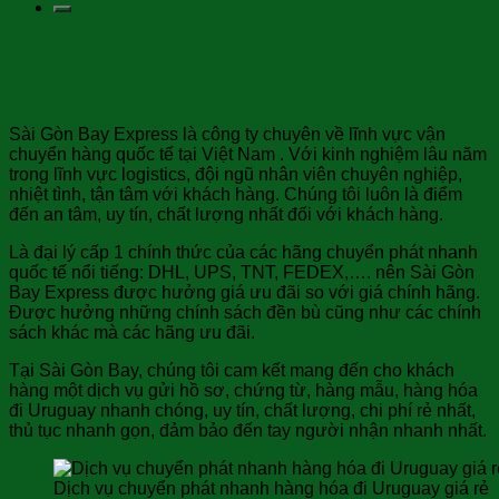
Dịch vụ chuyển phát nhanh hàng đi
Uruguay giá rẻ tại Sài Gòn Bay
Sài Gòn Bay Express là công ty chuyên về lĩnh vực vận
chuyển hàng quốc tế tại Việt Nam . Với kinh nghiệm lâu năm
trong lĩnh vực logistics, đội ngũ nhân viên chuyên nghiệp,
nhiệt tình, tận tâm với khách hàng. Chúng tôi luôn là điểm
đến an tâm, uy tín, chất lượng nhất đối với khách hàng.
Là đại lý cấp 1 chính thức của các hãng chuyển phát nhanh
quốc tế nổi tiếng: DHL, UPS, TNT, FEDEX,…. nên Sài Gòn
Bay Express được hưởng giá ưu đãi so với giá chính hãng.
Được hưởng những chính sách đền bù cũng như các chính
sách khác mà các hãng ưu đãi.
Tại Sài Gòn Bay, chúng tôi cam kết mang đến cho khách
hàng một dịch vụ gửi hồ sơ, chứng từ, hàng mẫu, hàng hóa
đi Uruguay nhanh chóng, uy tín, chất lượng, chi phí rẻ nhất,
thủ tục nhanh gọn, đảm bảo đến tay người nhận nhanh nhất.
Dịch vụ chuyển phát nhanh hàng hóa đi Uruguay giá rẻ