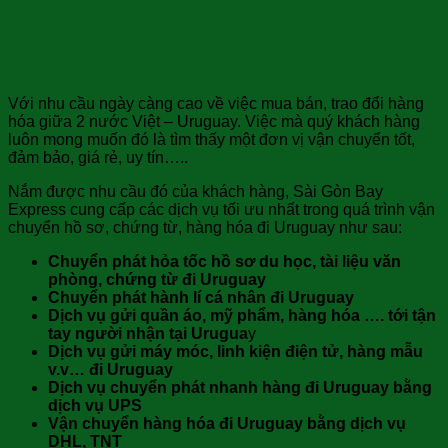
Dịch vụ chuyển phát nhanh hàng hóa
đi Uruguay uy tín
Với nhu cầu ngày càng cao về việc mua bán, trao đổi hàng
hóa giữa 2 nước Việt – Uruguay. Việc mà quý khách hàng
luôn mong muốn đó là tìm thấy một đơn vị vận chuyển tốt,
đảm bảo, giá rẻ, uy tín…..
Nắm được nhu cầu đó của khách hàng, Sài Gòn Bay
Express cung cấp các dịch vụ tối ưu nhất trong quá trình vận
chuyển hồ sơ, chứng từ, hàng hóa đi Uruguay như sau:
Chuyển phát hỏa tốc hồ sơ du học, tài liệu văn
phòng, chứng từ đi Uruguay
Chuyển phát hành lí cá nhân đi Uruguay
Dịch vụ gửi quần áo, mỹ phẩm, hàng hóa …. tới tận
tay người nhận tại Urugua
y
Dịch vụ gửi máy móc, linh kiện điện tử, hàng mẫu
v.v… đi Uruguay
Dịch vụ chuyển phát nhanh hàng đi Uruguay bằng
dịch vụ UPS
Vận chuyển hàng hóa đi Uruguay bằng dịch vụ
DHL, TNT