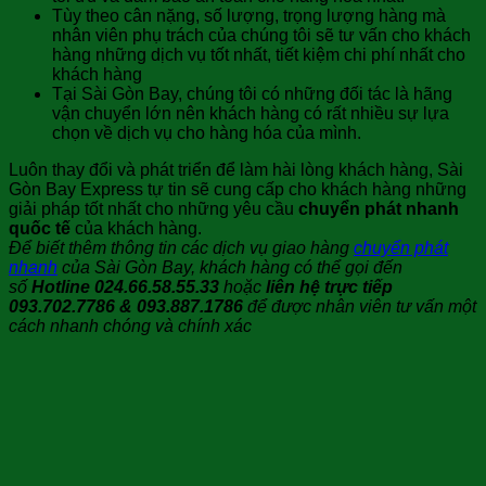
Tùy theo cân nặng, số lượng, trọng lượng hàng mà
nhân viên phụ trách của chúng tôi sẽ tư vấn cho khách
hàng những dịch vụ tốt nhất, tiết kiệm chi phí nhất cho
khách hàng
Tại Sài Gòn Bay, chúng tôi có những đối tác là hãng
vận chuyển lớn nên khách hàng có rất nhiều sự lựa
chọn về dịch vụ cho hàng hóa của mình.
Luôn thay đổi và phát triển để làm hài lòng khách hàng, Sài
Gòn Bay Express tự tin sẽ cung cấp cho khách hàng những
giải pháp tốt nhất cho những yêu cầu
chuyển phát nhanh
quốc tế
của khách hàng.
Để biết thêm thông tin các dịch vụ giao hàng
chuyển phát
nhanh
của Sài Gòn Bay, khách hàng có thể gọi đến
số
Hotline 024.66.58.55.33
hoặc
liên hệ trực tiếp
093.702.7786 & 093.887.1786
để được nhân viên tư vấn một
cách nhanh chóng và chính xác