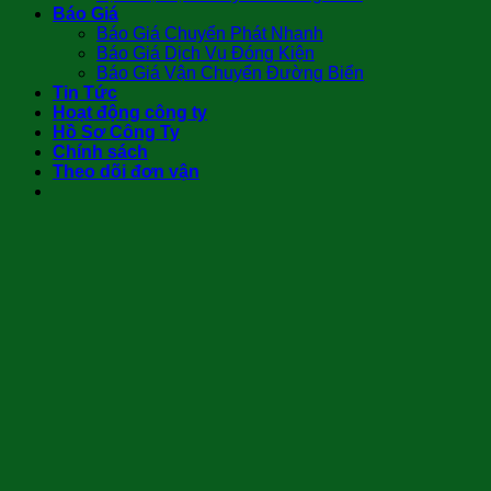
Báo Giá
Báo Giá Chuyển Phát Nhanh
Báo Giá Dịch Vụ Đóng Kiện
Báo Giá Vận Chuyển Đường Biển
Tin Tức
Hoạt động công ty
Hồ Sơ Công Ty
Chính sách
Theo dõi đơn vận