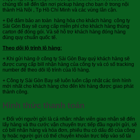
chúng tôi sẽ đến tận nơi pickup hàng cho bạn ở trong nội
thành Hà Nội , Tp Hồ Chí Minh và các vùng lân cận.
+ Để đảm bảo an toàn hàng hóa cho khách hàng công ty
Sài Gòn Bay sẽ cung cấp miễn phí cho khách hàng thùng
carton để đóng gói. Và sẽ hỗ trợ khách hàng đóng hàng
đúng quy chuẩn quốc tế.
Theo dõi lộ trình lô hàng:
+ Khi gửi hàng ở công ty Sài Gòn Bay quý khách hàng sẽ
được cung cấp bill nhận hàng của công ty và có số tracking
number để theo dõi lộ trình của lô hàng.
+ Công ty Sài Gòn Bay sẽ luôn luôn cập nhật các tình hình
mới nhất cho khách hàng cho đến khi hàng được giao phát
thành công.
Hình thức thanh toán
+ Đối với người gửi là cá nhân: nhân viên giao nhận sẽ đến
lấy hàng và thu cước vận chuyển trực tiếp đầu người gửi, sẽ
có bill nhận hàng và hóa đơn, phiếu thu có dấu đỏ của công
ty hoặc người gửi có thể chuyển khoản trực tiếp vào số tài