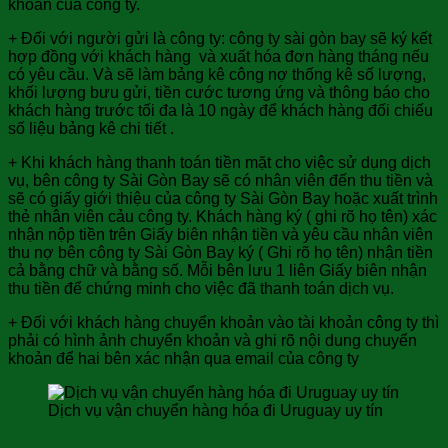
khoản của công ty.
+ Đối với người gửi là công ty: công ty sài gòn bay sẽ ký kết
hợp đồng với khách hàng và xuất hóa đơn hàng tháng nếu
có yêu cầu. Và sẽ làm bảng kê công nợ thống kê số lượng,
khối lượng bưu gửi, tiền cước tương ứng và thông báo cho
khách hàng trước tối đa là 10 ngày để khách hàng đối chiếu
số liệu bảng kê chi tiết .
+ Khi khách hàng thanh toán tiền mặt cho việc sử dụng dịch
vụ, bên công ty Sài Gòn Bay sẽ có nhân viên đến thu tiền và
sẽ có giấy giới thiệu của công ty Sài Gòn Bay hoặc xuất trình
thẻ nhân viên cảu công ty. Khách hàng ký ( ghi rõ họ tên) xác
nhận nộp tiền trên Giấy biên nhận tiền và yêu cầu nhân viên
thu nợ bên công ty Sài Gòn Bay ký ( Ghi rõ họ tên) nhận tiền
cả bằng chữ và bằng số. Mỗi bên lưu 1 liên Giấy biên nhận
thu tiền để chứng minh cho việc đã thanh toán dịch vụ.
+ Đối với khách hàng chuyển khoản vào tài khoản công ty thì
phải có hình ảnh chuyển khoản và ghi rõ nội dung chuyển
khoản để hai bên xác nhận qua email của công ty
Dịch vụ vận chuyển hàng hóa đi Uruguay uy tín