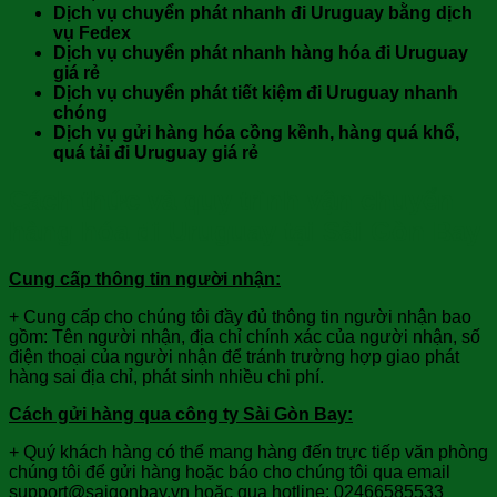
Dịch vụ chuyển phát nhanh đi Uruguay bằng dịch
vụ Fedex
Dịch vụ chuyển phát nhanh hàng
hóa đi Uruguay
giá rẻ
Dịch vụ chuyển phát tiết kiệm đi Uruguay nhanh
chóng
Dịch vụ gửi hàng hóa cồng kềnh, hàng quá khổ,
quá tải đi Uruguay giá rẻ
Cách thức và quy trình vận chuyển
hàng hóa đi Uruguay tại Sài Gòn Bay
Cung cấp thông tin người nhận:
+ Cung cấp cho chúng tôi đầy đủ thông tin người nhận bao
gồm: Tên người nhận, địa chỉ chính xác của người nhận, số
điện thoại của người nhận để tránh trường hợp giao phát
hàng sai địa chỉ, phát sinh nhiều chi phí.
Cách gửi hàng qua công ty Sài Gòn Bay:
+ Quý khách hàng có thể mang hàng đến trực tiếp văn phòng
chúng tôi để gửi hàng hoặc báo cho chúng tôi qua email
support@saigonbay.vn hoặc qua hotline: 02466585533