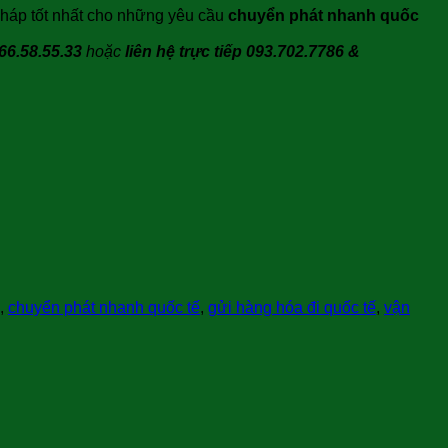
 pháp tốt nhất cho những yêu cầu
chuyển phát nhanh quốc
66.58.55.33
hoặc
liên hệ trực tiếp 093.702.7786 &
,
chuyển phát nhanh quốc tế
,
gửi hàng hóa đi quốc tế
,
vận