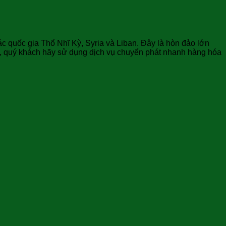
c quốc gia Thổ Nhĩ Kỳ, Syria và Liban. Đây là hòn đảo lớn
íp, quý khách hãy sử dụng dịch vụ chuyển phát nhanh hàng hóa