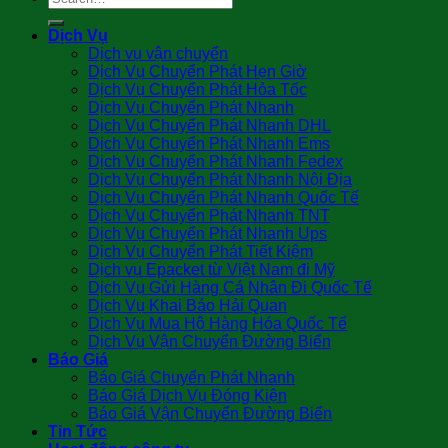
Dịch Vụ
Dịch vụ vận chuyển
Dịch Vụ Chuyển Phát Hẹn Giờ
Dịch Vụ Chuyển Phát Hỏa Tốc
Dịch Vụ Chuyển Phát Nhanh
Dịch Vụ Chuyển Phát Nhanh DHL
Dịch Vụ Chuyển Phát Nhanh Ems
Dịch Vụ Chuyển Phát Nhanh Fedex
Dịch Vụ Chuyển Phát Nhanh Nội Địa
Dịch Vụ Chuyển Phát Nhanh Quốc Tế
Dịch Vụ Chuyển Phát Nhanh TNT
Dịch Vụ Chuyển Phát Nhanh Ups
Dịch Vụ Chuyển Phát Tiết Kiệm
Dịch vụ Epacket từ Việt Nam đi Mỹ
Dịch Vụ Gửi Hàng Cá Nhân Đi Quốc Tế
Dịch Vụ Khai Báo Hải Quan
Dịch Vụ Mua Hộ Hàng Hóa Quốc Tế
Dịch Vụ Vận Chuyển Đường Biển
Báo Giá
Báo Giá Chuyển Phát Nhanh
Báo Giá Dịch Vụ Đóng Kiện
Báo Giá Vận Chuyển Đường Biển
Tin Tức