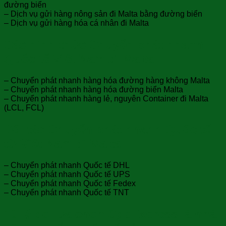
đường biển
– Dịch vụ gửi hàng nông sản đi Malta bằng đường biển
– Dịch vụ gửi hàng hóa cá nhân đi Malta
Các hình thức Chuyển phát nhanh
Quốc tế Việt Nam đi Malta
– Chuyển phát nhanh hàng hóa đường hàng không Malta
– Chuyển phát nhanh hàng hóa đường biển Malta
– Chuyển phát nhanh hàng lẻ, nguyên Container đi Malta
(LCL, FCL)
Đối tác Chuyển phát nhanh Quốc tế
từ Việt Nam đi Malta
– Chuyển phát nhanh Quốc tế DHL
– Chuyển phát nhanh Quốc tế UPS
– Chuyển phát nhanh Quốc tế Fedex
– Chuyển phát nhanh Quốc tế TNT
10 lý do lựa chọn SgbExpress là nhà