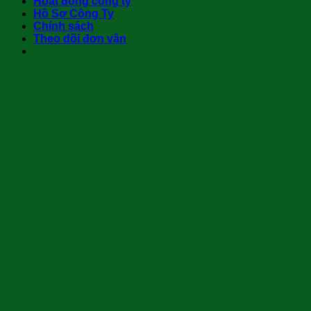
Hoạt động công ty
Hồ Sơ Công Ty
Chính sách
Theo dõi đơn vận