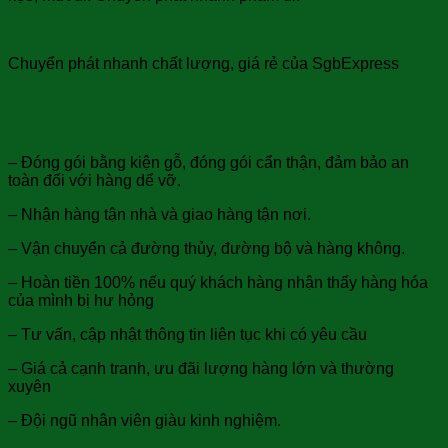
Chuyển phát nhanh chất lượng, giá rẻ của SgbExpress
Lợi ích dành cho khách hàng khi sử dụng dịch
vụ chuyển phát nhanh SgbExpress:
– Đóng gói bằng kiện gỗ, đóng gói cẩn thận, đảm bảo an
toàn đối với hàng dể vỡ.
– Nhận hàng tận nhà và giao hàng tận nơi.
– Vận chuyển cả đường thủy, đường bộ và hàng không.
– Hoàn tiền 100% nếu quý khách hàng nhận thấy hàng hóa
của mình bị hư hỏng
– Tư vấn, cập nhật thông tin liên tục khi có yêu cầu
– Giá cả cạnh tranh, ưu đãi lượng hàng lớn và thường
xuyên
– Đội ngũ nhân viên giàu kinh nghiệm.