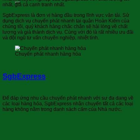
nhất, giá cả cạnh tranh nhất.
SgbExpress là đơn vị hàng đầu trong lĩnh vực vận tải. Sử
dụng dịch vụ chuyển phát nhanh tại quận Hoàn Kiếm của
chúng tôi, quý khách hàng chắc chắn sẽ hài lòng về chất
lượng và giá thành dịch vụ. Cùng với đó là rất nhiều ưu đãi
và đội ngũ tư vấn chuyên nghiệp, nhiệt tình.
Chuyển phát nhanh hàng hóa
Dịch vụ chuyển phát nhanh của
SgbExpress
phục vụ tất cả các loại
hàng hóa:
Để đáp ứng nhu cầu chuyển phát nhanh với sự đa dạng về
các loại hàng hóa, SgbExpress nhận chuyển tất cả các loại
hàng không nằm trong danh sách cấm của Nhà nước.
SgbExpress đã có kinh nghiệm nhiều năm
trong chuyển phát nhanh tại Hoàn Kiếm các
loại hàng hóa: