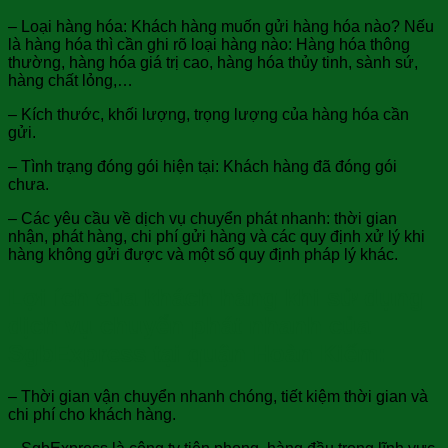
– Loại hàng hóa: Khách hàng muốn gửi hàng hóa nào? Nếu
là hàng hóa thì cần ghi rõ loại hàng nào: Hàng hóa thông
thường, hàng hóa giá trị cao, hàng hóa thủy tinh, sành sứ,
hàng chất lỏng,…
– Kích thước, khối lượng, trọng lượng của hàng hóa cần
gửi.
– Tình trạng đóng gói hiện tại: Khách hàng đã đóng gói
chưa.
– Các yêu cầu về dịch vụ chuyển phát nhanh: thời gian
nhận, phát hàng, chi phí gửi hàng và các quy định xử lý khi
hàng không gửi được và một số quy định pháp lý khác.
Lợi ích của khách hàng khi sử dụng
dịch vụ chuyển phát nhanh của
SgbExpress tại quận Hoàn Kiếm:
– Thời gian vận chuyển nhanh chóng, tiết kiệm thời gian và
chi phí cho khách hàng.