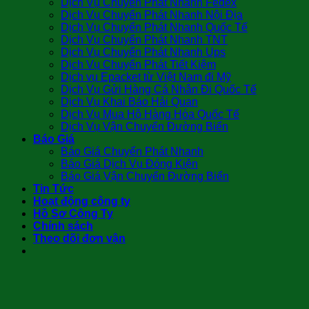
Dịch Vụ Chuyển Phát Nhanh Fedex
Dịch Vụ Chuyển Phát Nhanh Nội Địa
Dịch Vụ Chuyển Phát Nhanh Quốc Tế
Dịch Vụ Chuyển Phát Nhanh TNT
Dịch Vụ Chuyển Phát Nhanh Ups
Dịch Vụ Chuyển Phát Tiết Kiệm
Dịch vụ Epacket từ Việt Nam đi Mỹ
Dịch Vụ Gửi Hàng Cá Nhân Đi Quốc Tế
Dịch Vụ Khai Báo Hải Quan
Dịch Vụ Mua Hộ Hàng Hóa Quốc Tế
Dịch Vụ Vận Chuyển Đường Biển
Báo Giá
Báo Giá Chuyển Phát Nhanh
Báo Giá Dịch Vụ Đóng Kiện
Báo Giá Vận Chuyển Đường Biển
Tin Tức
Hoạt động công ty
Hồ Sơ Công Ty
Chính sách
Theo dõi đơn vận