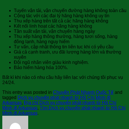
Tuyến vận tải, vận chuyển đường hàng không toàn cầu
Cộng tác với các đại lý hãng hàng không uy tín
Thu xếp hàng trên tất cả các hãng hàng không
Kết nối linh hoạt các hãng hàng không
Tần suất vận tải, vận chuyển hàng ngày
Thu xếp hàng thông thường, hàng tươi sống, hàng
đông lạnh, hàng nguy hiểm
Tư vấn, cập nhật thông tin liên tục khi có yêu cầu
Giá cả cạnh tranh, ưu đãi lượng hàng lớn và thường
xuyên
Đội ngũ nhân viên giàu kinh nghiệm.
Bảo hiểm hàng hóa 100%.
Bất kì khi nào có nhu cầu hãy liên lạc với chúng tôi phục vụ
24/24.
This entry was posted in
Chuyển Phát Nhanh Quốc Tế
and
tagged
Dịch vụ chuyển phát nhanh từ Hồ Chí Minh đi
Arkansas
,
Địa chỉ Dịch vụ chuyển phát nhanh từ Hồ Chí
Minh đi Arkansas
,
Tìm Dịch vụ chuyển phát nhanh từ Hồ Chí
Minh đi Arkansas
.