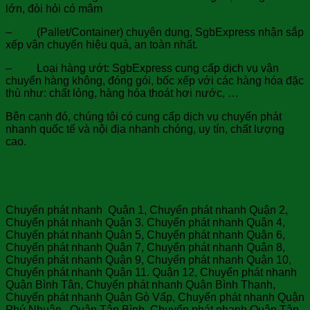
lớn, đòi hỏi có mâm
– (Pallet/Container) chuyên dụng, SgbExpress nhận sắp
xếp vận chuyển hiệu quả, an toàn nhất.
– Loại hàng ướt: SgbExpress cung cấp dịch vụ vận
chuyển hàng không, đóng gói, bốc xếp với các hàng hóa đặc
thù như: chất lỏng, hàng hóa thoát hơi nước, …
Bên cạnh đó, chúng tôi có cung cấp dịch vụ chuyển phát
nhanh quốc tế và nội địa nhanh chóng, uy tín, chất lượng
cao.
Chúng tôi nhận chuyển phát nhanh từ các
quận huyện của Sài Gòn:
Chuyển phát nhanh Quận 1, Chuyển phát nhanh Quận 2,
Chuyển phát nhanh Quận 3. Chuyển phát nhanh Quận 4,
Chuyển phát nhanh Quận 5, Chuyển phát nhanh Quận 6,
Chuyển phát nhanh Quận 7, Chuyển phát nhanh Quận 8,
Chuyển phát nhanh Quận 9, Chuyển phát nhanh Quận 10,
Chuyển phát nhanh Quận 11. Quận 12, Chuyển phát nhanh
Quận Bình Tân, Chuyển phát nhanh Quận Bình Thạnh,
Chuyển phát nhanh Quận Gò Vấp, Chuyển phát nhanh Quận
Phú Nhuận. Quận Tân Bình, Chuyển phát nhanh Quận Tân