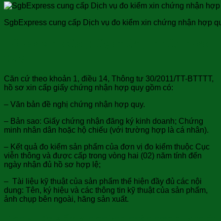
SgbExpress cung cấp Dịch vụ đo kiểm xin chứng nhận hợp q
Hồ sơ xin cấp giấy chứng nhận hợp
quy
Căn cứ theo khoản 1, điều 14, Thông tư 30/2011/TT-BTTTT,
hồ sơ xin cấp giấy chứng nhận hợp quy gồm có:
– Văn bản đề nghị chứng nhận hợp quy.
– Bản sao: Giấy chứng nhận đăng ký kinh doanh; Chứng
minh nhân dân hoặc hộ chiếu (với trường hợp là cá nhân).
– Kết quả đo kiểm sản phẩm của đơn vị đo kiểm thuộc Cục
viễn thông và được cấp trong vòng hai (02) năm tính đến
ngày nhận đủ hồ sơ hợp lệ;
– Tài liệu kỹ thuật của sản phẩm thể hiện đầy đủ các nội
dung: Tên, ký hiệu và các thông tin kỹ thuật của sản phẩm,
ảnh chụp bên ngoài, hãng sản xuất.
Dịch vụ đo kiểm xin chứng nhận hợp quy thiết