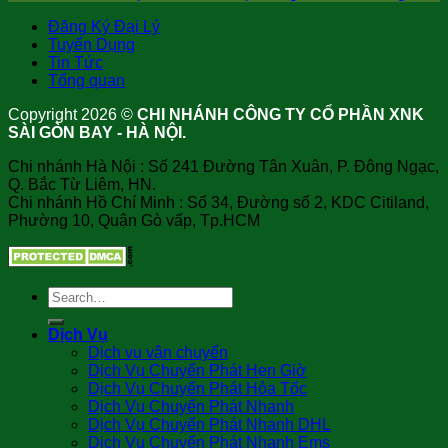
Đăng Ký Đại Lý
Tuyển Dụng
Tin Tức
Tổng quan
Copyright 2026 ©
CHI NHÁNH CÔNG TY CỔ PHẦN XNK
SÀI GÒN BAY - HÀ NỘI.
Chi nhánh Hà Nội : Số 241 Đường Tân Xuân, P. Đông Ngạc,
Q. Bắc Từ Liêm, HN.
Chi nhánh Hồ Chí Minh : Số 34, Đường số 2, KDC Citiland,
Phường 10, Quận Gò vấp, Tp.HCM
Dịch Vụ
Dịch vụ vận chuyển
Dịch Vụ Chuyển Phát Hẹn Giờ
Dịch Vụ Chuyển Phát Hỏa Tốc
Dịch Vụ Chuyển Phát Nhanh
Dịch Vụ Chuyển Phát Nhanh DHL
Dịch Vụ Chuyển Phát Nhanh Ems