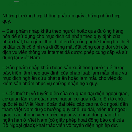
quy đối với các sản phẩm viễn thông
Những trường hợp không phải xin giấy chứng nhận hợp
quy.
– Sản phẩm nhập khẩu theo người hoặc qua đường hàng
hóa để sử dụng cho mục đích cá nhân theo quy định của
pháp luật, bao gồm: thiết bị điện tử, công nghệ thông tin; thiết
bị đầu cuối cố định và di động mặt đất công cộng đối với các
dịch vụ viễn thông và Internet đã được phép cung cấp và sử
dụng tại Việt Nam.
– Sản phẩm nhập khẩu hoặc sản xuất trong nước để trưng
bày, triển lãm theo quy định của pháp luật; làm mẫu phục vụ
mục đích nghiên cứu phát triển hoặc làm mẫu cho việc đo
kiểm sản phẩm phục vụ chứng nhận hợp quy.
– Các thiết bị vô tuyến điện của cơ quan đại diện ngoại giao,
cơ quan lãnh sự của nước ngoài, cơ quan đại diện tổ chức
quốc tế tại Việt Nam, đoàn đại biểu cấp cao nước ngoài đến
thăm Việt Nam được hưởng quy chế ưu đãi, miễn trừ ngoại
giao; các phóng viên nước ngoài vào hoạt động báo chí
ngắn hạn ở Việt Nam (có giấy phép hoạt động báo chí của
Bộ Ngoại giao); khai thác viên vô tuyến điện nghiệp dư.