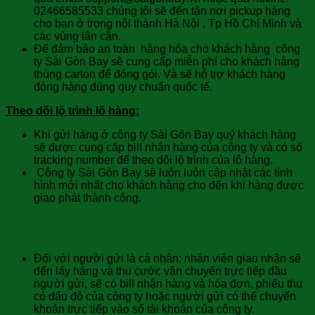
02466585533 chúng tôi sẽ đến tận nơi pickup hàng
cho bạn ở trong nội thành Hà Nội , Tp Hồ Chí Minh và
các vùng lân cận.
Để đảm bảo an toàn hàng hóa cho khách hàng công
ty Sài Gòn Bay sẽ cung cấp miễn phí cho khách hàng
thùng carton để đóng gói. Và sẽ hỗ trợ khách hàng
đóng hàng đúng quy chuẩn quốc tế.
Theo dõi lộ trình lô hàng:
Khi gửi hàng ở công ty Sài Gòn Bay quý khách hàng
sẽ được cung cấp bill nhận hàng của công ty và có số
tracking number để theo dõi lộ trình của lô hàng.
Công ty Sài Gòn Bay sẽ luôn luôn cập nhật các tình
hình mới nhất cho khách hàng cho đến khi hàng được
giao phát thành công.
Hình thức thanh toán
Đối với người gửi là cá nhân: nhân viên giao nhận sẽ
đến lấy hàng và thu cước vận chuyển trực tiếp đầu
người gửi, sẽ có bill nhận hàng và hóa đơn, phiếu thu
có dấu đỏ của công ty hoặc người gửi có thể chuyển
khoản trực tiếp vào số tài khoản của công ty.