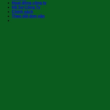
Hoạt động công ty
Hồ Sơ Công Ty
Chính sách
Theo dõi đơn vận