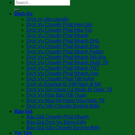
Dịch Vụ
Dịch vụ vận chuyển
Dịch Vụ Chuyển Phát Hẹn Giờ
Dịch Vụ Chuyển Phát Hỏa Tốc
Dịch Vụ Chuyển Phát Nhanh
Dịch Vụ Chuyển Phát Nhanh DHL
Dịch Vụ Chuyển Phát Nhanh Ems
Dịch Vụ Chuyển Phát Nhanh Fedex
Dịch Vụ Chuyển Phát Nhanh Nội Địa
Dịch Vụ Chuyển Phát Nhanh Quốc Tế
Dịch Vụ Chuyển Phát Nhanh TNT
Dịch Vụ Chuyển Phát Nhanh Ups
Dịch Vụ Chuyển Phát Tiết Kiệm
Dịch vụ Epacket từ Việt Nam đi Mỹ
Dịch Vụ Gửi Hàng Cá Nhân Đi Quốc Tế
Dịch Vụ Khai Báo Hải Quan
Dịch Vụ Mua Hộ Hàng Hóa Quốc Tế
Dịch Vụ Vận Chuyển Đường Biển
Báo Giá
Báo Giá Chuyển Phát Nhanh
Báo Giá Dịch Vụ Đóng Kiện
Báo Giá Vận Chuyển Đường Biển
Tin Tức