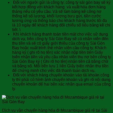
Đối với người gửi là công ty: công ty sài gòn bay sẽ ký
kết hợp đồng với khách hàng và xuất hóa đơn hàng
tháng nếu có yêu cầu. Và sẽ làm bảng kê công nợ
thống kê số lượng, khối lượng bưu gửi, tiền cước
tương ứng và thông báo cho khách hàng trước tối đa
là 10 ngày để khách hàng đối chiếu số liệu bảng kê chi
tiết .\
Khi khách hàng thanh toán tiền mặt cho việc sử dụng
dịch vụ, bên công ty Sài Gòn Bay sẽ có nhân viên đến
thu tiền và sẽ có giấy giới thiệu của công ty Sài Gòn
Bay hoặc xuất trình thẻ nhân viên cảu công ty. Khách
hàng ký ( ghi rõ họ tên) xác nhận nộp tiền trên Giấy
biên nhận tiền và yêu cầu nhân viên thu nợ bên công ty
Sài Gòn Bay ký ( Ghi rõ họ tên) nhận tiền cả bằng chữ
và bằng số. Mỗi bên lưu 1 liên Giấy biên nhận thu tiền
để chứng minh cho việc đã thanh toán dịch vụ.
Đối với khách hàng chuyển khoản vào tài khoản công
ty thì phải có hình ảnh chuyển khoản và ghi rõ nội dung
chuyển khoản để hai bên xác nhận qua email của công
ty.
Dịch vụ vận chuyển hàng hóa đi Mozambique giá rẻ tại Sài