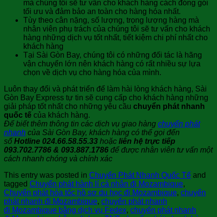
mà chúng tôi sẽ tư vấn cho khách hàng cách đóng gói
tối ưu và đảm bảo an toàn cho hàng hóa nhất.
Tùy theo cân nặng, số lượng, trọng lượng hàng mà
nhân viên phụ trách của chúng tôi sẽ tư vấn cho khách
hàng những dịch vụ tốt nhất, tiết kiệm chi phí nhất cho
khách hàng
Tại Sài Gòn Bay, chúng tôi có những đối tác là hãng
vận chuyển lớn nên khách hàng có rất nhiều sự lựa
chọn về dịch vụ cho hàng hóa của mình.
Luôn thay đổi và phát triển để làm hài lòng khách hàng, Sài
Gòn Bay Express tự tin sẽ cung cấp cho khách hàng những
giải pháp tốt nhất cho những yêu cầu
chuyển phát nhanh
quốc tế
của khách hàng.
Để biết thêm thông tin các dịch vụ giao hàng
chuyển phát
nhanh
của Sài Gòn Bay, khách hàng có thể gọi đến
số
Hotline 024.66.58.55.33
hoặc
liên hệ trực tiếp
093.702.7786 & 093.887.1786
để được nhân viên tư vấn một
cách nhanh chóng và chính xác
This entry was posted in
Chuyển Phát Nhanh Quốc Tế
and
tagged
Chuyển phát hành lí cá nhân đi Mozambique
,
Chuyển phát hỏa tốc hồ sơ du học đi Mozambique
,
chuyển
phát nhanh đi Mozambique
,
chuyển phát nhanh
đi Mozambique bằng dịch vụ Fedex
,
chuyển phát nhanh