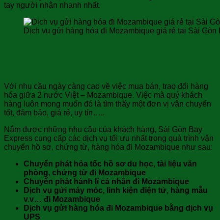
tay người nhận nhanh nhất.
Dịch vụ gửi hàng hóa đi Mozambique giá rẻ tại Sài Gòn
Sài Gòn Bay cung cấp dịch vụ gửi
hàng hóa đi Mozambique uy tín
Với nhu cầu ngày càng cao về việc mua bán, trao đổi hàng
hóa giữa 2 nước Việt – Mozambique. Việc mà quý khách
hàng luôn mong muốn đó là tìm thấy một đơn vị vận chuyển
tốt, đảm bảo, giá rẻ, uy tín…..
Nắm được những nhu cầu của khách hàng, Sài Gòn Bay
Express cung cấp các dịch vụ tối ưu nhất trong quá trình vận
chuyển hồ sơ, chứng từ, hàng hóa đi Mozambique như sau:
Chuyển phát hỏa tốc hồ sơ du học, tài liệu văn
phòng, chứng từ đi Mozambique
Chuyển phát hành lí cá nhân đi Mozambique
Dịch vụ gửi máy móc, linh kiện điện tử, hàng mẫu
v.v… đi Mozambique
Dịch vụ gửi hàng hóa đi Mozambique bằng dịch vụ
UPS