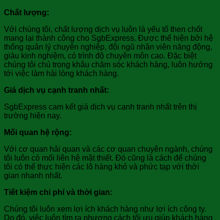
Chất lượng:
Với chúng tôi, chất lượng dịch vụ luôn là yếu tố then chốt
mang lại thành công cho SgbExpress. Được thể hiện bởi hệ
thống quản lý chuyên nghiệp, đội ngũ nhân viên năng động,
giàu kinh nghiệm, có trình độ chuyên môn cao. Đặc biệt
chúng tôi chú trọng khâu chăm sóc khách hàng, luôn hướng
tới việc làm hài lòng khách hàng.
Giá dịch vụ cạnh tranh nhất
:
SgbExpress cam kết giá dịch vụ cạnh tranh nhất trên thị
trường hiện nay.
Mối quan hệ rộng:
Với cơ quan hải quan và các cơ quan chuyên ngành, chúng
tôi luôn có mối liên hệ mật thiết. Đó cũng là cách để chúng
tôi có thể thực hiện các lô hàng khó và phức tạp với thời
gian nhanh nhất.
Tiết kiệm chi phí và thời gian:
Chúng tôi luôn xem lợi ích khách hàng như lợi ích công ty.
Do đó, việc luôn tìm ra phương cách tối ưu giúp khách hàng