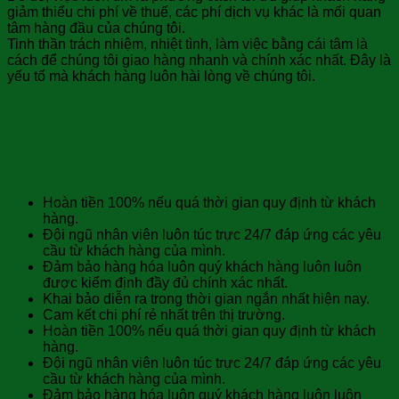
giảm thiểu chi phí về thuế, các phí dịch vụ khác là mối quan
tâm hàng đầu của chúng tôi.
Tinh thần trách nhiệm, nhiệt tình, làm việc bằng cái tâm là
cách để chúng tôi giao hàng nhanh và chính xác nhất. Đây là
yếu tố mà khách hàng luôn hài lòng về chúng tôi.
Lợi ích khi chọn SgbExpress làm nơi
cung ứng dịch vụ khai báo mở tở hải
quan tại sân bay Vinh:
Hoàn tiền 100% nếu quá thời gian quy định từ khách
hàng.
Đội ngũ nhân viên luôn túc trực 24/7 đáp ứng các yêu
cầu từ khách hàng của mình.
Đảm bảo hàng hóa luôn quý khách hàng luôn luôn
được kiểm định đầy đủ chính xác nhất.
Khai bảo diễn ra trong thời gian ngắn nhất hiện nay.
Cam kết chi phí rẻ nhất trên thị trường.
Hoàn tiền 100% nếu quá thời gian quy định từ khách
hàng.
Đội ngũ nhân viên luôn túc trực 24/7 đáp ứng các yêu
cầu từ khách hàng của mình.
Đảm bảo hàng hóa luôn quý khách hàng luôn luôn