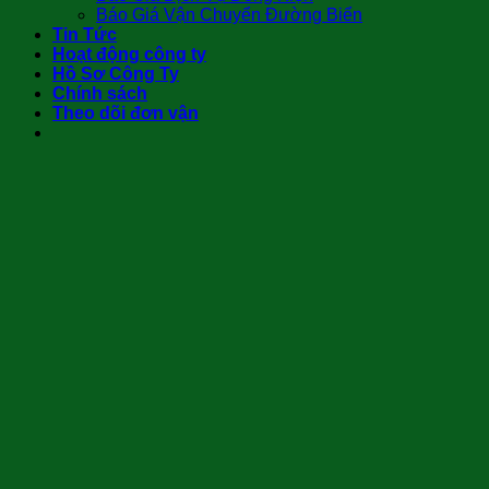
Báo Giá Vận Chuyển Đường Biển
Tin Tức
Hoạt động công ty
Hồ Sơ Công Ty
Chính sách
Theo dõi đơn vận