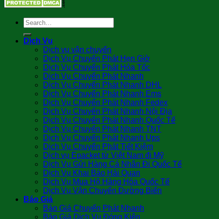
Dịch Vụ
Dịch vụ vận chuyển
Dịch Vụ Chuyển Phát Hẹn Giờ
Dịch Vụ Chuyển Phát Hỏa Tốc
Dịch Vụ Chuyển Phát Nhanh
Dịch Vụ Chuyển Phát Nhanh DHL
Dịch Vụ Chuyển Phát Nhanh Ems
Dịch Vụ Chuyển Phát Nhanh Fedex
Dịch Vụ Chuyển Phát Nhanh Nội Địa
Dịch Vụ Chuyển Phát Nhanh Quốc Tế
Dịch Vụ Chuyển Phát Nhanh TNT
Dịch Vụ Chuyển Phát Nhanh Ups
Dịch Vụ Chuyển Phát Tiết Kiệm
Dịch vụ Epacket từ Việt Nam đi Mỹ
Dịch Vụ Gửi Hàng Cá Nhân Đi Quốc Tế
Dịch Vụ Khai Báo Hải Quan
Dịch Vụ Mua Hộ Hàng Hóa Quốc Tế
Dịch Vụ Vận Chuyển Đường Biển
Báo Giá
Báo Giá Chuyển Phát Nhanh
Báo Giá Dịch Vụ Đóng Kiện